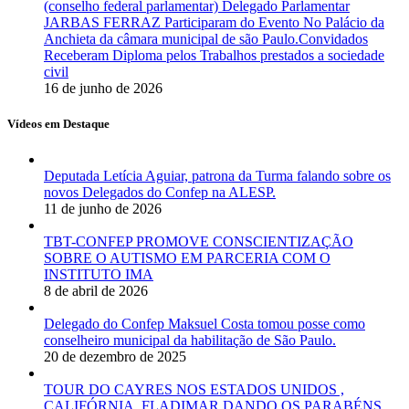
(conselho federal parlamentar) Delegado Parlamentar
JARBAS FERRAZ Participaram do Evento No Palácio da
Anchieta da câmara municipal de são Paulo.Convidados
Receberam Diploma pelos Trabalhos prestados a sociedade
civil
16 de junho de 2026
Vídeos em Destaque
Deputada Letícia Aguiar, patrona da Turma falando sobre os
novos Delegados do Confep na ALESP.
11 de junho de 2026
TBT-CONFEP PROMOVE CONSCIENTIZAÇÃO
SOBRE O AUTISMO EM PARCERIA COM O
INSTITUTO IMA
8 de abril de 2026
Delegado do Confep Maksuel Costa tomou posse como
conselheiro municipal da habilitação de São Paulo.
20 de dezembro de 2025
TOUR DO CAYRES NOS ESTADOS UNIDOS ,
CALIFÓRNIA, FLADIMAR DANDO OS PARABÉNS