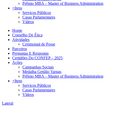
Prêmio MBA – Master of Business Administration
+Itens
Serviços Públicos
Casas Parlamentares
Vídeos
Home
Conselho De Ética
Atividades
Cerimonial de Posse
Parceiros
Perguntas E Respostas
Certidões Do CONFEP – 2025
Ações
Campanhas Sociais
Medalha Getúlio Vargas
Prêmio MBA – Master of Business Administration
+Itens
Serviços Públicos
Casas Parlamentares
Vídeos
Lateral