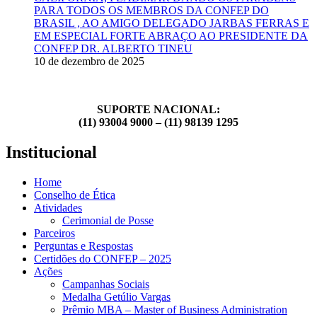
PARA TODOS OS MEMBROS DA CONFEP DO
BRASIL , AO AMIGO DELEGADO JARBAS FERRAS E
EM ESPECIAL FORTE ABRAÇO AO PRESIDENTE DA
CONFEP DR. ALBERTO TINEU
10 de dezembro de 2025
SUPORTE NACIONAL:
(11) 93004 9000 – (11) 98139 1295
Institucional
Home
Conselho de Ética
Atividades
Cerimonial de Posse
Parceiros
Perguntas e Respostas
Certidões do CONFEP – 2025
Ações
Campanhas Sociais
Medalha Getúlio Vargas
Prêmio MBA – Master of Business Administration