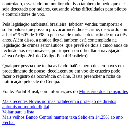
controlado, esvaziado ou monitorado; isso também impede que ele
seja detectado por radares, causando sérias dificuldades para pilotos
e controladores de voo.
Pela legislação ambiental brasileira, fabricar, vender, transportar e
soltar balões que possam provocar incêndios é crime, de acordo com
a Lei nº 9.605 de 1998; a pena vai de multa a detenção de um a três
anos. Além disso, a prática ilegal também está contemplada na
legislação de crimes aeronáuticos, que prevê de dois a cinco anos de
reclusão aos responsáveis, por impedir ou dificultar a navegação
aérea (Artigo 261 do Código Penal Brasileiro).
Qualquer pessoa que tenha avistado balões perto de aeronaves em
procedimento de pouso, decolagem ou em voo de cruzeiro pode
fazer o registro da ocorrência on-line. Basta preencher a ficha de
notificação pelo site do Cenipa.
Fonte: Portal Brasil, com informações do
Ministério dos Transportes
Mais recentes
Novas normas fortalecem a proteção de direitos
autorais no mundo digital
Voltar para a lista
Mais velhos
Banco Central mantém taxa Selic em 14,25% ao ano
Fechar