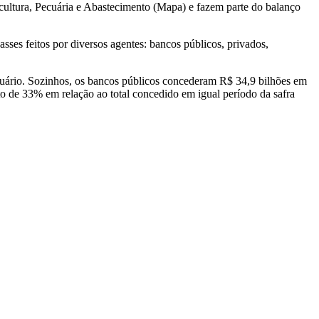
icultura, Pecuária e Abastecimento (Mapa) e fazem parte do balanço
asses feitos por diversos agentes: bancos públicos, privados,
ecuário. Sozinhos, os bancos públicos concederam R$ 34,9 bilhões em
o de 33% em relação ao total concedido em igual período da safra