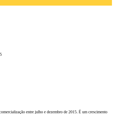
15
e comercialização entre julho e dezembro de 2015. É um crescimento