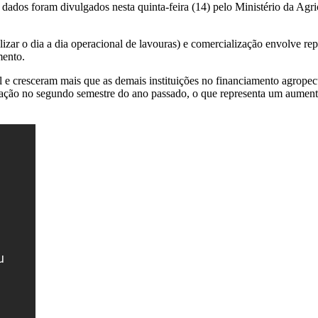
dados foram divulgados nesta quinta-feira (14) pelo Ministério da Agr
ilizar o dia a dia operacional de lavouras) e comercialização envolve rep
mento.
ral e cresceram mais que as demais instituições no financiamento agrop
ização no segundo semestre do ano passado, o que representa um aument