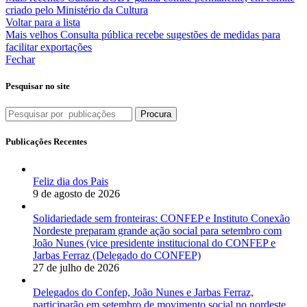
criado pelo Ministério da Cultura
Voltar para a lista
Mais velhos
Consulta pública recebe sugestões de medidas para
facilitar exportações
Fechar
Pesquisar no site
Procura
Publicações Recentes
Feliz dia dos Pais
9 de agosto de 2026
Solidariedade sem fronteiras: CONFEP e Instituto Conexão
Nordeste preparam grande ação social para setembro com
João Nunes (vice presidente institucional do CONFEP e
Jarbas Ferraz (Delegado do CONFEP)
27 de julho de 2026
Delegados do Confep, João Nunes e Jarbas Ferraz,
participarão em setembro de movimento social no nordeste