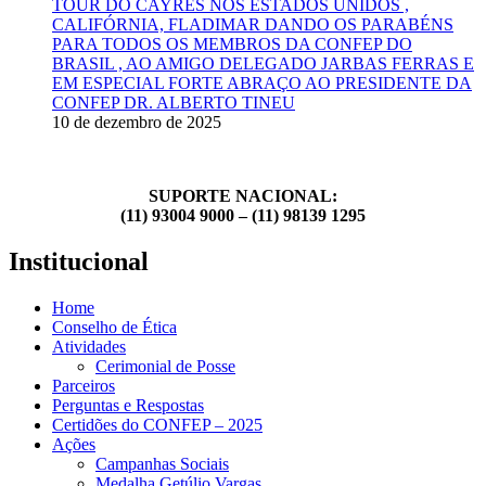
TOUR DO CAYRES NOS ESTADOS UNIDOS ,
CALIFÓRNIA, FLADIMAR DANDO OS PARABÉNS
PARA TODOS OS MEMBROS DA CONFEP DO
BRASIL , AO AMIGO DELEGADO JARBAS FERRAS E
EM ESPECIAL FORTE ABRAÇO AO PRESIDENTE DA
CONFEP DR. ALBERTO TINEU
10 de dezembro de 2025
SUPORTE NACIONAL:
(11) 93004 9000 – (11) 98139 1295
Institucional
Home
Conselho de Ética
Atividades
Cerimonial de Posse
Parceiros
Perguntas e Respostas
Certidões do CONFEP – 2025
Ações
Campanhas Sociais
Medalha Getúlio Vargas