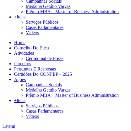
Campanhas Sociais
Medalha Getúlio Vargas
Prêmio MBA – Master of Business Administration
+Itens
Serviços Públicos
Casas Parlamentares
Vídeos
Home
Conselho De Ética
Atividades
Cerimonial de Posse
Parceiros
Perguntas E Respostas
Certidões Do CONFEP – 2025
Ações
Campanhas Sociais
Medalha Getúlio Vargas
Prêmio MBA – Master of Business Administration
+Itens
Serviços Públicos
Casas Parlamentares
Vídeos
Lateral