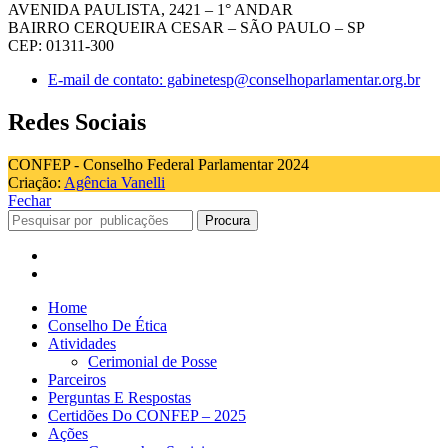
AVENIDA PAULISTA, 2421 – 1° ANDAR
BAIRRO CERQUEIRA CESAR – SÃO PAULO – SP
CEP: 01311-300
E-mail de contato: gabinetesp@conselhoparlamentar.org.br
Redes Sociais
CONFEP - Conselho Federal Parlamentar 2024
Criação:
Agência Vanelli
Fechar
Procura
Home
Conselho De Ética
Atividades
Cerimonial de Posse
Parceiros
Perguntas E Respostas
Certidões Do CONFEP – 2025
Ações