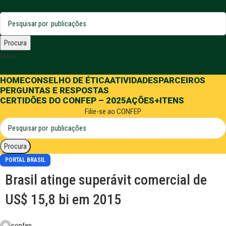
Procura
Menu
HOME
CONSELHO DE ÉTICA
ATIVIDADES
PARCEIROS
PERGUNTAS E RESPOSTAS
CERTIDÕES DO CONFEP – 2025
AÇÕES
+ITENS
Filie-se ao CONFEP
Procura
PORTAL BRASIL
Brasil atinge superávit comercial de
US$ 15,8 bi em 2015
confep