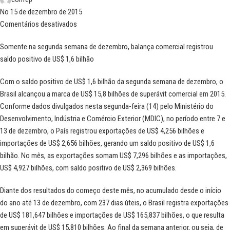
No 15 de dezembro de 2015
Comentários desativados
Somente na segunda semana de dezembro, balança comercial registrou
saldo positivo de US$ 1,6 bilhão
Com o saldo positivo de US$ 1,6 bilhão da segunda semana de dezembro, o
Brasil alcançou a marca de US$ 15,8 bilhões de superávit comercial em 2015.
Conforme dados divulgados nesta segunda-feira (14) pelo Ministério do
Desenvolvimento, Indústria e Comércio Exterior (MDIC), no período entre 7 e
13 de dezembro, o País registrou exportações de US$ 4,256 bilhões e
importações de US$ 2,656 bilhões, gerando um saldo positivo de US$ 1,6
bilhão. No mês, as exportações somam US$ 7,296 bilhões e as importações,
US$ 4,927 bilhões, com saldo positivo de US$ 2,369 bilhões.
Diante dos resultados do começo deste mês, no acumulado desde o início
do ano
até 13 de dezembro
, com 237 dias úteis, o Brasil registra exportações
de US$ 181,647 bilhões e importações de US$ 165,837 bilhões, o que resulta
em superávit de US$ 15,810 bilhões. Ao final da semana anterior, ou seja, de