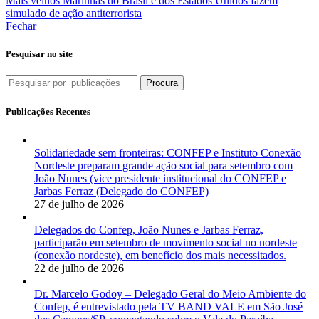
Mais velhos
Marinhas do Brasil e dos Estados Unidos fazem
simulado de ação antiterrorista
Fechar
Pesquisar no site
Procura
Publicações Recentes
Solidariedade sem fronteiras: CONFEP e Instituto Conexão
Nordeste preparam grande ação social para setembro com
João Nunes (vice presidente institucional do CONFEP e
Jarbas Ferraz (Delegado do CONFEP)
27 de julho de 2026
Delegados do Confep, João Nunes e Jarbas Ferraz,
participarão em setembro de movimento social no nordeste
(conexão nordeste), em benefício dos mais necessitados.
22 de julho de 2026
Dr. Marcelo Godoy – Delegado Geral do Meio Ambiente do
Confep, é entrevistado pela TV BAND VALE em São José