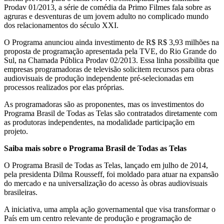
Prodav 01/2013, a série de comédia da Primo Filmes fala sobre as
agruras e desventuras de um jovem adulto no complicado mundo
dos relacionamentos do século XXI.
O Programa anunciou ainda investimento de R$ R$ 3,93 milhões na
proposta de programação apresentada pela TVE, do Rio Grande do
Sul, na Chamada Pública Prodav 02/2013. Essa linha possibilita que
empresas programadoras de televisão solicitem recursos para obras
audiovisuais de produção independente pré-selecionadas em
processos realizados por elas próprias.
As programadoras são as proponentes, mas os investimentos do
Programa Brasil de Todas as Telas são contratados diretamente com
as produtoras independentes, na modalidade participação em
projeto.
Saiba mais sobre o Programa Brasil de Todas as Telas
O Programa Brasil de Todas as Telas, lançado em julho de 2014,
pela presidenta Dilma Rousseff, foi moldado para atuar na expansão
do mercado e na universalização do acesso às obras audiovisuais
brasileiras.
A iniciativa, uma ampla ação governamental que visa transformar o
País em um centro relevante de produção e programação de