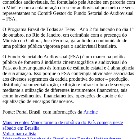
conteúdos audiovisuais, foi formulado pela Ancine em parceria com
o MinC e com a colaboração do setor audiovisual por meio de seus
representantes no Comitê Gestor do Fundo Setorial do Audiovisual
–
FSA.
O Programa Brasil de Todas as Telas – Ano 2 foi lançado no dia 1º
de outubro, no Rio de Janeiro, em cerimônia com a presença do
Ministro da Cultura, Juca Ferreira, garantindo a continuidade de
uma política pública vigorosa para o audiovisual brasileiro.
O Fundo Setorial do Audiovisual (FSA) é um marco na política
pública de fomento à indústria cinematográfica e audiovisual do
País, ao inovar quanto às formas de estímulo estatal e à abrangência
de sua atuação. Isso porque o FSA contempla atividades associadas
aos diversos segmentos da cadeia produtiva do setor – produção,
distribuição/comercialização, exibição e infraestrutura de serviços –
mediante a utilização de diferentes instrumentos financeiros, tais
como investimentos, financiamentos, operações de apoio e de
equalização de encargos financeiros.
Fonte: Portal Brasil, com informações da
Ancine
Mais recentes
Maior torneio de robótica do País começa neste
sábado em Brasília
Voltar para a lista