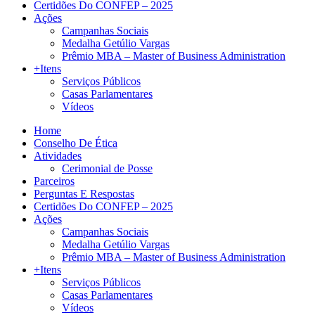
Certidões Do CONFEP – 2025
Ações
Campanhas Sociais
Medalha Getúlio Vargas
Prêmio MBA – Master of Business Administration
+Itens
Serviços Públicos
Casas Parlamentares
Vídeos
Home
Conselho De Ética
Atividades
Cerimonial de Posse
Parceiros
Perguntas E Respostas
Certidões Do CONFEP – 2025
Ações
Campanhas Sociais
Medalha Getúlio Vargas
Prêmio MBA – Master of Business Administration
+Itens
Serviços Públicos
Casas Parlamentares
Vídeos