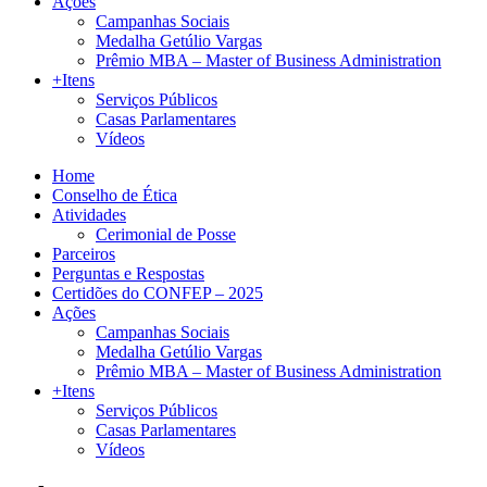
Ações
Campanhas Sociais
Medalha Getúlio Vargas
Prêmio MBA – Master of Business Administration
+Itens
Serviços Públicos
Casas Parlamentares
Vídeos
Home
Conselho de Ética
Atividades
Cerimonial de Posse
Parceiros
Perguntas e Respostas
Certidões do CONFEP – 2025
Ações
Campanhas Sociais
Medalha Getúlio Vargas
Prêmio MBA – Master of Business Administration
+Itens
Serviços Públicos
Casas Parlamentares
Vídeos