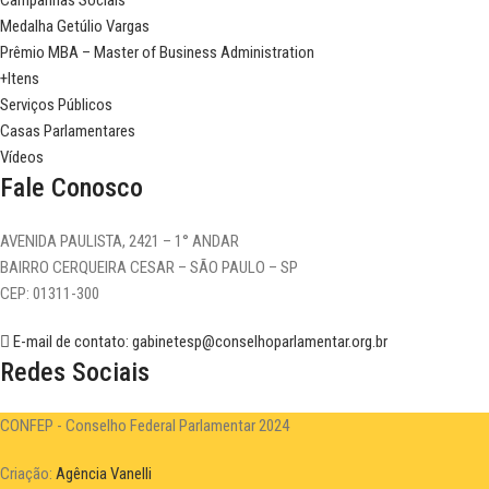
Campanhas Sociais
Medalha Getúlio Vargas
Prêmio MBA – Master of Business Administration
+Itens
Serviços Públicos
Casas Parlamentares
Vídeos
Fale Conosco
AVENIDA PAULISTA, 2421 – 1° ANDAR
BAIRRO CERQUEIRA CESAR – SÃO PAULO – SP
CEP: 01311-300
E-mail de contato: gabinetesp@conselhoparlamentar.org.br
Redes Sociais
CONFEP - Conselho Federal Parlamentar 2024
Criação:
Agência Vanelli