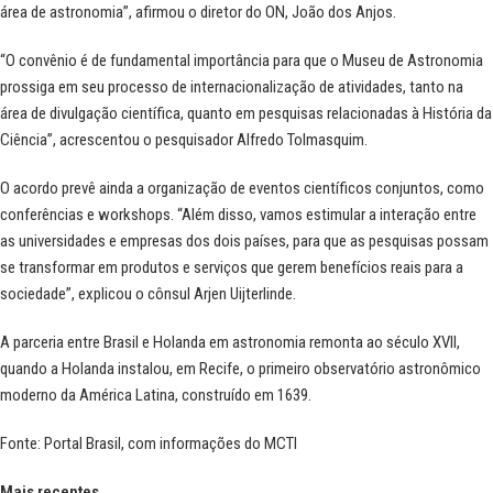
área de astronomia”, afirmou o diretor do ON, João dos Anjos.
“O convênio é de fundamental importância para que o Museu de Astronomia
prossiga em seu processo de internacionalização de atividades, tanto na
área de divulgação científica, quanto em pesquisas relacionadas à História da
Ciência”, acrescentou o pesquisador Alfredo Tolmasquim.
O acordo prevê ainda a organização de eventos científicos conjuntos, como
conferências e workshops. “Além disso, vamos estimular a interação entre
as universidades e empresas dos dois países, para que as pesquisas possam
se transformar em produtos e serviços que gerem benefícios reais para a
sociedade”, explicou o cônsul Arjen Uijterlinde.
A parceria entre Brasil e Holanda em astronomia remonta ao século XVII,
quando a Holanda instalou, em Recife, o primeiro observatório astronômico
moderno da América Latina, construído em 1639.
Fonte: Portal Brasil, com informações do
MCTI
Mais recentes