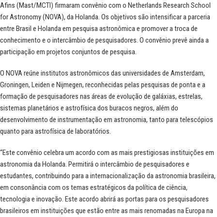
Afins (Mast/MCTI) firmaram convênio
com o Netherlands Research School
for Astronomy (NOVA), da Holanda. Os objetivos são i
ntensificar a parceria
entre Brasil e Holanda em pesquisa astronômica e promover a troca de
conhecimento e o intercâmbio de pesquisadores.
O convênio prevê ainda a
participação em projetos conjuntos de pesquisa.
O NOVA reúne institutos astronômicos das universidades de Amsterdam,
Groningen, Leiden e Nijmegen, reconhecidas pelas pesquisas de ponta e a
formação de pesquisadores nas áreas de evolução de galáxias, estrelas,
sistemas planetários e astrofísica dos buracos negros, além do
desenvolvimento de instrumentação em astronomia, tanto para telescópios
quanto para astrofísica de laboratórios.
“Este convênio celebra um acordo com as mais prestigiosas instituições em
astronomia da Holanda. Permitirá o intercâmbio de pesquisadores e
estudantes, contribuindo para a internacionalização da astronomia brasileira,
em consonância com os temas estratégicos da política de ciência,
tecnologia e inovação. Este acordo abrirá as portas para os pesquisadores
brasileiros em instituições que estão entre as mais renomadas na Europa na