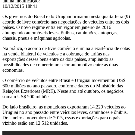
última modificação
:
10/12/2015 18h41
Os governos do Brasil e do Uruguai firmaram nesta quarta-feira (9)
acordo de livre comércio nas negociações de veículos entre os dois
países.
O novo regime entra em vigor em janeiro de 2016
abrangendo automóveis leves, ônibus, caminhões, autopeças,
chassis, pneus e máquinas agrícolas.
Na prática, o acordo de livre comércio elimina a existência de cotas
na venda bilateral de veículos e a cobrança de tarifas nas
exportações desses bens entre os dois países, ampliando as
possibilidades de comércio no setor automotivo entre as duas
economias.
O comércio de veículos entre Brasil e Uruguai movimentou US$
600 milhões no ano passado, conforme dados do Ministério das
Relações Exteriores (MRE). Neste ano até outubro, os negócios
somam US$ 500 milhões.
Do lado brasileiro, as montadoras exportaram 14.229 veículos ao
Uruguai no ano passado entre veículos leves, caminhões e ônibus.
De janeiro a novembro de 2015, essas exportações para o país
vizinho estão em 12.512 unidades.