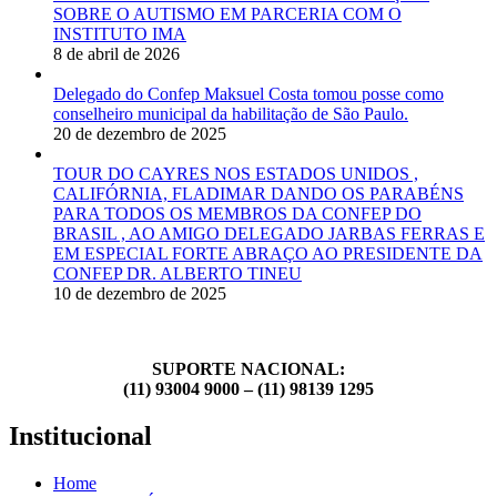
SOBRE O AUTISMO EM PARCERIA COM O
INSTITUTO IMA
8 de abril de 2026
Delegado do Confep Maksuel Costa tomou posse como
conselheiro municipal da habilitação de São Paulo.
20 de dezembro de 2025
TOUR DO CAYRES NOS ESTADOS UNIDOS ,
CALIFÓRNIA, FLADIMAR DANDO OS PARABÉNS
PARA TODOS OS MEMBROS DA CONFEP DO
BRASIL , AO AMIGO DELEGADO JARBAS FERRAS E
EM ESPECIAL FORTE ABRAÇO AO PRESIDENTE DA
CONFEP DR. ALBERTO TINEU
10 de dezembro de 2025
SUPORTE NACIONAL:
(11) 93004 9000 – (11) 98139 1295
Institucional
Home