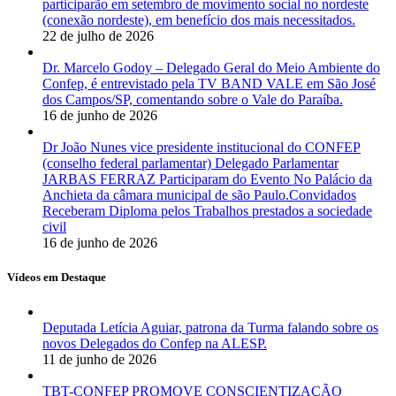
participarão em setembro de movimento social no nordeste
(conexão nordeste), em benefício dos mais necessitados.
22 de julho de 2026
Dr. Marcelo Godoy – Delegado Geral do Meio Ambiente do
Confep, é entrevistado pela TV BAND VALE em São José
dos Campos/SP, comentando sobre o Vale do Paraíba.
16 de junho de 2026
Dr João Nunes vice presidente institucional do CONFEP
(conselho federal parlamentar) Delegado Parlamentar
JARBAS FERRAZ Participaram do Evento No Palácio da
Anchieta da câmara municipal de são Paulo.Convidados
Receberam Diploma pelos Trabalhos prestados a sociedade
civil
16 de junho de 2026
Vídeos em Destaque
Deputada Letícia Aguiar, patrona da Turma falando sobre os
novos Delegados do Confep na ALESP.
11 de junho de 2026
TBT-CONFEP PROMOVE CONSCIENTIZAÇÃO