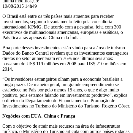
última modificação
:
10/08/2015 14h49
O Brasil está entre
os três países mais atraentes para receber
investimentos, segundo levantamento feito pela consultoria
internacional KPMG. De acordo com a pesquisa, feita com 300
executivos de multinacionais americanas, europeias e asiáticas, o
País fica atrás apenas da China e da Índia.
Boa parte desses investimentos estão vindo para a área de turismo.
Dados do Banco Central revelam que os investimentos estrangeiros
diretos no setor aumentaram em 76% nos últimos seis anos:
passaram de US$ 119 milhões em 2008 para US$ 210 milhões em
2014.
“Os investidores estrangeiros olham para a economia brasileira a
longo prazo. De maneira geral, um grande empreendimento se
estabelece no País por pelo menos 15 anos, o que é algo muito
positivo, pois estamos falando em investimento produtivo”, explica
o diretor do Departamento de Financiamento e Promoção de
Investimentos no Turismo do Ministério do Turismo, Rogério Cóser.
Negócios com EUA, China e França
Com o objetivo de atrair mais recursos na área de infraestrutura
turística, o Ministério do Turismo articula com outros países rodadas