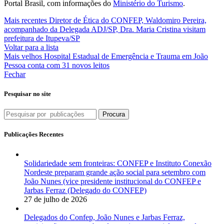
Portal Brasil, com informações do
Ministério do Turismo
.
Mais recentes
Diretor de Ética do CONFEP, Waldomiro Pereira,
acompanhado da Delegada ADJ/SP, Dra. Maria Cristina visitam
prefeitura de Itupeva/SP
Voltar para a lista
Mais velhos
Hospital Estadual de Emergência e Trauma em João
Pessoa conta com 31 novos leitos
Fechar
Pesquisar no site
Procura
Publicações Recentes
Solidariedade sem fronteiras: CONFEP e Instituto Conexão
Nordeste preparam grande ação social para setembro com
João Nunes (vice presidente institucional do CONFEP e
Jarbas Ferraz (Delegado do CONFEP)
27 de julho de 2026
Delegados do Confep, João Nunes e Jarbas Ferraz,