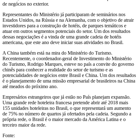
de negócios no exterior.
Representantes do Ministério já participaram de seminários nos
Estados Unidos, na Rússia e na Alemanha, com o objetivo de atrair
investidores para a construção de hotéis, de parques temáticos e
atuar em outros segmentos potenciais do setor. Um dos resultados
dessas negociações é a vinda de uma grande cadeia de hotéis
americana, que este ano deve iniciar suas atividades no Brasil.
A China também está na mira do Ministério do Turismo.
Recentemente, o coordenador-geral de Investimento do Ministério
do Turismo, Rodrigo Marques, esteve no país a convite do governo
chinês para conhecer a realidade do setor de turismo e as
potencialidades de negócios entre Brasil e China. Um dos resultados
é o planejamento de uma missão empresarial de brasileiros na China
até meados do próximo ano.
Empresários estrangeiros que já estão no País planejam expansão.
Uma grande rede hoteleira francesa pretende abrir até 2018 mais
155 unidades hoteleiras no Brasil, o que representará um aumento
de 75% no número de quartos já ofertados pela cadeia. Segundo a
própria rede, o Brasil é o maior mercado da América Latina e o
terceiro maior da rede.
Fonte: