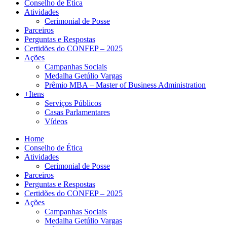
Conselho de Ética
Atividades
Cerimonial de Posse
Parceiros
Perguntas e Respostas
Certidões do CONFEP – 2025
Ações
Campanhas Sociais
Medalha Getúlio Vargas
Prêmio MBA – Master of Business Administration
+Itens
Serviços Públicos
Casas Parlamentares
Vídeos
Home
Conselho de Ética
Atividades
Cerimonial de Posse
Parceiros
Perguntas e Respostas
Certidões do CONFEP – 2025
Ações
Campanhas Sociais
Medalha Getúlio Vargas