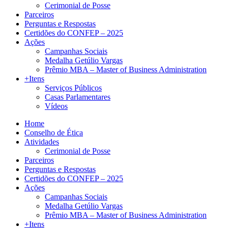
Cerimonial de Posse
Parceiros
Perguntas e Respostas
Certidões do CONFEP – 2025
Ações
Campanhas Sociais
Medalha Getúlio Vargas
Prêmio MBA – Master of Business Administration
+Itens
Serviços Públicos
Casas Parlamentares
Vídeos
Home
Conselho de Ética
Atividades
Cerimonial de Posse
Parceiros
Perguntas e Respostas
Certidões do CONFEP – 2025
Ações
Campanhas Sociais
Medalha Getúlio Vargas
Prêmio MBA – Master of Business Administration
+Itens