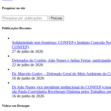
Pesquisar no site
Procura
Publicações Recentes
Solidariedade sem fronteiras: CONFEP e Instituto Conexão Nor
CONFEP)
27 de julho de 2026
Delegados do Confep, João Nunes e Jarbas Ferraz, participarão
22 de julho de 2026
Dr. Marcelo Godoy – Delegado Geral do Meio Ambiente do Co
16 de junho de 2026
Dr João Nunes vice presidente institucional do CONFEP (con
são Paulo.Convidados Receberam Diploma pelos Trabalhos pres
16 de junho de 2026
Vídeos em Destaque