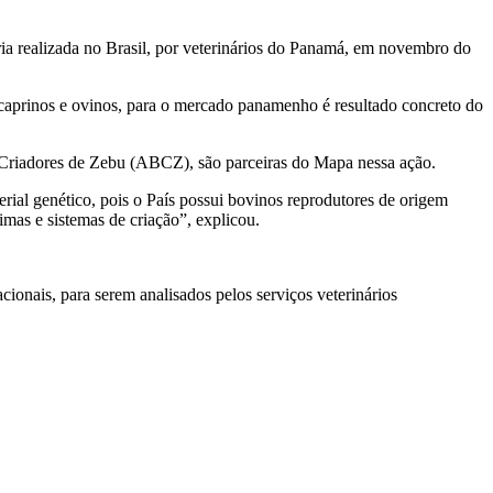
ria realizada no Brasil, por veterinários do Panamá, em novembro do
 caprinos e ovinos, para o mercado panamenho é resultado concreto do
e Criadores de Zebu (ABCZ), são parceiras do Mapa nessa ação.
ial genético, pois o País possui bovinos reprodutores de origem
imas e sistemas de criação”, explicou.
cionais, para serem analisados pelos serviços veterinários