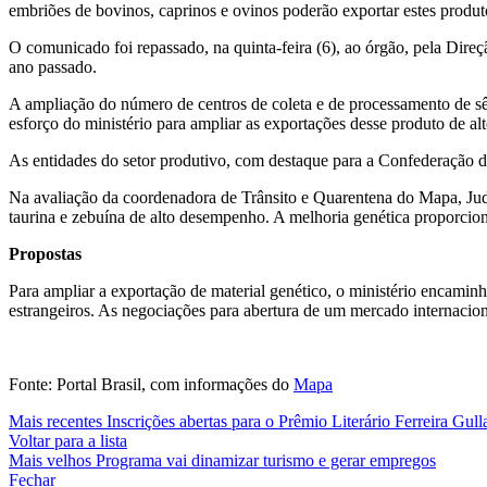
embriões de bovinos, caprinos e ovinos poderão exportar estes pro
O comunicado foi repassado, na quinta-feira (6), ao órgão, pela Dir
ano passado.
A ampliação do número de centros de coleta e de processamento de sê
esforço do ministério para ampliar as exportações desse produto de al
As entidades do setor produtivo, com destaque para a Confederação d
Na avaliação da coordenadora de Trânsito e Quarentena do Mapa, Judi
taurina e zebuína de alto desempenho. A melhoria genética proporciona 
Propostas
Para ampliar a exportação de material genético, o ministério encaminh
estrangeiros. As negociações para abertura de um mercado internacio
Fonte: Portal Brasil, com informações do
Mapa
Mais recentes
Inscrições abertas para o Prêmio Literário Ferreira Gull
Voltar para a lista
Mais velhos
Programa vai dinamizar turismo e gerar empregos
Fechar