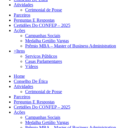
Atividades
Cerimonial de Posse
Parceiros
Perguntas E Respostas
Certidões Do CONFEP – 2025
Ações
Campanhas Sociais
Medalha Getúlio Vargas
Prêmio MBA – Master of Business Administration
+Itens
Serviços Públicos
Casas Parlamentares
Vídeos
Home
Conselho De Ética
Atividades
Cerimonial de Posse
Parceiros
Perguntas E Respostas
Certidões Do CONFEP – 2025
Ações
Campanhas Sociais
Medalha Getúlio Vargas
Prêmio MBA – Master of Business Administration