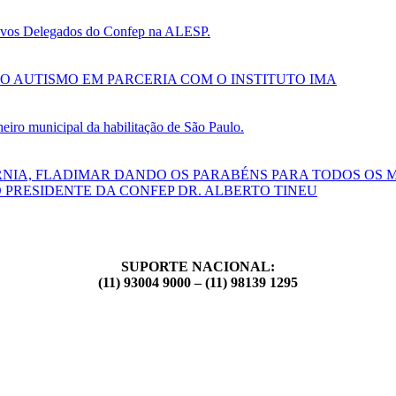
 novos Delegados do Confep na ALESP.
O AUTISMO EM PARCERIA COM O INSTITUTO IMA
ro municipal da habilitação de São Paulo.
RNIA, FLADIMAR DANDO OS PARABÉNS PARA TODOS OS 
 PRESIDENTE DA CONFEP DR. ALBERTO TINEU
SUPORTE NACIONAL:
(11) 93004 9000 – (11) 98139 1295