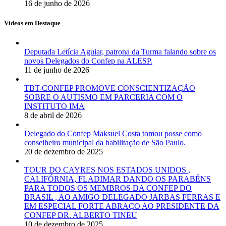
16 de junho de 2026
Vídeos em Destaque
Deputada Letícia Aguiar, patrona da Turma falando sobre os
novos Delegados do Confep na ALESP.
11 de junho de 2026
TBT-CONFEP PROMOVE CONSCIENTIZAÇÃO
SOBRE O AUTISMO EM PARCERIA COM O
INSTITUTO IMA
8 de abril de 2026
Delegado do Confep Maksuel Costa tomou posse como
conselheiro municipal da habilitação de São Paulo.
20 de dezembro de 2025
TOUR DO CAYRES NOS ESTADOS UNIDOS ,
CALIFÓRNIA, FLADIMAR DANDO OS PARABÉNS
PARA TODOS OS MEMBROS DA CONFEP DO
BRASIL , AO AMIGO DELEGADO JARBAS FERRAS E
EM ESPECIAL FORTE ABRAÇO AO PRESIDENTE DA
CONFEP DR. ALBERTO TINEU
10 de dezembro de 2025