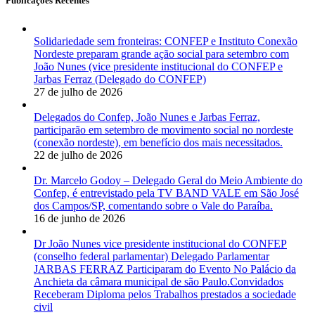
Publicações Recentes
Solidariedade sem fronteiras: CONFEP e Instituto Conexão
Nordeste preparam grande ação social para setembro com
João Nunes (vice presidente institucional do CONFEP e
Jarbas Ferraz (Delegado do CONFEP)
27 de julho de 2026
Delegados do Confep, João Nunes e Jarbas Ferraz,
participarão em setembro de movimento social no nordeste
(conexão nordeste), em benefício dos mais necessitados.
22 de julho de 2026
Dr. Marcelo Godoy – Delegado Geral do Meio Ambiente do
Confep, é entrevistado pela TV BAND VALE em São José
dos Campos/SP, comentando sobre o Vale do Paraíba.
16 de junho de 2026
Dr João Nunes vice presidente institucional do CONFEP
(conselho federal parlamentar) Delegado Parlamentar
JARBAS FERRAZ Participaram do Evento No Palácio da
Anchieta da câmara municipal de são Paulo.Convidados
Receberam Diploma pelos Trabalhos prestados a sociedade
civil