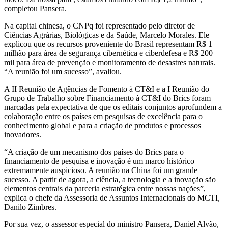
completou Pansera.
Na capital chinesa, o CNPq foi representado pelo diretor de
Ciências Agrárias, Biológicas e da Saúde, Marcelo Morales. Ele
explicou que os recursos proveniente do Brasil representam R$ 1
milhão para área de segurança cibernética e ciberdefesa e R$ 200
mil para área de prevenção e monitoramento de desastres naturais.
“A reunião foi um sucesso”, avaliou.
A II Reunião de Agências de Fomento à CT&I e a I Reunião do
Grupo de Trabalho sobre Financiamento à CT&I do Brics foram
marcadas pela expectativa de que os editais conjuntos aprofundem a
colaboração entre os países em pesquisas de excelência para o
conhecimento global e para a criação de produtos e processos
inovadores.
“A criação de um mecanismo dos países do Brics para o
financiamento de pesquisa e inovação é um marco histórico
extremamente auspicioso. A reunião na China foi um grande
sucesso. A partir de agora, a ciência, a tecnologia e a inovação são
elementos centrais da parceria estratégica entre nossas nações”,
explica o chefe da Assessoria de Assuntos Internacionais do MCTI,
Danilo Zimbres.
Por sua vez, o assessor especial do ministro Pansera, Daniel Alvão,