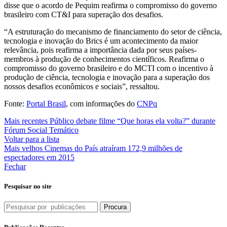
disse que o acordo de Pequim reafirma o compromisso do governo
brasileiro com CT&I para superação dos desafios.
“A estruturação do mecanismo de financiamento do setor de ciência,
tecnologia e inovação do Brics é um acontecimento da maior
relevância, pois reafirma a importância dada por seus países-
membros à produção de conhecimentos científicos. Reafirma o
compromisso do governo brasileiro e do MCTI com o incentivo à
produção de ciência, tecnologia e inovação para a superação dos
nossos desafios econômicos e sociais”, ressaltou.
Fonte:
Portal Brasil
, com informações do
CNPq
Mais recentes
Público debate filme “Que horas ela volta?” durante
Fórum Social Temático
Voltar para a lista
Mais velhos
Cinemas do País atraíram 172,9 milhões de
espectadores em 2015
Fechar
Pesquisar no site
Procura