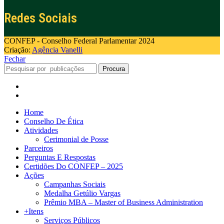
Redes Sociais
CONFEP - Conselho Federal Parlamentar 2024
Criação:
Agência Vanelli
Fechar
Procura
Home
Conselho De Ética
Atividades
Cerimonial de Posse
Parceiros
Perguntas E Respostas
Certidões Do CONFEP – 2025
Ações
Campanhas Sociais
Medalha Getúlio Vargas
Prêmio MBA – Master of Business Administration
+Itens
Serviços Públicos