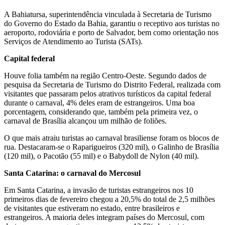
A Bahiatursa, superintendência vinculada à Secretaria de Turismo
do Governo do Estado da Bahia, garantiu o receptivo aos turistas no
aeroporto, rodoviária e porto de Salvador, bem como orientação nos
Serviços de Atendimento ao Turista (SATs).
Capital federal
Houve folia também na região Centro-Oeste. Segundo dados de
pesquisa da Secretaria de Turismo do Distrito Federal, realizada com
visitantes que passaram pelos atrativos turísticos da capital federal
durante o carnaval, 4% deles eram de estrangeiros. Uma boa
porcentagem, considerando que, também pela primeira vez, o
carnaval de Brasília alcançou um milhão de foliões.
O que mais atraiu turistas ao carnaval brasiliense foram os blocos de
rua. Destacaram-se o Raparigueiros (320 mil), o Galinho de Brasília
(120 mil), o Pacotão (55 mil) e o Babydoll de Nylon (40 mil).
Santa Catarina: o carnaval do Mercosul
Em Santa Catarina, a invasão de turistas estrangeiros nos 10
primeiros dias de fevereiro chegou a 20,5% do total de 2,5 milhões
de visitantes que estiveram no estado, entre brasileiros e
estrangeiros. A maioria deles integram países do Mercosul, com