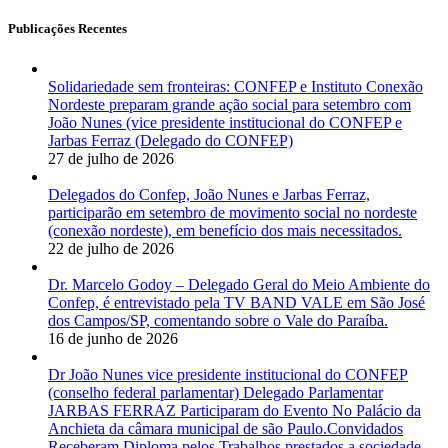
Publicações Recentes
Solidariedade sem fronteiras: CONFEP e Instituto Conexão
Nordeste preparam grande ação social para setembro com
João Nunes (vice presidente institucional do CONFEP e
Jarbas Ferraz (Delegado do CONFEP)
27 de julho de 2026
Delegados do Confep, João Nunes e Jarbas Ferraz,
participarão em setembro de movimento social no nordeste
(conexão nordeste), em benefício dos mais necessitados.
22 de julho de 2026
Dr. Marcelo Godoy – Delegado Geral do Meio Ambiente do
Confep, é entrevistado pela TV BAND VALE em São José
dos Campos/SP, comentando sobre o Vale do Paraíba.
16 de junho de 2026
Dr João Nunes vice presidente institucional do CONFEP
(conselho federal parlamentar) Delegado Parlamentar
JARBAS FERRAZ Participaram do Evento No Palácio da
Anchieta da câmara municipal de são Paulo.Convidados
Receberam Diploma pelos Trabalhos prestados a sociedade