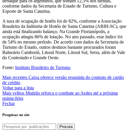
destaque para os argentinos, que somam 12,5% dos turistas,
conforme dados da Secretaria de Estado de Turismo, Cultura e
Esporte de Santa Catarina.
A taxa de ocupação de hotéis foi de 82%, conforme a Associação
Brasileira da Indústria de Hotéis de Santa Catarina (ABIH-SC), que
ainda está finalizando balanço. Na Grande Florianópolis, a
ocupação atingiu 86% de lotação. No ano passado, esse índice foi
de 54% no mesmo período. De acordo com dados da Secretaria de
Turismo do Estado, outros destinos bastante procurados foram
Balneário Camboriú, Litoral Norte, Litoral Sul, Serra, além de Vale
do Contestado e Grande Oeste.
Fonte:
Instituto Brasileiro de Turismo
Mais recentes
Caixa oferece versão resumida do contrato de cartão
de crédito
Voltar para a lista
Mais velhos
Mutirão reforça o combate ao Aedes até a próxima
quinta-feira
Fechar
Pesquisar no site
Procura