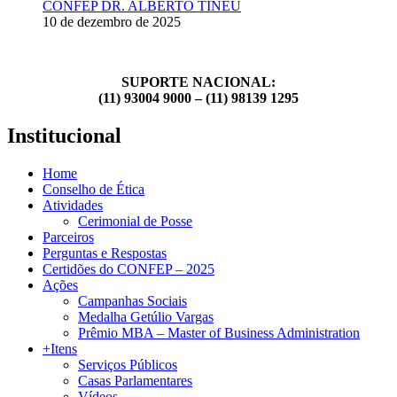
CONFEP DR. ALBERTO TINEU
10 de dezembro de 2025
SUPORTE NACIONAL:
(11) 93004 9000 – (11) 98139 1295
Institucional
Home
Conselho de Ética
Atividades
Cerimonial de Posse
Parceiros
Perguntas e Respostas
Certidões do CONFEP – 2025
Ações
Campanhas Sociais
Medalha Getúlio Vargas
Prêmio MBA – Master of Business Administration
+Itens
Serviços Públicos
Casas Parlamentares
Vídeos