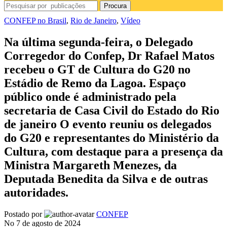
Procura
CONFEP no Brasil
,
Rio de Janeiro
,
Vídeo
Na última segunda-feira, o Delegado
Corregedor do Confep, Dr Rafael Matos
recebeu o GT de Cultura do G20 no
Estádio de Remo da Lagoa. Espaço
público onde é administrado pela
secretaria de Casa Civil do Estado do Rio
de janeiro O evento reuniu os delegados
do G20 e representantes do Ministério da
Cultura, com destaque para a presença da
Ministra Margareth Menezes, da
Deputada Benedita da Silva e de outras
autoridades.
Postado por
CONFEP
No 7 de agosto de 2024