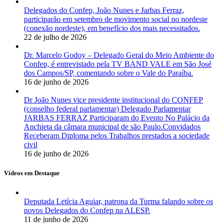
Delegados do Confep, João Nunes e Jarbas Ferraz,
participarão em setembro de movimento social no nordeste
(conexão nordeste), em benefício dos mais necessitados.
22 de julho de 2026
Dr. Marcelo Godoy – Delegado Geral do Meio Ambiente do
Confep, é entrevistado pela TV BAND VALE em São José
dos Campos/SP, comentando sobre o Vale do Paraíba.
16 de junho de 2026
Dr João Nunes vice presidente institucional do CONFEP
(conselho federal parlamentar) Delegado Parlamentar
JARBAS FERRAZ Participaram do Evento No Palácio da
Anchieta da câmara municipal de são Paulo.Convidados
Receberam Diploma pelos Trabalhos prestados a sociedade
civil
16 de junho de 2026
Vídeos em Destaque
Deputada Letícia Aguiar, patrona da Turma falando sobre os
novos Delegados do Confep na ALESP.
11 de junho de 2026