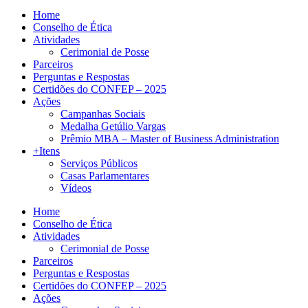
Home
Conselho de Ética
Atividades
Cerimonial de Posse
Parceiros
Perguntas e Respostas
Certidões do CONFEP – 2025
Ações
Campanhas Sociais
Medalha Getúlio Vargas
Prêmio MBA – Master of Business Administration
+Itens
Serviços Públicos
Casas Parlamentares
Vídeos
Home
Conselho de Ética
Atividades
Cerimonial de Posse
Parceiros
Perguntas e Respostas
Certidões do CONFEP – 2025
Ações