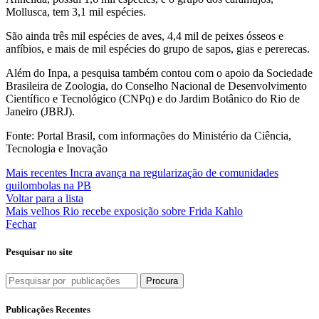
Mollusca, tem 3,1 mil espécies.
São ainda três mil espécies de aves, 4,4 mil de peixes ósseos e
anfíbios, e mais de mil espécies do grupo de sapos, gias e pererecas.
Além do Inpa, a pesquisa também contou com o apoio da Sociedade
Brasileira de Zoologia, do Conselho Nacional de Desenvolvimento
Científico e Tecnológico (CNPq) e do Jardim Botânico do Rio de
Janeiro (JBRJ).
Fonte: Portal Brasil, com informações do Ministério da Ciência,
Tecnologia e Inovação
Mais recentes
Incra avança na regularização de comunidades
quilombolas na PB
Voltar para a lista
Mais velhos
Rio recebe exposição sobre Frida Kahlo
Fechar
Pesquisar no site
Procura
Publicações Recentes