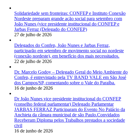
Solidariedade sem fronteiras: CONFEP e Instituto Conexão
Nordeste preparam grande ação social para setembro com
João Nunes (vice presidente institucional do CONFEP e
Jarbas Ferraz (Delegado do CONFEP)
27 de julho de 2026
Delegados do Confep, João Nunes e Jarbas Ferraz,
participarão em setembro de movimento social no nordeste
(conexão nordeste), em benefício dos mais necessitados.
22 de julho de 2026
Dr. Marcelo Godoy – Delegado Geral do Meio Ambiente do
Confep, é entrevistado pela TV BAND VALE em São José
dos Campos/SP, comentando sobre o Vale do Paraíba.
16 de junho de 2026
Dr João Nunes vice presidente institucional do CONFEP
(conselho federal parlamentar) Delegado Parlamentar
JARBAS FERRAZ Participaram do Evento No Palácio da
Anchieta da câmara municipal de são Paulo.Convidados
Receberam Diploma pelos Trabalhos prestados a sociedade
civil
16 de junho de 2026