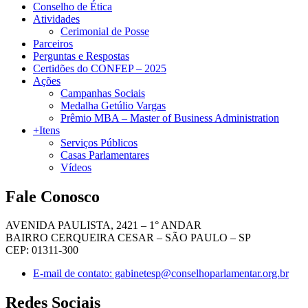
Conselho de Ética
Atividades
Cerimonial de Posse
Parceiros
Perguntas e Respostas
Certidões do CONFEP – 2025
Ações
Campanhas Sociais
Medalha Getúlio Vargas
Prêmio MBA – Master of Business Administration
+Itens
Serviços Públicos
Casas Parlamentares
Vídeos
Fale Conosco
AVENIDA PAULISTA, 2421 – 1° ANDAR
BAIRRO CERQUEIRA CESAR – SÃO PAULO – SP
CEP: 01311-300
E-mail de contato: gabinetesp@conselhoparlamentar.org.br
Redes Sociais