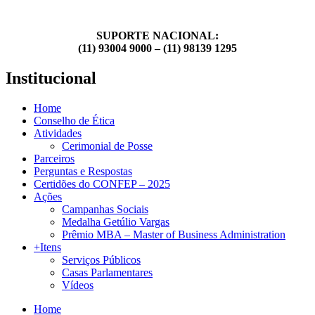
SUPORTE NACIONAL:
(11) 93004 9000 – (11) 98139 1295
Institucional
Home
Conselho de Ética
Atividades
Cerimonial de Posse
Parceiros
Perguntas e Respostas
Certidões do CONFEP – 2025
Ações
Campanhas Sociais
Medalha Getúlio Vargas
Prêmio MBA – Master of Business Administration
+Itens
Serviços Públicos
Casas Parlamentares
Vídeos
Home