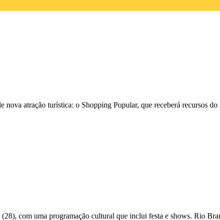
de nova atração turística: o Shopping Popular, que receberá recursos do
a (28), com uma programação cultural que inclui festa e shows. Rio B