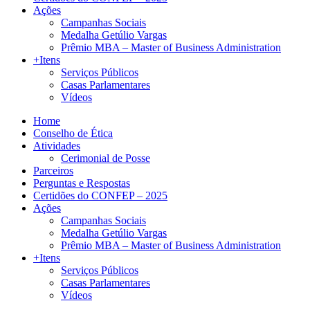
Ações
Campanhas Sociais
Medalha Getúlio Vargas
Prêmio MBA – Master of Business Administration
+Itens
Serviços Públicos
Casas Parlamentares
Vídeos
Home
Conselho de Ética
Atividades
Cerimonial de Posse
Parceiros
Perguntas e Respostas
Certidões do CONFEP – 2025
Ações
Campanhas Sociais
Medalha Getúlio Vargas
Prêmio MBA – Master of Business Administration
+Itens
Serviços Públicos
Casas Parlamentares
Vídeos