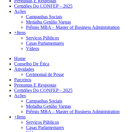
Perguntas E Respostas
Certidões Do CONFEP – 2025
Ações
Campanhas Sociais
Medalha Getúlio Vargas
Prêmio MBA – Master of Business Administration
+Itens
Serviços Públicos
Casas Parlamentares
Vídeos
Home
Conselho De Ética
Atividades
Cerimonial de Posse
Parceiros
Perguntas E Respostas
Certidões Do CONFEP – 2025
Ações
Campanhas Sociais
Medalha Getúlio Vargas
Prêmio MBA – Master of Business Administration
+Itens
Serviços Públicos
Casas Parlamentares