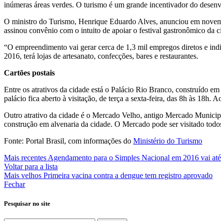
inúmeras áreas verdes. O turismo é um grande incentivador do desenv
O ministro do Turismo, Henrique Eduardo Alves, anunciou em novembr
assinou convênio com o intuito de apoiar o festival gastronômico da c
“O empreendimento vai gerar cerca de 1,3 mil empregos diretos e indi
2016, terá lojas de artesanato, confecções, bares e restaurantes.
Cartões postais
Entre os atrativos da cidade está o Palácio Rio Branco, construído em
palácio fica aberto à visitação, de terça a sexta-feira, das 8h às 18h. 
Outro atrativo da cidade é o Mercado Velho, antigo Mercado Municipa
construção em alvenaria da cidade. O Mercado pode ser visitado todos
Fonte: Portal Brasil, com informações do
Ministério do Turismo
Mais recentes
Agendamento para o Simples Nacional em 2016 vai até 
Voltar para a lista
Mais velhos
Primeira vacina contra a dengue tem registro aprovado
Fechar
Pesquisar no site