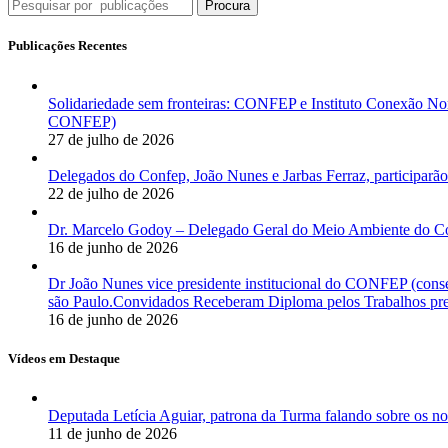
Procura
Publicações Recentes
Solidariedade sem fronteiras: CONFEP e Instituto Conexão Nor
CONFEP)
27 de julho de 2026
Delegados do Confep, João Nunes e Jarbas Ferraz, participarão
22 de julho de 2026
Dr. Marcelo Godoy – Delegado Geral do Meio Ambiente do Co
16 de junho de 2026
Dr João Nunes vice presidente institucional do CONFEP (con
são Paulo.Convidados Receberam Diploma pelos Trabalhos pres
16 de junho de 2026
Vídeos em Destaque
Deputada Letícia Aguiar, patrona da Turma falando sobre os
11 de junho de 2026