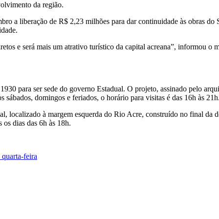
olvimento da região.
o a liberação de R$ 2,23 milhões para dar continuidade às obras do S
idade.
retos e será mais um atrativo turístico da capital acreana”, informou o
 1930 para ser sede do governo Estadual. O projeto, assinado pelo arqui
Aos sábados, domingos e feriados, o horário para visitas é das 16h às 21h
l, localizado à margem esquerda do Rio Acre, construído no final da d
 os dias das 6h às 18h.
quarta-feira