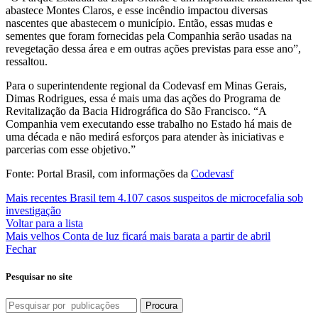
abastece Montes Claros, e esse incêndio impactou diversas
nascentes que abastecem o município. Então, essas mudas e
sementes que foram fornecidas pela Companhia serão usadas na
revegetação dessa área e em outras ações previstas para esse ano”,
ressaltou.
Para o superintendente regional da Codevasf em Minas Gerais,
Dimas Rodrigues, essa é mais uma das ações do Programa de
Revitalização da Bacia Hidrográfica do São Francisco. “A
Companhia vem executando esse trabalho no Estado há mais de
uma década e não medirá esforços para atender às iniciativas e
parcerias com esse objetivo.”
Fonte: Portal Brasil, com informações da
Codevasf
Mais recentes
Brasil tem 4.107 casos suspeitos de microcefalia sob
investigação
Voltar para a lista
Mais velhos
Conta de luz ficará mais barata a partir de abril
Fechar
Pesquisar no site
Procura