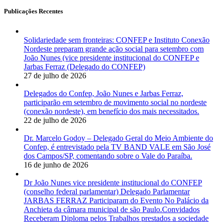
Publicações Recentes
Solidariedade sem fronteiras: CONFEP e Instituto Conexão
Nordeste preparam grande ação social para setembro com
João Nunes (vice presidente institucional do CONFEP e
Jarbas Ferraz (Delegado do CONFEP)
27 de julho de 2026
Delegados do Confep, João Nunes e Jarbas Ferraz,
participarão em setembro de movimento social no nordeste
(conexão nordeste), em benefício dos mais necessitados.
22 de julho de 2026
Dr. Marcelo Godoy – Delegado Geral do Meio Ambiente do
Confep, é entrevistado pela TV BAND VALE em São José
dos Campos/SP, comentando sobre o Vale do Paraíba.
16 de junho de 2026
Dr João Nunes vice presidente institucional do CONFEP
(conselho federal parlamentar) Delegado Parlamentar
JARBAS FERRAZ Participaram do Evento No Palácio da
Anchieta da câmara municipal de são Paulo.Convidados
Receberam Diploma pelos Trabalhos prestados a sociedade