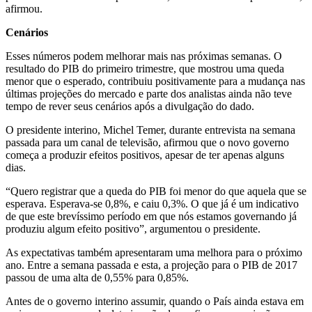
afirmou.
Cenários
Esses números podem melhorar mais nas próximas semanas. O
resultado do PIB do primeiro trimestre, que mostrou uma queda
menor que o esperado, contribuiu positivamente para a mudança nas
últimas projeções do mercado e parte dos analistas ainda não teve
tempo de rever seus cenários após a divulgação do dado.
O presidente interino, Michel Temer, durante entrevista na semana
passada para um canal de televisão, afirmou que o novo governo
começa a produzir efeitos positivos, apesar de ter apenas alguns
dias.
“Quero registrar que a queda do PIB foi menor do que aquela que se
esperava. Esperava-se 0,8%, e caiu 0,3%. O que já é um indicativo
de que este brevíssimo período em que nós estamos governando já
produziu algum efeito positivo”, argumentou o presidente.
As expectativas também apresentaram uma melhora para o próximo
ano. Entre a semana passada e esta, a projeção para o PIB de 2017
passou de uma alta de 0,55% para 0,85%.
Antes de o governo interino assumir, quando o País ainda estava em