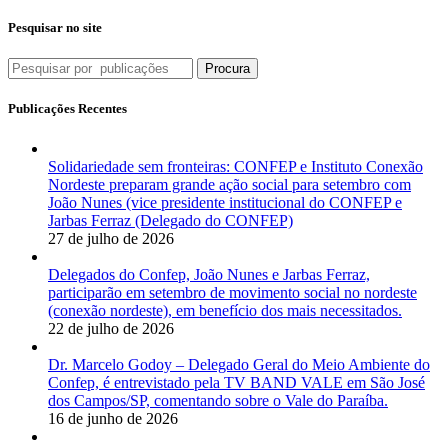
Pesquisar no site
Procura
Publicações Recentes
Solidariedade sem fronteiras: CONFEP e Instituto Conexão
Nordeste preparam grande ação social para setembro com
João Nunes (vice presidente institucional do CONFEP e
Jarbas Ferraz (Delegado do CONFEP)
27 de julho de 2026
Delegados do Confep, João Nunes e Jarbas Ferraz,
participarão em setembro de movimento social no nordeste
(conexão nordeste), em benefício dos mais necessitados.
22 de julho de 2026
Dr. Marcelo Godoy – Delegado Geral do Meio Ambiente do
Confep, é entrevistado pela TV BAND VALE em São José
dos Campos/SP, comentando sobre o Vale do Paraíba.
16 de junho de 2026