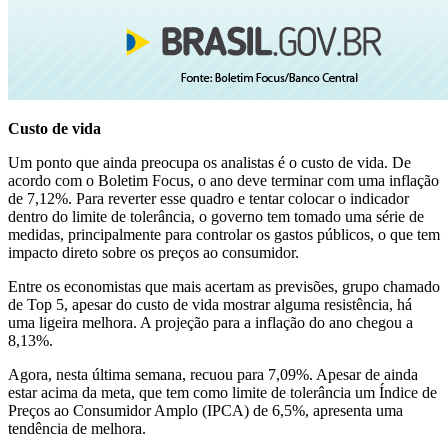
Custo de vida
Um ponto que ainda preocupa os analistas é o custo de vida. De
acordo com o Boletim Focus, o ano deve terminar com uma inflação
de 7,12%. Para reverter esse quadro e tentar colocar o indicador
dentro do limite de tolerância, o governo tem tomado uma série de
medidas, principalmente para controlar os gastos públicos, o que tem
impacto direto sobre os preços ao consumidor.
Entre os economistas que mais acertam as previsões, grupo chamado
de Top 5, apesar do custo de vida mostrar alguma resistência, há
uma ligeira melhora. A projeção para a inflação do ano chegou a
8,13%.
Agora, nesta última semana, recuou para 7,09%. Apesar de ainda
estar acima da meta, que tem como limite de tolerância um Índice de
Preços ao Consumidor Amplo (IPCA) de 6,5%, apresenta uma
tendência de melhora.