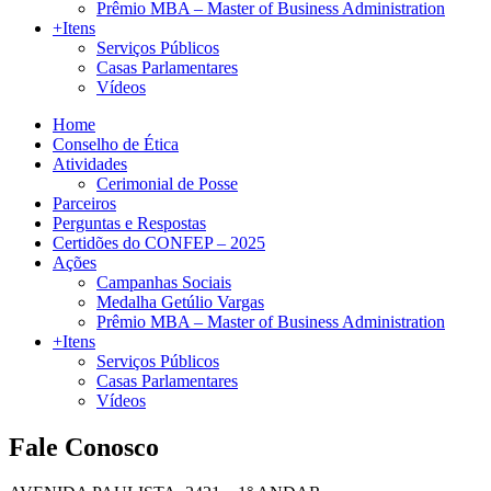
Prêmio MBA – Master of Business Administration
+Itens
Serviços Públicos
Casas Parlamentares
Vídeos
Home
Conselho de Ética
Atividades
Cerimonial de Posse
Parceiros
Perguntas e Respostas
Certidões do CONFEP – 2025
Ações
Campanhas Sociais
Medalha Getúlio Vargas
Prêmio MBA – Master of Business Administration
+Itens
Serviços Públicos
Casas Parlamentares
Vídeos
Fale Conosco