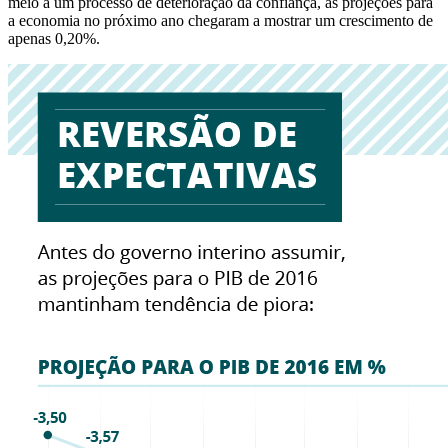
meio a um processo de deterioração da confiança, as projeções para
a economia no próximo ano chegaram a mostrar um crescimento de
apenas 0,20%.