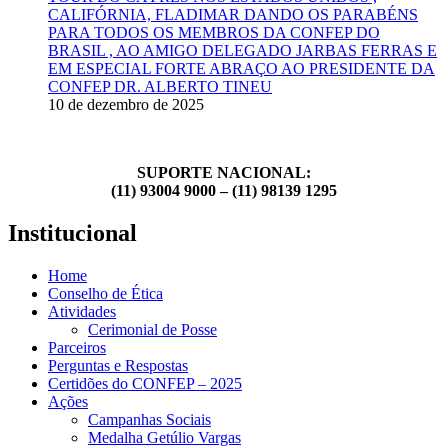
CALIFÓRNIA, FLADIMAR DANDO OS PARABÉNS
PARA TODOS OS MEMBROS DA CONFEP DO
BRASIL , AO AMIGO DELEGADO JARBAS FERRAS E
EM ESPECIAL FORTE ABRAÇO AO PRESIDENTE DA
CONFEP DR. ALBERTO TINEU
10 de dezembro de 2025
SUPORTE NACIONAL:
(11) 93004 9000 – (11) 98139 1295
Institucional
Home
Conselho de Ética
Atividades
Cerimonial de Posse
Parceiros
Perguntas e Respostas
Certidões do CONFEP – 2025
Ações
Campanhas Sociais
Medalha Getúlio Vargas