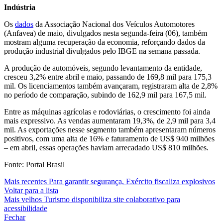
Indústria
Os
dados
da Associação Nacional dos Veículos Automotores
(Anfavea) de maio, divulgados nesta segunda-feira (06), também
mostram alguma recuperação da economia, reforçando dados da
produção industrial divulgados pelo IBGE na semana passada.
A produção de automóveis, segundo levantamento da entidade,
cresceu 3,2% entre abril e maio, passando de 169,8 mil para 175,3
mil. Os licenciamentos também avançaram, registraram alta de 2,8%
no período de comparação, subindo de 162,9 mil para 167,5 mil.
Entre as máquinas agrícolas e rodoviárias, o crescimento foi ainda
mais expressivo. As vendas aumentaram 19,3%, de 2,9 mil para 3,4
mil. As exportações nesse segmento também apresentaram números
positivos, com uma alta de 16% e faturamento de US$ 940 milhões
– em abril, essas operações haviam arrecadado US$ 810 milhões.
Fonte: Portal Brasil
Mais recentes
Para garantir segurança, Exército fiscaliza explosivos
Voltar para a lista
Mais velhos
Turismo disponibiliza site colaborativo para
acessibilidade
Fechar