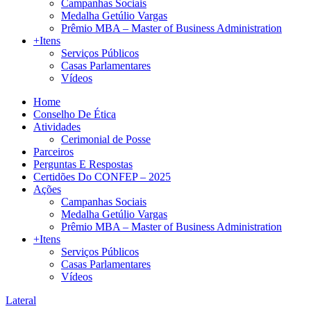
Campanhas Sociais
Medalha Getúlio Vargas
Prêmio MBA – Master of Business Administration
+Itens
Serviços Públicos
Casas Parlamentares
Vídeos
Home
Conselho De Ética
Atividades
Cerimonial de Posse
Parceiros
Perguntas E Respostas
Certidões Do CONFEP – 2025
Ações
Campanhas Sociais
Medalha Getúlio Vargas
Prêmio MBA – Master of Business Administration
+Itens
Serviços Públicos
Casas Parlamentares
Vídeos
Lateral