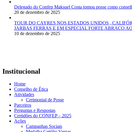
Delegado do Confep Maksuel Costa tomou posse como conselhei
20 de dezembro de 2025
TOUR DO CAYRES NOS ESTADOS UNIDOS , CALIFÓ
JARBAS FERRAS E EM ESPECIAL FORTE ABRAÇO AO
10 de dezembro de 2025
Institucional
Home
Conselho de Ética
Atividades
Cerimonial de Posse
Parceiros
Perguntas e Respostas
Certidões do CONFEP – 2025
Ações
Campanhas Sociais
Medalha Getúlio Vargas