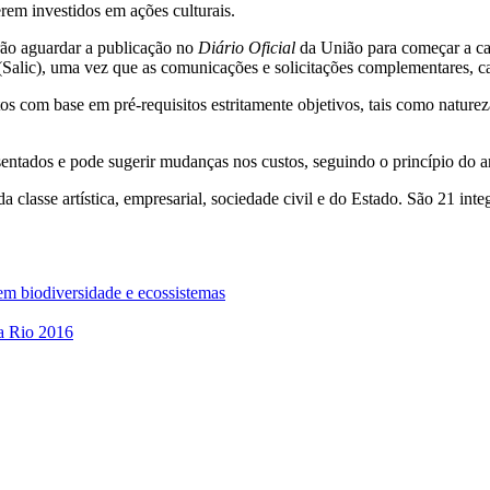
em investidos em ações culturais.
rão aguardar a publicação no
Diário Oficial
da União para começar a cap
 (Salic), uma vez que as comunicações e solicitações complementares, c
s com base em pré-requisitos estritamente objetivos, tais como naturez
sentados e pode sugerir mudanças nos custos, seguindo o princípio do 
lasse artística, empresarial, sociedade civil e do Estado. São 21 inte
em biodiversidade e ecossistemas
 a Rio 2016