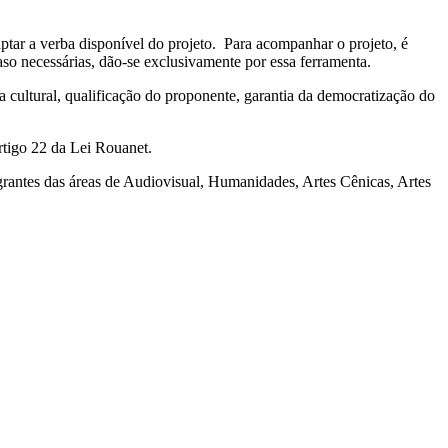
tar a verba disponível do projeto. Para acompanhar o projeto, é
aso necessárias, dão-se exclusivamente por essa ferramenta.
a cultural, qualificação do proponente, garantia da democratização do
artigo 22 da Lei Rouanet.
grantes das áreas de Audiovisual, Humanidades, Artes Cênicas, Artes