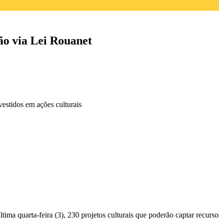
ão via Lei Rouanet
estidos em ações culturais
ima quarta-feira (3), 230 projetos culturais que poderão captar recurso