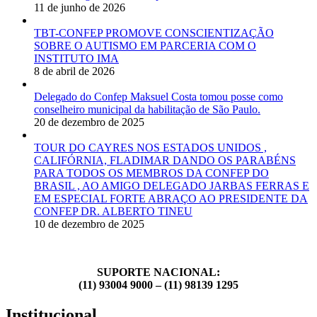
11 de junho de 2026
TBT-CONFEP PROMOVE CONSCIENTIZAÇÃO
SOBRE O AUTISMO EM PARCERIA COM O
INSTITUTO IMA
8 de abril de 2026
Delegado do Confep Maksuel Costa tomou posse como
conselheiro municipal da habilitação de São Paulo.
20 de dezembro de 2025
TOUR DO CAYRES NOS ESTADOS UNIDOS ,
CALIFÓRNIA, FLADIMAR DANDO OS PARABÉNS
PARA TODOS OS MEMBROS DA CONFEP DO
BRASIL , AO AMIGO DELEGADO JARBAS FERRAS E
EM ESPECIAL FORTE ABRAÇO AO PRESIDENTE DA
CONFEP DR. ALBERTO TINEU
10 de dezembro de 2025
SUPORTE NACIONAL:
(11) 93004 9000 – (11) 98139 1295
Institucional