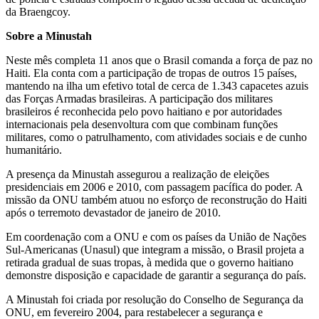
da Braengcoy.
Sobre a Minustah
Neste mês completa 11 anos que o Brasil comanda a força de paz no
Haiti. Ela conta com a participação de tropas de outros 15 países,
mantendo na ilha um efetivo total de cerca de 1.343 capacetes azuis
das Forças Armadas brasileiras. A participação dos militares
brasileiros é reconhecida pelo povo haitiano e por autoridades
internacionais pela desenvoltura com que combinam funções
militares, como o patrulhamento, com atividades sociais e de cunho
humanitário.
A presença da Minustah assegurou a realização de eleições
presidenciais em 2006 e 2010, com passagem pacífica do poder. A
missão da ONU também atuou no esforço de reconstrução do Haiti
após o terremoto devastador de janeiro de 2010.
Em coordenação com a ONU e com os países da União de Nações
Sul-Americanas (Unasul) que integram a missão, o Brasil projeta a
retirada gradual de suas tropas, à medida que o governo haitiano
demonstre disposição e capacidade de garantir a segurança do país.
A Minustah foi criada por resolução do Conselho de Segurança da
ONU, em fevereiro 2004, para restabelecer a segurança e