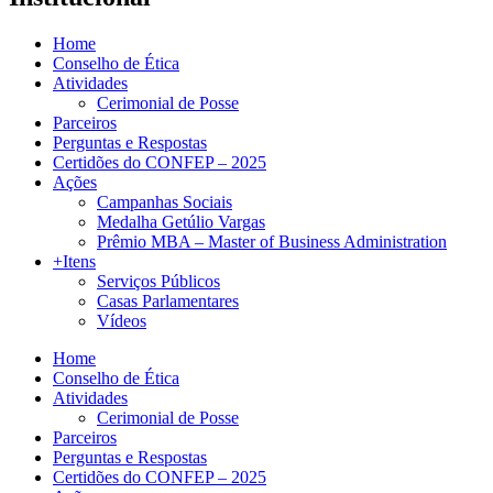
Home
Conselho de Ética
Atividades
Cerimonial de Posse
Parceiros
Perguntas e Respostas
Certidões do CONFEP – 2025
Ações
Campanhas Sociais
Medalha Getúlio Vargas
Prêmio MBA – Master of Business Administration
+Itens
Serviços Públicos
Casas Parlamentares
Vídeos
Home
Conselho de Ética
Atividades
Cerimonial de Posse
Parceiros
Perguntas e Respostas
Certidões do CONFEP – 2025