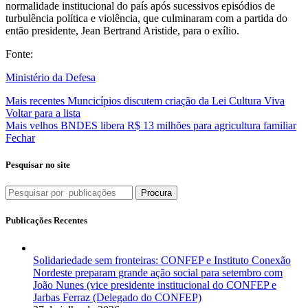
normalidade institucional do país após sucessivos episódios de
turbulência política e violência, que culminaram com a partida do
então presidente, Jean Bertrand Aristide, para o exílio.
Fonte:
Ministério da Defesa
Mais recentes
Muncicípios discutem criação da Lei Cultura Viva
Voltar para a lista
Mais velhos
BNDES libera R$ 13 milhões para agricultura familiar
Fechar
Pesquisar no site
Procura
Publicações Recentes
Solidariedade sem fronteiras: CONFEP e Instituto Conexão
Nordeste preparam grande ação social para setembro com
João Nunes (vice presidente institucional do CONFEP e
Jarbas Ferraz (Delegado do CONFEP)