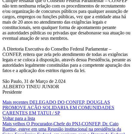
Cumpre ressaltar que o Conselho Federal Parlamentar – CONFEP
não tem nenhuma relação com os procedimentos de recrutamento
e/ou organização de concursos públicos para qualquer assunção de
cargos, empregos ou funções públicas, vez que a entidade atua há
mais de 20 anos no atendimento das exigências legais e
constitucionais, sem qualquer forma de apontamento perante
as autoridades públicas ou privadas que desabonasse sua atuação ou
eventual atuação de seus membros.
A Diretoria Executiva do Conselho Federal Parlamentar –
CONFEP, reitera que zela pelo atendimento de todas as exigências
legais e se coloca à disposição, através desua Presidência, perante as
autoridades legalmente constituídas para a competente apuração dos
fatos e a aplicação dos estritos rigores da lei.
São Paulo, 31 de Março de 2.024
ALBERTO TINEU JUNIOR
Presidente
Mais recentes
DELEGADO DO CONFEP, DOUGLAS
PROMOVE AÇÃO SOLIDARIA EM COMUNIDADES
CARENTES EM TATUI / SP
Voltar para a lista
Mais velhos
O Procurador-Chefe do PNJ-CONFEP, Dr. Caio
Bartine, esteve em uma Reunião institucional na presidência da