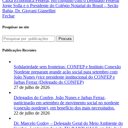
Caixa Econômica Federal, em conjunto com o Deputado Federal
Jorge Solla e o Presidente do Colégio Notarial do Brasil – Seção
Bahia, Dr. Giovani Gianellini
Fechar
Pesquisar no site
Procura
Publicações Recentes
Solidariedade sem fronteiras: CONFEP e Instituto Conexão
Nordeste preparam grande ação social para setembro com
João Nunes (vice presidente institucional do CONFEP e
Jarbas Ferraz (Delegado do CONFEP)
27 de julho de 2026
Delegados do Confep, João Nunes e Jarbas Ferraz,
participarão em setembro de movimento social no nordeste
(conexão nordeste), em benefício dos mais necessitados.
22 de julho de 2026
Dr. Marcelo Godoy – Delegado Geral do Meio Ambiente do