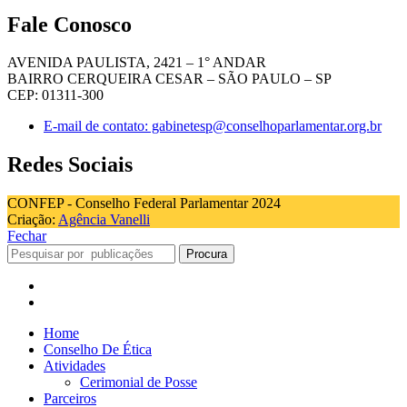
Fale Conosco
AVENIDA PAULISTA, 2421 – 1° ANDAR
BAIRRO CERQUEIRA CESAR – SÃO PAULO – SP
CEP: 01311-300
E-mail de contato: gabinetesp@conselhoparlamentar.org.br
Redes Sociais
CONFEP - Conselho Federal Parlamentar 2024
Criação:
Agência Vanelli
Fechar
Procura
Home
Conselho De Ética
Atividades
Cerimonial de Posse
Parceiros