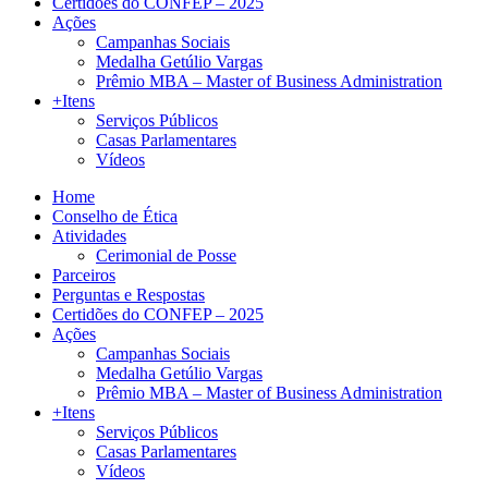
Certidões do CONFEP – 2025
Ações
Campanhas Sociais
Medalha Getúlio Vargas
Prêmio MBA – Master of Business Administration
+Itens
Serviços Públicos
Casas Parlamentares
Vídeos
Home
Conselho de Ética
Atividades
Cerimonial de Posse
Parceiros
Perguntas e Respostas
Certidões do CONFEP – 2025
Ações
Campanhas Sociais
Medalha Getúlio Vargas
Prêmio MBA – Master of Business Administration
+Itens
Serviços Públicos
Casas Parlamentares
Vídeos