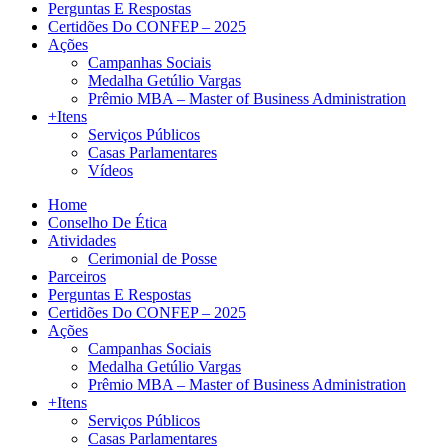
Perguntas E Respostas
Certidões Do CONFEP – 2025
Ações
Campanhas Sociais
Medalha Getúlio Vargas
Prêmio MBA – Master of Business Administration
+Itens
Serviços Públicos
Casas Parlamentares
Vídeos
Home
Conselho De Ética
Atividades
Cerimonial de Posse
Parceiros
Perguntas E Respostas
Certidões Do CONFEP – 2025
Ações
Campanhas Sociais
Medalha Getúlio Vargas
Prêmio MBA – Master of Business Administration
+Itens
Serviços Públicos
Casas Parlamentares