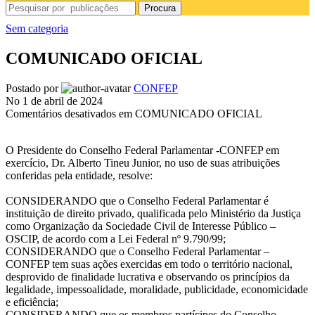
Procura
Sem categoria
COMUNICADO OFICIAL
Postado por
CONFEP
No 1 de abril de 2024
Comentários desativados
em COMUNICADO OFICIAL
O Presidente do Conselho Federal Parlamentar -CONFEP em
exercício, Dr. Alberto Tineu Junior, no uso de suas atribuições
conferidas pela entidade, resolve:
CONSIDERANDO que o Conselho Federal Parlamentar é
instituição de direito privado, qualificada pelo Ministério da Justiça
como Organização da Sociedade Civil de Interesse Público –
OSCIP, de acordo com a Lei Federal nº 9.790/99;
CONSIDERANDO que o Conselho Federal Parlamentar –
CONFEP tem suas ações exercidas em todo o território nacional,
desprovido de finalidade lucrativa e observando os princípios da
legalidade, impessoalidade, moralidade, publicidade, economicidade
e eficiência;
CONSIDERANDO que os membros partícipes do Conselho