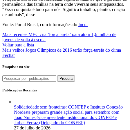
permanência das famílias na terra onde viveram seus antepassados.
“Essa conquista é tudo para nós. Significa trabalho, plantio, criação
de animais”, disse.
Fonte: Portal Brasil, com informações do
Incra
Mais recentes
MEC cria ‘força tarefa’ para atrair 1,6 milhão de
jovens de volta à escola
Voltar para a lista
Mais velhos
Jogos Olímpicos de 2016 terão força-tarefa do clima
Fechar
Pesquisar no site
Procura
Publicações Recentes
Solidariedade sem fronteiras: CONFEP e Instituto Conexão
Nordeste preparam grande ação social para setembro com
João Nunes (vice presidente institucional do CONFEP e
Jarbas Ferraz (Delegado do CONFEP)
27 de julho de 2026