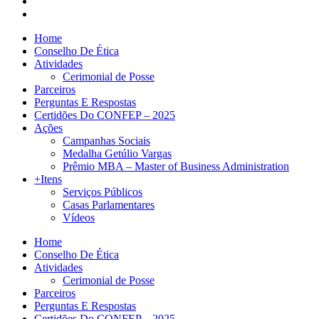
Home
Conselho De Ética
Atividades
Cerimonial de Posse
Parceiros
Perguntas E Respostas
Certidões Do CONFEP – 2025
Ações
Campanhas Sociais
Medalha Getúlio Vargas
Prêmio MBA – Master of Business Administration
+Itens
Serviços Públicos
Casas Parlamentares
Vídeos
Home
Conselho De Ética
Atividades
Cerimonial de Posse
Parceiros
Perguntas E Respostas
Certidões Do CONFEP – 2025