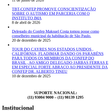
11 de junho de 2026
TBT-CONFEP PROMOVE CONSCIENTIZAÇÃO
SOBRE O AUTISMO EM PARCERIA COM O
INSTITUTO IMA
8 de abril de 2026
Delegado do Confep Maksuel Costa tomou posse como
conselheiro municipal da habilitação de São Paulo.
20 de dezembro de 2025
TOUR DO CAYRES NOS ESTADOS UNIDOS ,
CALIFÓRNIA, FLADIMAR DANDO OS PARABÉNS
PARA TODOS OS MEMBROS DA CONFEP DO
BRASIL , AO AMIGO DELEGADO JARBAS FERRAS E
EM ESPECIAL FORTE ABRAÇO AO PRESIDENTE DA
CONFEP DR. ALBERTO TINEU
10 de dezembro de 2025
SUPORTE NACIONAL:
(11) 93004 9000 – (11) 98139 1295
Institucional