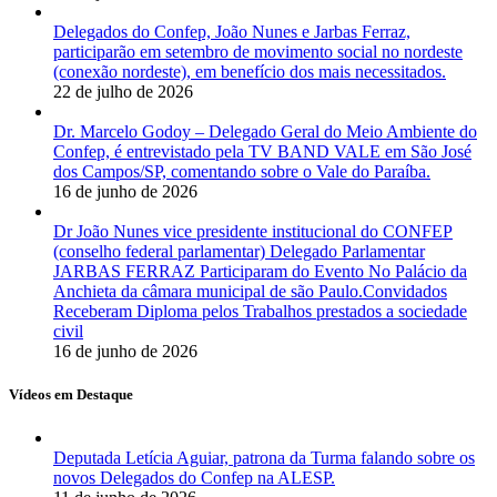
Delegados do Confep, João Nunes e Jarbas Ferraz,
participarão em setembro de movimento social no nordeste
(conexão nordeste), em benefício dos mais necessitados.
22 de julho de 2026
Dr. Marcelo Godoy – Delegado Geral do Meio Ambiente do
Confep, é entrevistado pela TV BAND VALE em São José
dos Campos/SP, comentando sobre o Vale do Paraíba.
16 de junho de 2026
Dr João Nunes vice presidente institucional do CONFEP
(conselho federal parlamentar) Delegado Parlamentar
JARBAS FERRAZ Participaram do Evento No Palácio da
Anchieta da câmara municipal de são Paulo.Convidados
Receberam Diploma pelos Trabalhos prestados a sociedade
civil
16 de junho de 2026
Vídeos em Destaque
Deputada Letícia Aguiar, patrona da Turma falando sobre os
novos Delegados do Confep na ALESP.