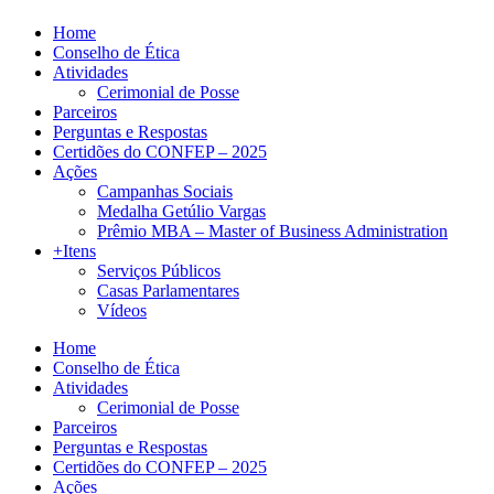
Home
Conselho de Ética
Atividades
Cerimonial de Posse
Parceiros
Perguntas e Respostas
Certidões do CONFEP – 2025
Ações
Campanhas Sociais
Medalha Getúlio Vargas
Prêmio MBA – Master of Business Administration
+Itens
Serviços Públicos
Casas Parlamentares
Vídeos
Home
Conselho de Ética
Atividades
Cerimonial de Posse
Parceiros
Perguntas e Respostas
Certidões do CONFEP – 2025
Ações