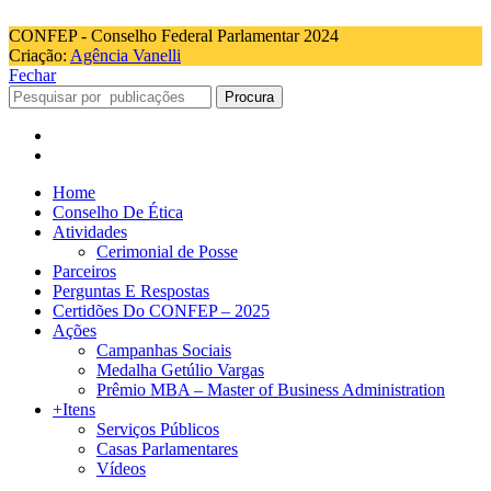
CONFEP - Conselho Federal Parlamentar 2024
Criação:
Agência Vanelli
Fechar
Procura
Home
Conselho De Ética
Atividades
Cerimonial de Posse
Parceiros
Perguntas E Respostas
Certidões Do CONFEP – 2025
Ações
Campanhas Sociais
Medalha Getúlio Vargas
Prêmio MBA – Master of Business Administration
+Itens
Serviços Públicos
Casas Parlamentares
Vídeos