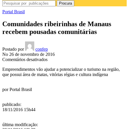
Procura
Portal Brasil
Comunidades ribeirinhas de Manaus
recebem pousadas comunitárias
Postado por
confep
No 26 de novembro de 2016
em
Comentários desativados
Comunidades
Empreendimentos vão ajudar a potencializar o turismo na região,
ribeirinhas
que possui área de matas, vitórias régias e cultura indígena
de
Manaus
recebem
por
Portal Brasil
pousadas
comunitárias
publicado
:
18/11/2016 15h44
última modificação
: