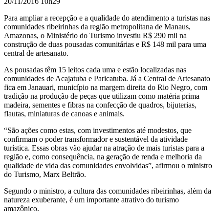
20/11/2016 10h29
Para ampliar a recepção e a qualidade do atendimento a turistas nas
comunidades ribeirinhas da região metropolitana de Manaus,
Amazonas, o Ministério do Turismo investiu
R$ 290 mil na
construção de duas pousadas comunitárias e R$ 148 mil para uma
central de artesanato.
As pousadas têm 15 leitos cada uma e estão localizadas nas
comunidades de Acajatuba e Paricatuba. Já a Central de Artesanato
fica em Janauari, município na margem direita do Rio Negro, com
tradição na produção de peças que utilizam como matéria prima
madeira, sementes e fibras na confecção de quadros, bijuterias,
flautas, miniaturas de canoas e animais.
“São ações como estas, com investimentos até modestos, que
confirmam o poder transformador e sustentável da atividade
turística. Essas obras vão ajudar na atração de mais turistas para a
região e, como consequência, na geração de renda e melhoria da
qualidade de vida das comunidades envolvidas”, afirmou o ministro
do Turismo, Marx Beltrão.
Segundo o ministro, a cultura das comunidades ribeirinhas, além da
natureza exuberante, é um importante atrativo do turismo
amazônico.