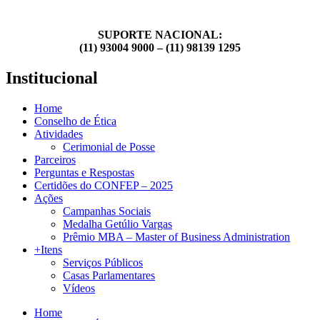
SUPORTE NACIONAL:
(11) 93004 9000 – (11) 98139 1295
Institucional
Home
Conselho de Ética
Atividades
Cerimonial de Posse
Parceiros
Perguntas e Respostas
Certidões do CONFEP – 2025
Ações
Campanhas Sociais
Medalha Getúlio Vargas
Prêmio MBA – Master of Business Administration
+Itens
Serviços Públicos
Casas Parlamentares
Vídeos
Home