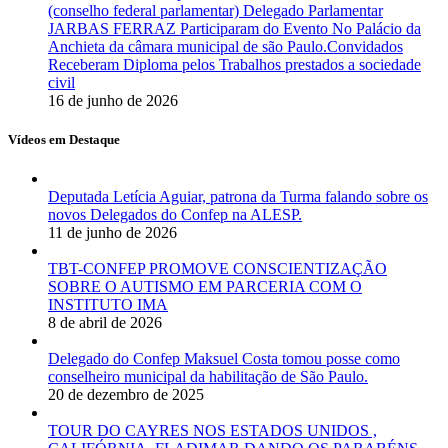
(conselho federal parlamentar) Delegado Parlamentar
JARBAS FERRAZ Participaram do Evento No Palácio da
Anchieta da câmara municipal de são Paulo.Convidados
Receberam Diploma pelos Trabalhos prestados a sociedade
civil
16 de junho de 2026
Vídeos em Destaque
Deputada Letícia Aguiar, patrona da Turma falando sobre os
novos Delegados do Confep na ALESP.
11 de junho de 2026
TBT-CONFEP PROMOVE CONSCIENTIZAÇÃO
SOBRE O AUTISMO EM PARCERIA COM O
INSTITUTO IMA
8 de abril de 2026
Delegado do Confep Maksuel Costa tomou posse como
conselheiro municipal da habilitação de São Paulo.
20 de dezembro de 2025
TOUR DO CAYRES NOS ESTADOS UNIDOS ,