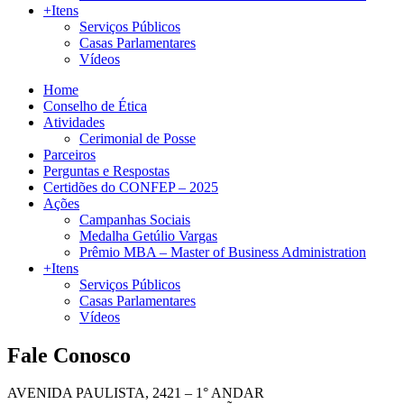
+Itens
Serviços Públicos
Casas Parlamentares
Vídeos
Home
Conselho de Ética
Atividades
Cerimonial de Posse
Parceiros
Perguntas e Respostas
Certidões do CONFEP – 2025
Ações
Campanhas Sociais
Medalha Getúlio Vargas
Prêmio MBA – Master of Business Administration
+Itens
Serviços Públicos
Casas Parlamentares
Vídeos
Fale Conosco
AVENIDA PAULISTA, 2421 – 1° ANDAR