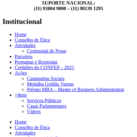
SUPORTE NACIONAL:
(11) 93004 9000 – (11) 98139 1295
Institucional
Home
Conselho de Ética
Atividades
Cerimonial de Posse
Parceiros
Perguntas e Respostas
Certidões do CONFEP – 2025
Ações
Campanhas Sociais
Medalha Getúlio Vargas
Prêmio MBA – Master of Business Administration
+Itens
Serviços Públicos
Casas Parlamentares
Vídeos
Home
Conselho de Ética
Atividades