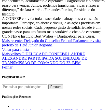
conhecimento, acolhimento e esperança. Diagnosticar é o primeiro
passo para vencer. Juntos, podemos transformar vidas e fazer a
diferença,” declara Aurélio Fernandes Pereira, Presidente do
Instituto.
A CONFEP convida toda a sociedade a abraçar essa causa tão
importante. Participe, colabore e divulgue as ações previstas em
nossas redes sociais. Cada pequeno gesto de solidariedade é um
grande passo para um futuro mais saudável e cheio de esperança.
CONFEP e Instituto Best Wishes – Diagnosticar para Curar.
Mais recentes
Delegado do Conselho Federal Parlamentar visita
prefeito de Tietê Junior Regonha.
Voltar para a lista
Mais velhos
O DELEGADO CONFEP/RJ, ANDRÉ
ALEXANDRE PARTICIPA DA SOLENIDADE DE
TRANSMISSÃO DE COMANDO DO 32. BPM
Fechar
Pesquisar no site
Procura
Publicações Recentes