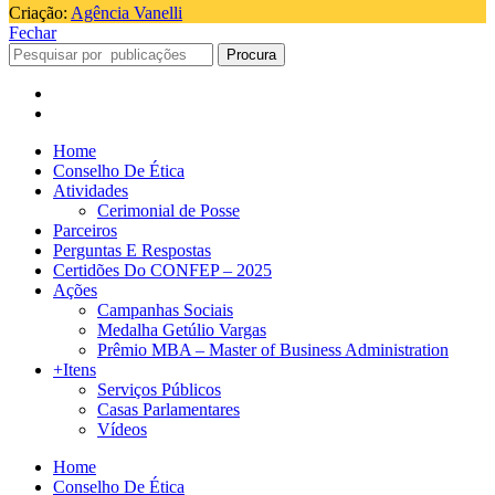
Criação:
Agência Vanelli
Fechar
Procura
Home
Conselho De Ética
Atividades
Cerimonial de Posse
Parceiros
Perguntas E Respostas
Certidões Do CONFEP – 2025
Ações
Campanhas Sociais
Medalha Getúlio Vargas
Prêmio MBA – Master of Business Administration
+Itens
Serviços Públicos
Casas Parlamentares
Vídeos
Home
Conselho De Ética