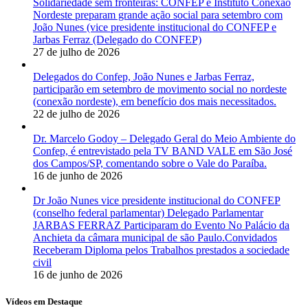
Solidariedade sem fronteiras: CONFEP e Instituto Conexão
Nordeste preparam grande ação social para setembro com
João Nunes (vice presidente institucional do CONFEP e
Jarbas Ferraz (Delegado do CONFEP)
27 de julho de 2026
Delegados do Confep, João Nunes e Jarbas Ferraz,
participarão em setembro de movimento social no nordeste
(conexão nordeste), em benefício dos mais necessitados.
22 de julho de 2026
Dr. Marcelo Godoy – Delegado Geral do Meio Ambiente do
Confep, é entrevistado pela TV BAND VALE em São José
dos Campos/SP, comentando sobre o Vale do Paraíba.
16 de junho de 2026
Dr João Nunes vice presidente institucional do CONFEP
(conselho federal parlamentar) Delegado Parlamentar
JARBAS FERRAZ Participaram do Evento No Palácio da
Anchieta da câmara municipal de são Paulo.Convidados
Receberam Diploma pelos Trabalhos prestados a sociedade
civil
16 de junho de 2026
Vídeos em Destaque