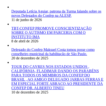
Deputada Letícia Aguiar, patrona da Turma falando sobre os
novos Delegados do Confep na ALESP.
11 de junho de 2026
TBT-CONFEP PROMOVE CONSCIENTIZAÇÃO
SOBRE O AUTISMO EM PARCERIA COM O
INSTITUTO IMA
8 de abril de 2026
Delegado do Confep Maksuel Costa tomou posse como
conselheiro municipal da habilitação de São Paulo.
20 de dezembro de 2025
TOUR DO CAYRES NOS ESTADOS UNIDOS ,
CALIFÓRNIA, FLADIMAR DANDO OS PARABÉNS
PARA TODOS OS MEMBROS DA CONFEP DO
BRASIL , AO AMIGO DELEGADO JARBAS FERRAS E
EM ESPECIAL FORTE ABRAÇO AO PRESIDENTE DA
CONFEP DR. ALBERTO TINEU
10 de dezembro de 2025