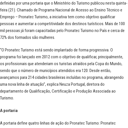
definidas por uma
portaria
que o Ministério do Turismo publicou nesta quinta-
feira (21). Chamado de Programa Nacional de Acesso ao Ensino Técnico e
Emprego – Pronatec Turismo, a iniciativa tem como objetivo qualificar
pessoas e aumentar a competitividade dos destinos turísticos. Mais de 100
mil pessoas já foram capacitadas pelo Pronatec Turismo no País e cerca de
72% dos formados são mulheres.
“O Pronatec Turismo está sendo implantado de forma progressiva. O
programa foi lançado em 2012 com o objetivo de qualificar, principalmente,
os profissionais que atenderiam os turistas atraídos pela Copa do Mundo,
sendo que o número de municípios atendidos era 120. Desde então,
avançamos para 214 cidades brasileiras incluídas no programa, abrangendo
uma nova linha de atuação”, explica Neuza Portugal, diretora do
departamento de Qualificação, Certificação e Produção Associada ao
Turismo.
A portaria
A portaria define quatro linhas de ação do Pronatec Turismo: Pronatec