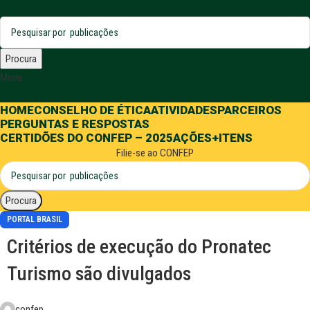
Procura
Menu
HOME
CONSELHO DE ÉTICA
ATIVIDADES
PARCEIROS
PERGUNTAS E RESPOSTAS
CERTIDÕES DO CONFEP – 2025
AÇÕES
+ITENS
Filie-se ao CONFEP
Procura
PORTAL BRASIL
Critérios de execução do Pronatec
Turismo são divulgados
confep