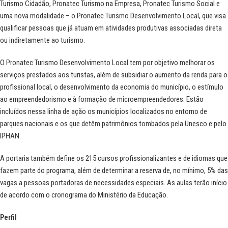
Turismo Cidadão, Pronatec Turismo na Empresa, Pronatec Turismo Social e
uma nova modalidade – o Pronatec Turismo Desenvolvimento Local, que visa
qualificar pessoas que já atuam em atividades produtivas associadas direta
ou indiretamente ao turismo.
O Pronatec Turismo Desenvolvimento Local tem por objetivo melhorar os
serviços prestados aos turistas, além de subsidiar o aumento da renda para o
profissional local, o desenvolvimento da economia do município, o estímulo
ao empreendedorismo e à formação de microempreendedores. Estão
incluídos nessa linha de ação os municípios localizados no entorno de
parques nacionais e os que detêm patrimônios tombados pela Unesco e pelo
IPHAN.
A portaria também define os 215 cursos profissionalizantes e de idiomas que
fazem parte do programa, além de determinar a reserva de, no mínimo, 5% das
vagas a pessoas portadoras de necessidades especiais. As aulas terão início
de acordo com o cronograma do Ministério da Educação.
Perfil