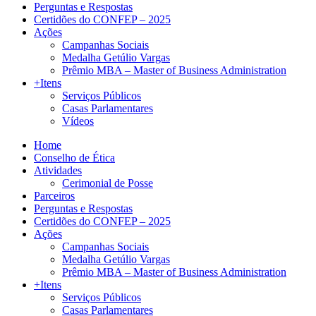
Perguntas e Respostas
Certidões do CONFEP – 2025
Ações
Campanhas Sociais
Medalha Getúlio Vargas
Prêmio MBA – Master of Business Administration
+Itens
Serviços Públicos
Casas Parlamentares
Vídeos
Home
Conselho de Ética
Atividades
Cerimonial de Posse
Parceiros
Perguntas e Respostas
Certidões do CONFEP – 2025
Ações
Campanhas Sociais
Medalha Getúlio Vargas
Prêmio MBA – Master of Business Administration
+Itens
Serviços Públicos
Casas Parlamentares