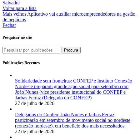
Salvador
Voltar para a lista
Mais velhos
Aplicativo vai auxiliar microempreendedores na gestão
de negócios
Fechar
Pesquisar no site
Procura
Publicações Recentes
Solidariedade sem fronteiras: CONFEP e Instituto Conexão
Nordeste preparam grande ação social para setembro com
João Nunes (vice presidente institucional do CONFEP e
Jarbas Ferraz (Delegado do CONFEP)
27 de julho de 2026
Delegados do Confep, João Nunes e Jarbas Ferraz,
participarão em setembro de movimento social no nordeste
(conexão nordeste), em benefício dos mais necessitados.
22 de julho de 2026