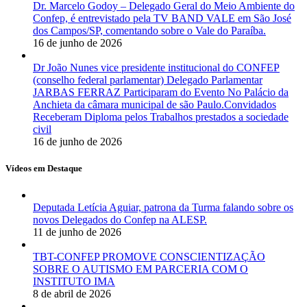
Dr. Marcelo Godoy – Delegado Geral do Meio Ambiente do
Confep, é entrevistado pela TV BAND VALE em São José
dos Campos/SP, comentando sobre o Vale do Paraíba.
16 de junho de 2026
Dr João Nunes vice presidente institucional do CONFEP
(conselho federal parlamentar) Delegado Parlamentar
JARBAS FERRAZ Participaram do Evento No Palácio da
Anchieta da câmara municipal de são Paulo.Convidados
Receberam Diploma pelos Trabalhos prestados a sociedade
civil
16 de junho de 2026
Vídeos em Destaque
Deputada Letícia Aguiar, patrona da Turma falando sobre os
novos Delegados do Confep na ALESP.
11 de junho de 2026
TBT-CONFEP PROMOVE CONSCIENTIZAÇÃO
SOBRE O AUTISMO EM PARCERIA COM O
INSTITUTO IMA
8 de abril de 2026