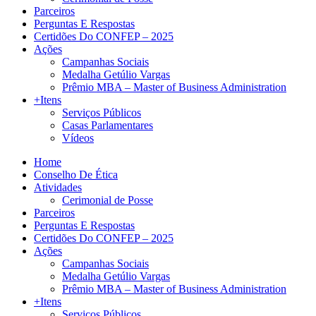
Parceiros
Perguntas E Respostas
Certidões Do CONFEP – 2025
Ações
Campanhas Sociais
Medalha Getúlio Vargas
Prêmio MBA – Master of Business Administration
+Itens
Serviços Públicos
Casas Parlamentares
Vídeos
Home
Conselho De Ética
Atividades
Cerimonial de Posse
Parceiros
Perguntas E Respostas
Certidões Do CONFEP – 2025
Ações
Campanhas Sociais
Medalha Getúlio Vargas
Prêmio MBA – Master of Business Administration
+Itens
Serviços Públicos