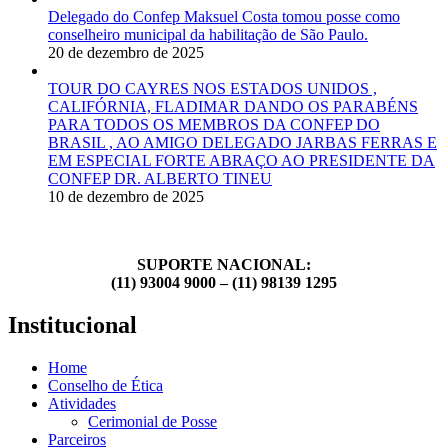
Delegado do Confep Maksuel Costa tomou posse como
conselheiro municipal da habilitação de São Paulo.
20 de dezembro de 2025
TOUR DO CAYRES NOS ESTADOS UNIDOS ,
CALIFÓRNIA, FLADIMAR DANDO OS PARABÉNS
PARA TODOS OS MEMBROS DA CONFEP DO
BRASIL , AO AMIGO DELEGADO JARBAS FERRAS E
EM ESPECIAL FORTE ABRAÇO AO PRESIDENTE DA
CONFEP DR. ALBERTO TINEU
10 de dezembro de 2025
SUPORTE NACIONAL:
(11) 93004 9000 – (11) 98139 1295
Institucional
Home
Conselho de Ética
Atividades
Cerimonial de Posse
Parceiros