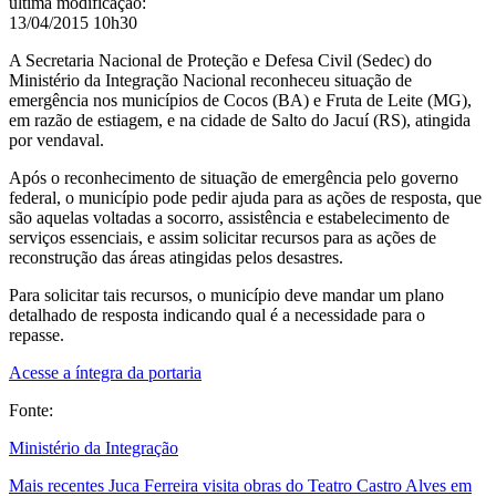
última modificação
:
13/04/2015 10h30
A Secretaria Nacional de Proteção e Defesa Civil (Sedec) do
Ministério da Integração Nacional reconheceu situação de
emergência nos municípios de Cocos (BA) e Fruta de Leite (MG),
em razão de estiagem, e na cidade de Salto do Jacuí (RS), atingida
por vendaval.
Após o reconhecimento de situação de emergência pelo governo
federal, o município pode pedir ajuda para as ações de resposta, que
são aquelas voltadas a socorro, assistência e estabelecimento de
serviços essenciais, e assim solicitar recursos para as ações de
reconstrução das áreas atingidas pelos desastres.
Para solicitar tais recursos, o município deve mandar um plano
detalhado de resposta indicando qual é a necessidade para o
repasse.
Acesse a íntegra da portaria
Fonte:
Ministério da Integração
Mais recentes
Juca Ferreira visita obras do Teatro Castro Alves em