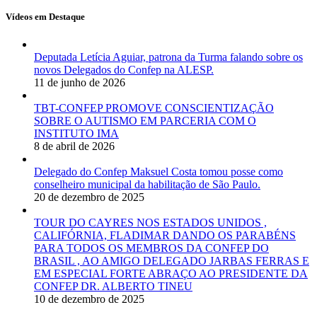
Vídeos em Destaque
Deputada Letícia Aguiar, patrona da Turma falando sobre os
novos Delegados do Confep na ALESP.
11 de junho de 2026
TBT-CONFEP PROMOVE CONSCIENTIZAÇÃO
SOBRE O AUTISMO EM PARCERIA COM O
INSTITUTO IMA
8 de abril de 2026
Delegado do Confep Maksuel Costa tomou posse como
conselheiro municipal da habilitação de São Paulo.
20 de dezembro de 2025
TOUR DO CAYRES NOS ESTADOS UNIDOS ,
CALIFÓRNIA, FLADIMAR DANDO OS PARABÉNS
PARA TODOS OS MEMBROS DA CONFEP DO
BRASIL , AO AMIGO DELEGADO JARBAS FERRAS E
EM ESPECIAL FORTE ABRAÇO AO PRESIDENTE DA
CONFEP DR. ALBERTO TINEU
10 de dezembro de 2025