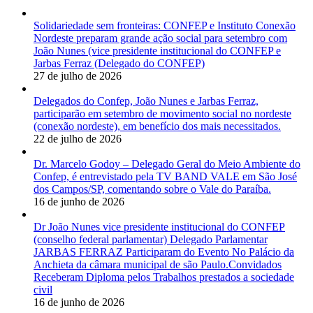
Solidariedade sem fronteiras: CONFEP e Instituto Conexão
Nordeste preparam grande ação social para setembro com
João Nunes (vice presidente institucional do CONFEP e
Jarbas Ferraz (Delegado do CONFEP)
27 de julho de 2026
Delegados do Confep, João Nunes e Jarbas Ferraz,
participarão em setembro de movimento social no nordeste
(conexão nordeste), em benefício dos mais necessitados.
22 de julho de 2026
Dr. Marcelo Godoy – Delegado Geral do Meio Ambiente do
Confep, é entrevistado pela TV BAND VALE em São José
dos Campos/SP, comentando sobre o Vale do Paraíba.
16 de junho de 2026
Dr João Nunes vice presidente institucional do CONFEP
(conselho federal parlamentar) Delegado Parlamentar
JARBAS FERRAZ Participaram do Evento No Palácio da
Anchieta da câmara municipal de são Paulo.Convidados
Receberam Diploma pelos Trabalhos prestados a sociedade
civil
16 de junho de 2026