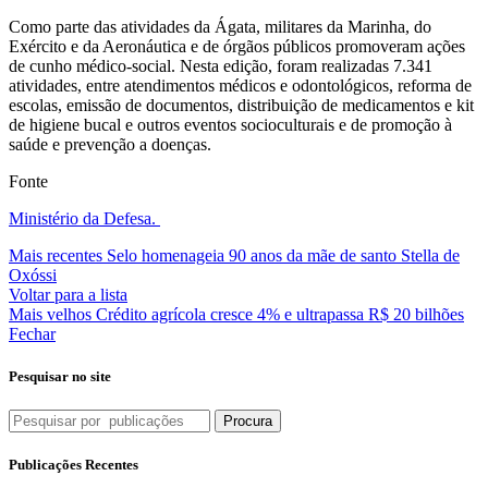
Como parte das atividades da Ágata, militares da Marinha, do
Exército e da Aeronáutica e de órgãos públicos promoveram ações
de cunho médico-social. Nesta edição, foram realizadas 7.341
atividades, entre atendimentos médicos e odontológicos, reforma de
escolas, emissão de documentos, distribuição de medicamentos e kit
de higiene bucal e outros eventos socioculturais e de promoção à
saúde e prevenção a doenças.
Fonte
Ministério da Defesa.
Mais recentes
Selo homenageia 90 anos da mãe de santo Stella de
Oxóssi
Voltar para a lista
Mais velhos
Crédito agrícola cresce 4% e ultrapassa R$ 20 bilhões
Fechar
Pesquisar no site
Procura
Publicações Recentes