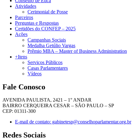
Conselho de Ética
Atividades
Cerimonial de Posse
Parceiros
Perguntas e Respostas
Certidões do CONFEP – 2025
Ações
Campanhas Sociais
Medalha Getúlio Vargas
Prêmio MBA – Master of Business Administration
+Itens
Serviços Públicos
Casas Parlamentares
Vídeos
Fale Conosco
AVENIDA PAULISTA, 2421 – 1° ANDAR
BAIRRO CERQUEIRA CESAR – SÃO PAULO – SP
CEP: 01311-300
E-mail de contato: gabinetesp@conselhoparlamentar.org.br
Redes Sociais