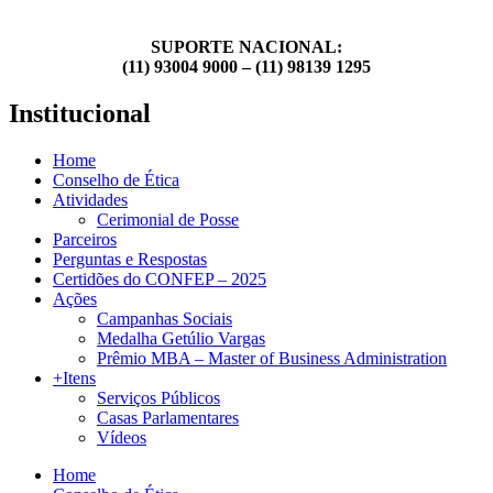
SUPORTE NACIONAL:
(11) 93004 9000 – (11) 98139 1295
Institucional
Home
Conselho de Ética
Atividades
Cerimonial de Posse
Parceiros
Perguntas e Respostas
Certidões do CONFEP – 2025
Ações
Campanhas Sociais
Medalha Getúlio Vargas
Prêmio MBA – Master of Business Administration
+Itens
Serviços Públicos
Casas Parlamentares
Vídeos
Home