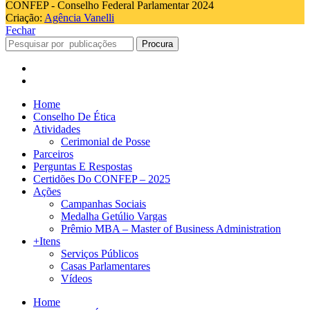
CONFEP - Conselho Federal Parlamentar 2024
Criação:
Agência Vanelli
Fechar
Procura
Home
Conselho De Ética
Atividades
Cerimonial de Posse
Parceiros
Perguntas E Respostas
Certidões Do CONFEP – 2025
Ações
Campanhas Sociais
Medalha Getúlio Vargas
Prêmio MBA – Master of Business Administration
+Itens
Serviços Públicos
Casas Parlamentares
Vídeos
Home