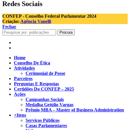
Redes Sociais
CONFEP - Conselho Federal Parlamentar 2024
Criação:
Agência Vanelli
Fechar
Procura
Home
Conselho De Ética
Atividades
Cerimonial de Posse
Parceiros
Perguntas E Respostas
Certidões Do CONFEP – 2025
Ações
Campanhas Sociais
Medalha Getúlio Vargas
Prêmio MBA – Master of Business Administration
+Itens
Serviços Públicos
Casas Parlamentares