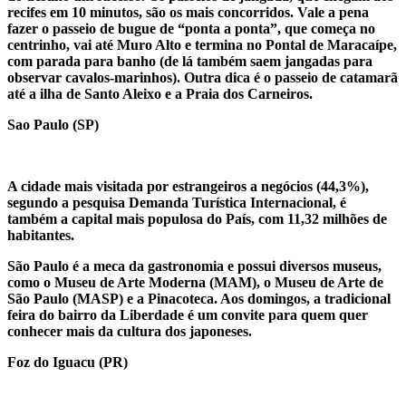
recifes em 10 minutos, são os mais concorridos. Vale a pena
fazer o passeio de bugue de “ponta a ponta”, que começa no
centrinho, vai até Muro Alto e termina no Pontal de Maracaípe,
com parada para banho (de lá também saem jangadas para
observar cavalos-marinhos). Outra dica é o passeio de catamarã
até a ilha de Santo Aleixo e a Praia dos Carneiros.
Sao Paulo (SP)
A cidade mais visitada por estrangeiros a negócios (44,3%),
segundo a pesquisa Demanda Turística Internacional, é
também a capital mais populosa do País, com 11,32 milhões de
habitantes.
São Paulo é a meca da gastronomia e possui diversos museus,
como o Museu de Arte Moderna (MAM), o Museu de Arte de
São Paulo (MASP) e a Pinacoteca. Aos domingos, a tradicional
feira do bairro da Liberdade é um convite para quem quer
conhecer mais da cultura dos japoneses.
Foz do Iguacu (PR)