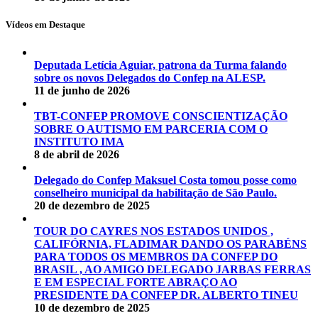
Vídeos em Destaque
Deputada Letícia Aguiar, patrona da Turma falando
sobre os novos Delegados do Confep na ALESP.
11 de junho de 2026
TBT-CONFEP PROMOVE CONSCIENTIZAÇÃO
SOBRE O AUTISMO EM PARCERIA COM O
INSTITUTO IMA
8 de abril de 2026
Delegado do Confep Maksuel Costa tomou posse como
conselheiro municipal da habilitação de São Paulo.
20 de dezembro de 2025
TOUR DO CAYRES NOS ESTADOS UNIDOS ,
CALIFÓRNIA, FLADIMAR DANDO OS PARABÉNS
PARA TODOS OS MEMBROS DA CONFEP DO
BRASIL , AO AMIGO DELEGADO JARBAS FERRAS
E EM ESPECIAL FORTE ABRAÇO AO
PRESIDENTE DA CONFEP DR. ALBERTO TINEU
10 de dezembro de 2025