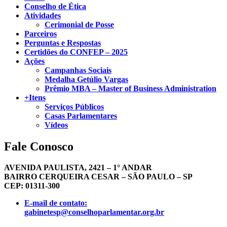
Conselho de Ética
Atividades
Cerimonial de Posse
Parceiros
Perguntas e Respostas
Certidões do CONFEP – 2025
Ações
Campanhas Sociais
Medalha Getúlio Vargas
Prêmio MBA – Master of Business Administration
+Itens
Serviços Públicos
Casas Parlamentares
Vídeos
Fale Conosco
AVENIDA PAULISTA, 2421 – 1° ANDAR
BAIRRO CERQUEIRA CESAR – SÃO PAULO – SP
CEP: 01311-300
E-mail de contato:
gabinetesp@conselhoparlamentar.org.br