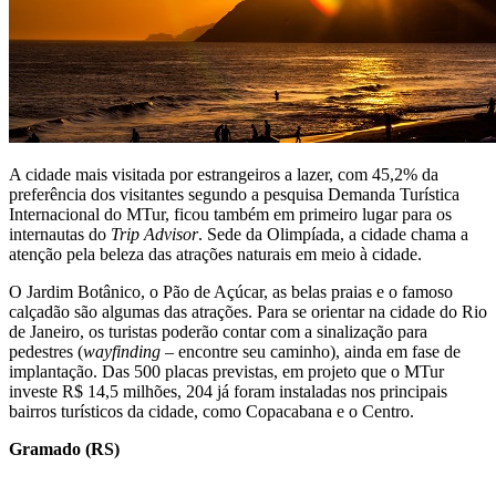
A cidade mais visitada por estrangeiros a lazer, com 45,2% da
preferência dos visitantes segundo a pesquisa Demanda Turística
Internacional do MTur, ficou também em primeiro lugar para os
internautas do
Trip Advisor
. Sede da Olimpíada, a cidade chama a
atenção pela beleza das atrações naturais em meio à cidade.
O Jardim Botânico, o Pão de Açúcar, as belas praias e o famoso
calçadão são algumas das atrações. Para se orientar na cidade do Rio
de Janeiro, os turistas poderão contar com a sinalização para
pedestres (
wayfinding
– encontre seu caminho), ainda em fase de
implantação. Das 500 placas previstas, em projeto que o MTur
investe R$ 14,5 milhões, 204 já foram instaladas nos principais
bairros turísticos da cidade, como Copacabana e o Centro.
Gramado (RS)