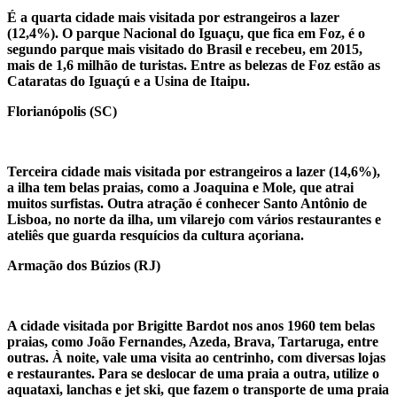
É a quarta cidade mais visitada por estrangeiros a lazer
(12,4%). O parque Nacional do Iguaçu, que fica em Foz, é o
segundo parque mais visitado do Brasil e recebeu, em 2015,
mais de 1,6 milhão de turistas. Entre as belezas de Foz estão as
Cataratas do Iguaçú e a Usina de Itaipu.
Florianópolis (SC)
Terceira cidade mais visitada por estrangeiros a lazer (14,6%),
a ilha tem belas praias, como a Joaquina e Mole, que atrai
muitos surfistas. Outra atração é conhecer Santo Antônio de
Lisboa, no norte da ilha, um vilarejo com vários restaurantes e
ateliês que guarda resquícios da cultura açoriana.
Armação dos Búzios (RJ)
A cidade visitada por Brigitte Bardot nos anos 1960 tem belas
praias, como João Fernandes, Azeda, Brava, Tartaruga, entre
outras. À noite, vale uma visita ao centrinho, com diversas lojas
e restaurantes. Para se deslocar de uma praia a outra, utilize o
aquataxi, lanchas e jet ski, que fazem o transporte de uma praia