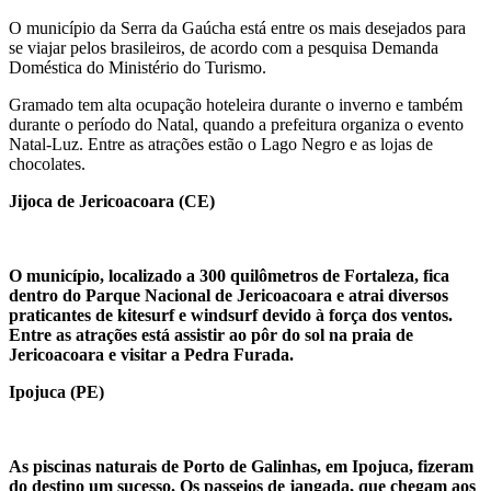
O município da Serra da Gaúcha está entre os mais desejados para
se viajar pelos brasileiros, de acordo com a pesquisa Demanda
Doméstica do Ministério do Turismo.
Gramado tem alta ocupação hoteleira durante o inverno e também
durante o período do Natal, quando a prefeitura organiza o evento
Natal-Luz. Entre as atrações estão o Lago Negro e as lojas de
chocolates.
Jijoca de Jericoacoara (CE)
O município, localizado a 300 quilômetros de Fortaleza, fica
dentro do Parque Nacional de Jericoacoara e atrai diversos
praticantes de kitesurf e windsurf devido à força dos ventos.
Entre as atrações está assistir ao pôr do sol na praia de
Jericoacoara e visitar a Pedra Furada.
Ipojuca (PE)
As piscinas naturais de Porto de Galinhas, em Ipojuca, fizeram
do destino um sucesso. Os passeios de jangada, que chegam aos