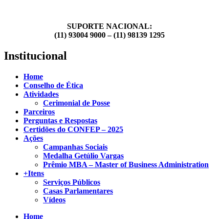
SUPORTE NACIONAL:
(11) 93004 9000 – (11) 98139 1295
Institucional
Home
Conselho de Ética
Atividades
Cerimonial de Posse
Parceiros
Perguntas e Respostas
Certidões do CONFEP – 2025
Ações
Campanhas Sociais
Medalha Getúlio Vargas
Prêmio MBA – Master of Business Administration
+Itens
Serviços Públicos
Casas Parlamentares
Vídeos
Home