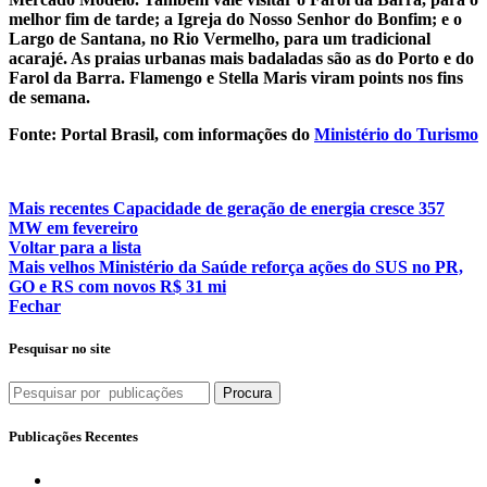
melhor fim de tarde; a Igreja do Nosso Senhor do Bonfim; e o
Largo de Santana, no Rio Vermelho, para um tradicional
acarajé. As praias urbanas mais badaladas são as do Porto e do
Farol da Barra. Flamengo e Stella Maris viram points nos fins
de semana.
Fonte: Portal Brasil, com informações do
Ministério do Turismo
Mais recentes
Capacidade de geração de energia cresce 357
MW em fevereiro
Voltar para a lista
Mais velhos
Ministério da Saúde reforça ações do SUS no PR,
GO e RS com novos R$ 31 mi
Fechar
Pesquisar no site
Procura
Publicações Recentes