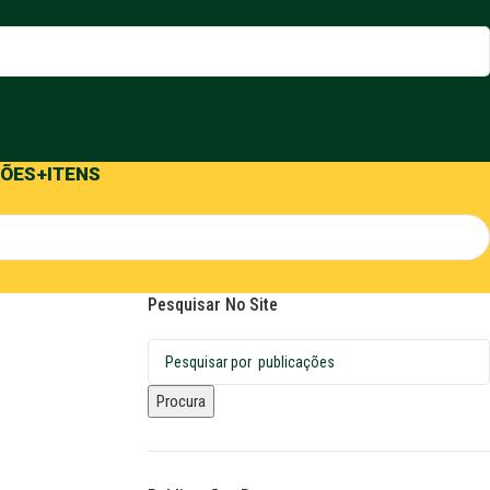
ÕES
+ITENS
Pesquisar No Site
Procura