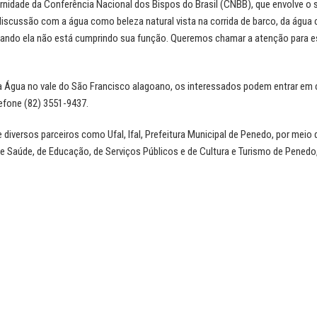
idade da Conferência Nacional dos Bispos do Brasil (CNBB), que envolve o
iscussão com a água como beleza natural vista na corrida de barco, da água 
 quando ela não está cumprindo sua função. Queremos chamar a atenção para 
 Água no vale do São Francisco alagoano, os interessados podem entrar em
efone (82) 3551-9437.
versos parceiros como Ufal, Ifal, Prefeitura Municipal de Penedo, por meio 
 Saúde, de Educação, de Serviços Públicos e de Cultura e Turismo de Penedo