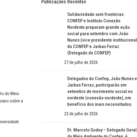
Publicações Recentes
Solidariedade sem fronteiras:
CONFEP e Instituto Conexão
Nordeste preparam grande ação
social para setembro com João
Nunes (vice presidente institucional
do CONFEP e Jarbas Ferraz
(Delegado do CONFEP)
27 de julho de 2026
Delegados do Confep, João Nunes e
Jarbas Ferraz, participarão em
setembro de movimento social no
uto do Meio
nordeste (conexão nordeste), em
goano sobre a
benefício dos mais necessitados.
22 de julho de 2026
niversidade
Dr. Marcelo Godoy – Delegado Geral
do Meio Ambiente do Confep, é