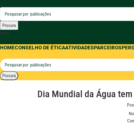
Procura
Menu
HOME
CONSELHO DE ÉTICA
ATIVIDADES
PARCEIROS
PER
Procura
Dia Mundial da Água tem
Pos
No
Com