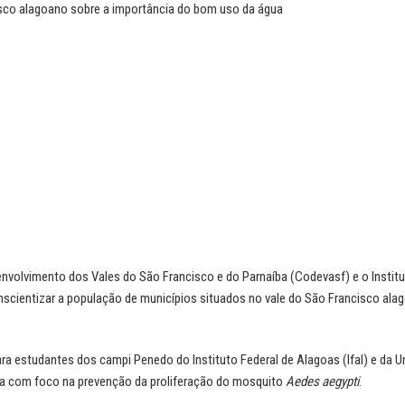
cisco alagoano sobre a importância do bom uso da água
volvimento dos Vales do São Francisco e do Parnaíba (Codevasf) e o Instit
scientizar a população de municípios situados no vale do São Francisco ala
ara estudantes dos campi Penedo do Instituto Federal de Alagoas (Ifal) e da U
gua com foco na prevenção da proliferação do mosquito
Aedes aegypti
.