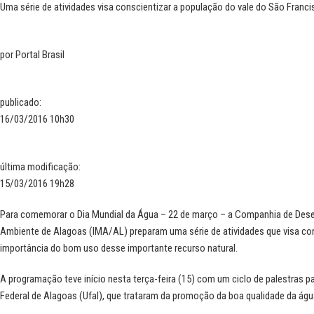
Uma série de atividades visa conscientizar a população do vale do São Fran
por
Portal Brasil
publicado
:
16/03/2016 10h30
última modificação
:
15/03/2016 19h28
Para comemorar o Dia Mundial da Água – 22 de março – a Companhia de Desen
Ambiente de Alagoas (IMA/AL) preparam uma série de atividades que visa con
importância do bom uso desse importante recurso natural.
A programação teve início nesta terça-feira (15) com um ciclo de palestras p
Federal de Alagoas (Ufal), que trataram da promoção da boa qualidade da á