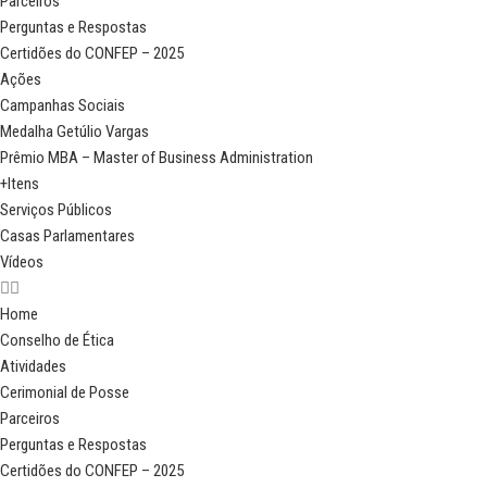
Parceiros
Perguntas e Respostas
Certidões do CONFEP – 2025
Ações
Campanhas Sociais
Medalha Getúlio Vargas
Prêmio MBA – Master of Business Administration
+Itens
Serviços Públicos
Casas Parlamentares
Vídeos
Home
Conselho de Ética
Atividades
Cerimonial de Posse
Parceiros
Perguntas e Respostas
Certidões do CONFEP – 2025