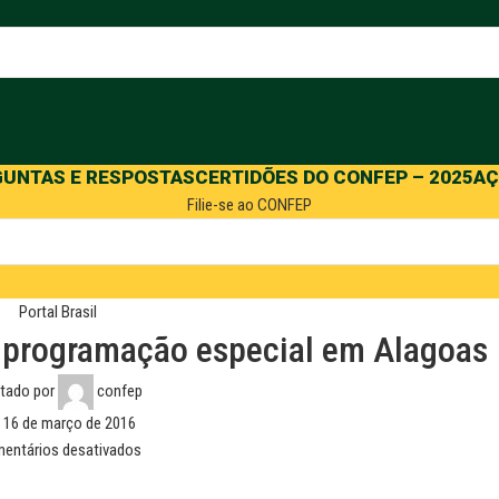
GUNTAS E RESPOSTAS
CERTIDÕES DO CONFEP – 2025
AÇ
Filie-se ao CONFEP
Portal Brasil
 programação especial em Alagoas
tado por
confep
 16 de março de 2016
entários desativados