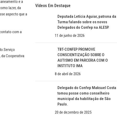
 saneamento e a
Vídeos Em Destaque
como lazer, da
esse aspecto que a
Deputada Letícia Aguiar, patrona da
Turma falando sobre os novos
Delegados do Confep na ALESP.
 contato com a
11 de junho de 2026
TBT-CONFEP PROMOVE
do Serviço
CONSCIENTIZAÇÃO SOBRE O
, da Cooperativa
AUTISMO EM PARCERIA COM O
INSTITUTO IMA
8 de abril de 2026
Delegado do Confep Maksuel Costa
tomou posse como conselheiro
municipal da habilitação de São
Paulo.
20 de dezembro de 2025