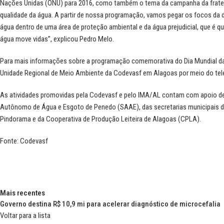
Nações Unidas (ONU) para 2016, como também o tema da campanha da fratern
qualidade da água. A partir de nossa programação, vamos pegar os focos da d
água dentro de uma área de proteção ambiental e da água prejudicial, que é
água move vidas”, explicou Pedro Melo.
Para mais informações sobre a programação comemorativa do Dia Mundial da
Unidade Regional de Meio Ambiente da Codevasf em Alagoas por meio do tel
As atividades promovidas pela Codevasf e pelo IMA/AL contam com apoio de di
Autônomo de Água e Esgoto de Penedo (SAAE), das secretarias municipais de
Pindorama e da Cooperativa de Produção Leiteira de Alagoas (CPLA).
Fonte:
Codevasf
Mais recentes
Governo destina R$ 10,9 mi para acelerar diagnóstico de microcefalia
Voltar para a lista