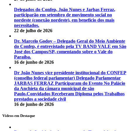
Delegados do Confep, João Nunes e Jarbas Ferraz,
participarão em setembro de movimento social no
nordeste (conexão nordeste), em benefício dos mais
necessitados.
22 de julho de 2026
Dr. Marcelo Godoy – Delegado Geral do Meio Ambiente
do Confep, é entrevistado pela TV BAND VALE em São
José dos Campos/SP, comentando sobre o Vale do
Paraíba.
16 de junho de 2026
Dr João Nunes vice presidente institucional do CONFEP
(conselho federal parlamentar) Delegado Parlamentar
JARBAS FERRAZ Participaram do Evento No Palácio
da Anchieta da câmara municipal de são
Paulo.Convidados Receberam Diploma pelos Trabalhos
prestados a sociedade civil
16 de junho de 2026
Vídeos em Destaque