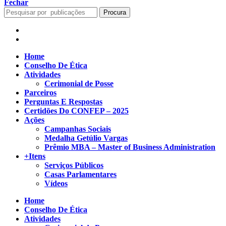
Fechar
Procura
Home
Conselho De Ética
Atividades
Cerimonial de Posse
Parceiros
Perguntas E Respostas
Certidões Do CONFEP – 2025
Ações
Campanhas Sociais
Medalha Getúlio Vargas
Prêmio MBA – Master of Business Administration
+Itens
Serviços Públicos
Casas Parlamentares
Vídeos
Home
Conselho De Ética
Atividades