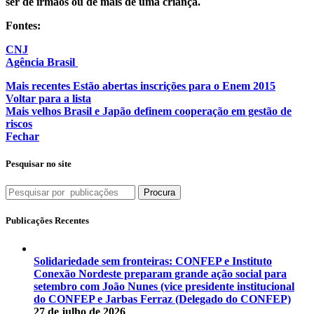
ser de irmãos ou de mais de uma criança.
Fontes:
CNJ
Agência Brasil
Mais recentes
Estão abertas inscrições para o Enem 2015
Voltar para a lista
Mais velhos
Brasil e Japão definem cooperação em gestão de
riscos
Fechar
Pesquisar no site
Procura
Publicações Recentes
Solidariedade sem fronteiras: CONFEP e Instituto
Conexão Nordeste preparam grande ação social para
setembro com João Nunes (vice presidente institucional
do CONFEP e Jarbas Ferraz (Delegado do CONFEP)
27 de julho de 2026