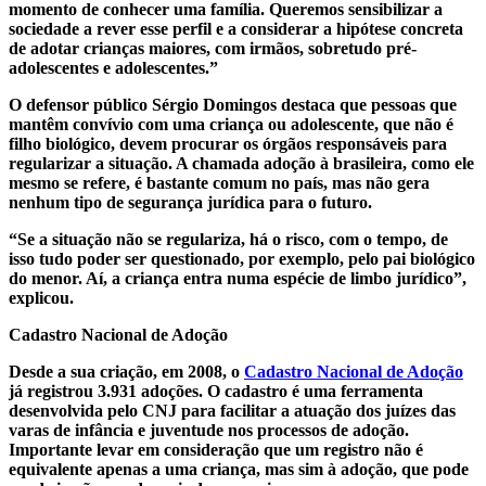
momento de conhecer uma família. Queremos sensibilizar a
sociedade a rever esse perfil e a considerar a hipótese concreta
de adotar crianças maiores, com irmãos, sobretudo pré-
adolescentes e adolescentes.”
O defensor público Sérgio Domingos destaca que pessoas que
mantêm convívio com uma criança ou adolescente, que não é
filho biológico, devem procurar os órgãos responsáveis para
regularizar a situação. A chamada adoção à brasileira, como ele
mesmo se refere, é bastante comum no país, mas não gera
nenhum tipo de segurança jurídica para o futuro.
“Se a situação não se regulariza, há o risco, com o tempo, de
isso tudo poder ser questionado, por exemplo, pelo pai biológico
do menor. Aí, a criança entra numa espécie de limbo jurídico”,
explicou.
Cadastro Nacional de Adoção
Desde a sua criação, em 2008, o
Cadastro Nacional de Adoção
já registrou 3.931 adoções. O cadastro é uma ferramenta
desenvolvida pelo CNJ para facilitar a atuação dos juízes das
varas de infância e juventude nos processos de adoção.
Importante levar em consideração que um registro não é
equivalente apenas a uma criança, mas sim à adoção, que pode