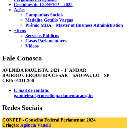
Certidões do CONFEP – 2025
Ações
Campanhas Sociais
Medalha Getúlio Vargas
Prêmio MBA – Master of Business Administration
+Itens
Serviços Públicos
Casas Parlamentares
Vídeos
Fale Conosco
AVENIDA PAULISTA, 2421 – 1° ANDAR
BAIRRO CERQUEIRA CESAR – SÃO PAULO – SP
CEP: 01311-300
E-mail de contato:
gabinetesp@conselhoparlamentar.org.br
Redes Sociais
CONFEP - Conselho Federal Parlamentar 2024
Criação:
Agência Vanelli