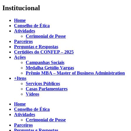
Institucional
Home
Conselho de Ética
Atividades
Cerimonial de Posse
Parceiros
Perguntas e Respostas
Certidões do CONFEP – 2025
Ações
Campanhas Sociais
Medalha Getúlio Vargas
Prêmio MBA – Master of Business Administration
+Itens
Serviços Públicos
Casas Parlamentares
Vídeos
Home
Conselho de Ética
Atividades
Cerimonial de Posse
Parceiros
Perguntas e Respostas