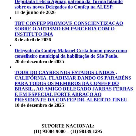
Deputada Letícia Aguiar, patrona da Turma falando
sobre os novos Delegados do Confep na ALESP.
11 de junho de 2026
TBT-CONFEP PROMOVE CONSCIENTIZAÇÃO
SOBRE O AUTISMO EM PARCERIA COM O
INSTITUTO IMA
8 de abril de 2026
Delegado do Confep Maksuel Costa tomou posse como
conselheiro municipal da habilitação de São Paulo.
20 de dezembro de 2025
TOUR DO CAYRES NOS ESTADOS UNIDOS ,
CALIFÓRNIA, FLADIMAR DANDO OS PARABÉNS
PARA TODOS OS MEMBROS DA CONFEP DO
BRASIL , AO AMIGO DELEGADO JARBAS FERRAS
E EM ESPECIAL FORTE ABRAÇO AO
PRESIDENTE DA CONFEP DR. ALBERTO TINEU
10 de dezembro de 2025
SUPORTE NACIONAL:
(11) 93004 9000 – (11) 98139 1295