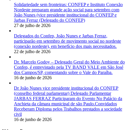
Solidariedade sem fronteiras: CONFEP e Instituto Conexão
Nordeste preparam grande ação social para setembro com
João Nunes (vice presidente institucional do CONFEP e
Jarbas Ferraz (Delegado do CONFEP)
27 de julho de 2026
Delegados do Confep, João Nunes e Jarbas Ferraz,
participarão em setembro de movimento social no nordeste
(conexão nordeste), em benefício dos mais necessitados.
22 de julho de 2026
Dr. Marcelo Godoy – Delegado Geral do Meio Ambiente do
Confep, é entrevistado pela TV BAND VALE em São José
dos Campos/SP, comentando sobre o Vale do Paraíba.
16 de junho de 2026
Dr João Nunes vice presidente institucional do CONFEP
(conselho federal parlamentar) Delegado Parlamentar
JARBAS FERRAZ Participaram do Evento No Palácio da
Anchieta da câmara municipal de são Paulo.Convidados
Receberam Diploma pelos Trabalhos prestados a sociedade
civil
16 de junho de 2026