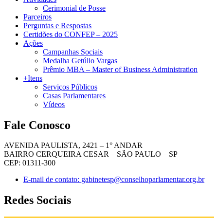
Cerimonial de Posse
Parceiros
Perguntas e Respostas
Certidões do CONFEP – 2025
Ações
Campanhas Sociais
Medalha Getúlio Vargas
Prêmio MBA – Master of Business Administration
+Itens
Serviços Públicos
Casas Parlamentares
Vídeos
Fale Conosco
AVENIDA PAULISTA, 2421 – 1° ANDAR
BAIRRO CERQUEIRA CESAR – SÃO PAULO – SP
CEP: 01311-300
E-mail de contato: gabinetesp@conselhoparlamentar.org.br
Redes Sociais