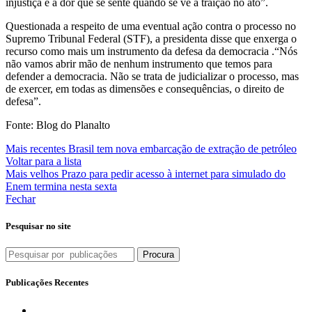
injustiça e a dor que se sente quando se vê a traição no ato”.
Questionada a respeito de uma eventual ação contra o processo no
Supremo Tribunal Federal (STF), a presidenta disse que enxerga o
recurso como mais um instrumento da defesa da democracia .“Nós
não vamos abrir mão de nenhum instrumento que temos para
defender a democracia. Não se trata de judicializar o processo, mas
de exercer, em todas as dimensões e consequências, o direito de
defesa”.
Fonte: Blog do Planalto
Mais recentes
Brasil tem nova embarcação de extração de petróleo
Voltar para a lista
Mais velhos
Prazo para pedir acesso à internet para simulado do
Enem termina nesta sexta
Fechar
Pesquisar no site
Procura
Publicações Recentes