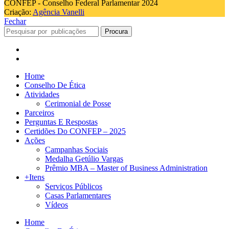
CONFEP - Conselho Federal Parlamentar 2024
Criação:
Agência Vanelli
Fechar
Procura
Home
Conselho De Ética
Atividades
Cerimonial de Posse
Parceiros
Perguntas E Respostas
Certidões Do CONFEP – 2025
Ações
Campanhas Sociais
Medalha Getúlio Vargas
Prêmio MBA – Master of Business Administration
+Itens
Serviços Públicos
Casas Parlamentares
Vídeos
Home