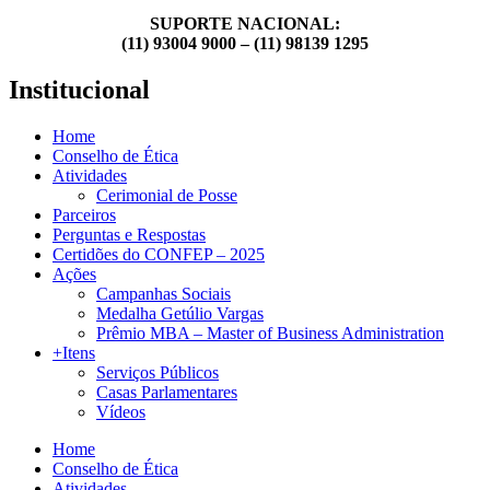
SUPORTE NACIONAL:
(11) 93004 9000 – (11) 98139 1295
Institucional
Home
Conselho de Ética
Atividades
Cerimonial de Posse
Parceiros
Perguntas e Respostas
Certidões do CONFEP – 2025
Ações
Campanhas Sociais
Medalha Getúlio Vargas
Prêmio MBA – Master of Business Administration
+Itens
Serviços Públicos
Casas Parlamentares
Vídeos
Home
Conselho de Ética
Atividades