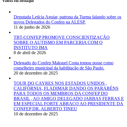
Vídeos em Destaque
Deputada Letícia Aguiar, patrona da Turma falando sobre os
novos Delegados do Confep na ALESP.
11 de junho de 2026
TBT-CONFEP PROMOVE CONSCIENTIZAÇÃO
SOBRE O AUTISMO EM PARCERIA COM O
INSTITUTO IMA
8 de abril de 2026
Delegado do Confep Maksuel Costa tomou posse como
conselheiro municipal da habilitação de São Paulo.
20 de dezembro de 2025
TOUR DO CAYRES NOS ESTADOS UNIDOS ,
CALIFÓRNIA, FLADIMAR DANDO OS PARABÉNS
PARA TODOS OS MEMBROS DA CONFEP DO
BRASIL , AO AMIGO DELEGADO JARBAS FERRAS E
EM ESPECIAL FORTE ABRAÇO AO PRESIDENTE DA
CONFEP DR. ALBERTO TINEU
10 de dezembro de 2025