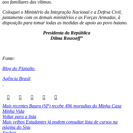
aos familiares das vítimas.
Coloquei o Ministério da Integração Nacional e a Defesa Civil,
juntamente com os demais ministérios e as Forças Armadas, à
disposição para tomar todas as medidas de apoio ao povo baiano.
Presidenta da República
Dilma Rousseff”
Fonte:
Blog do Planalto
Agência Brasil
Mais recentes
Bauru (SP) recebe 496 moradias do Minha Casa
Minha Vida
Voltar para a lista
Mais velhos
Estudantes já podem consultar lista de cursos na
página do Sisu
Fechar