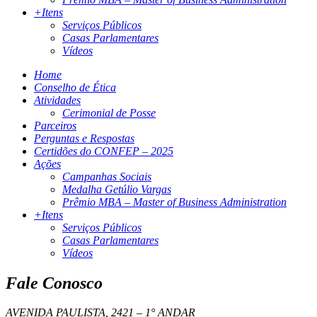
+Itens
Serviços Públicos
Casas Parlamentares
Vídeos
Home
Conselho de Ética
Atividades
Cerimonial de Posse
Parceiros
Perguntas e Respostas
Certidões do CONFEP – 2025
Ações
Campanhas Sociais
Medalha Getúlio Vargas
Prêmio MBA – Master of Business Administration
+Itens
Serviços Públicos
Casas Parlamentares
Vídeos
Fale Conosco
AVENIDA PAULISTA, 2421 – 1° ANDAR