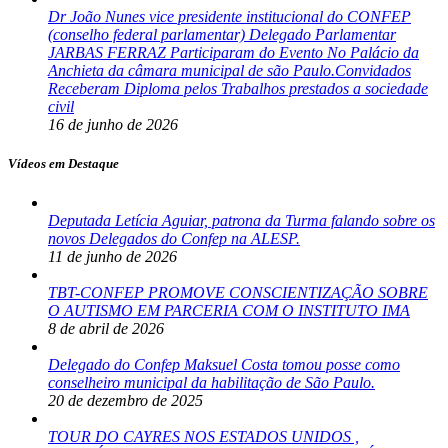
Dr João Nunes vice presidente institucional do CONFEP
(conselho federal parlamentar) Delegado Parlamentar
JARBAS FERRAZ Participaram do Evento No Palácio da
Anchieta da câmara municipal de são Paulo.Convidados
Receberam Diploma pelos Trabalhos prestados a sociedade
civil
16 de junho de 2026
Vídeos em Destaque
Deputada Letícia Aguiar, patrona da Turma falando sobre os
novos Delegados do Confep na ALESP.
11 de junho de 2026
TBT-CONFEP PROMOVE CONSCIENTIZAÇÃO SOBRE
O AUTISMO EM PARCERIA COM O INSTITUTO IMA
8 de abril de 2026
Delegado do Confep Maksuel Costa tomou posse como
conselheiro municipal da habilitação de São Paulo.
20 de dezembro de 2025
TOUR DO CAYRES NOS ESTADOS UNIDOS ,