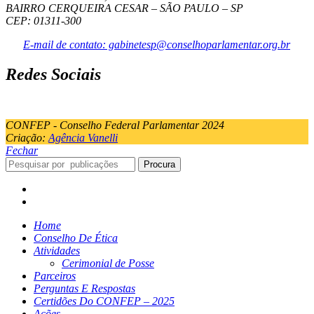
BAIRRO CERQUEIRA CESAR – SÃO PAULO – SP
CEP: 01311-300
E-mail de contato: gabinetesp@conselhoparlamentar.org.br
Redes Sociais
CONFEP - Conselho Federal Parlamentar 2024
Criação:
Agência Vanelli
Fechar
Procura
Home
Conselho De Ética
Atividades
Cerimonial de Posse
Parceiros
Perguntas E Respostas
Certidões Do CONFEP – 2025
Ações