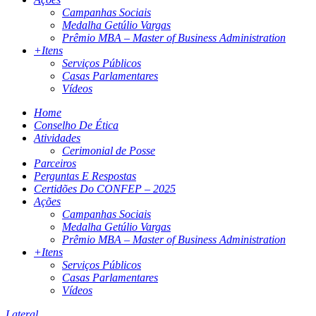
Campanhas Sociais
Medalha Getúlio Vargas
Prêmio MBA – Master of Business Administration
+Itens
Serviços Públicos
Casas Parlamentares
Vídeos
Home
Conselho De Ética
Atividades
Cerimonial de Posse
Parceiros
Perguntas E Respostas
Certidões Do CONFEP – 2025
Ações
Campanhas Sociais
Medalha Getúlio Vargas
Prêmio MBA – Master of Business Administration
+Itens
Serviços Públicos
Casas Parlamentares
Vídeos
Lateral