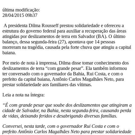
última modificação
:
28/04/2015 09h37
A presidenta Dilma Rousseff prestou solidariedade e ofereceu a
estrutura do governo federal para auxiliar a recuperação das áreas
atingidas por deslizamentos de terra em Salvador (BA). O último
balanço, dessa segunda-feira (27), apontava que 14 pessoas
morreram na tragédia, causada pela forte chuva que atingiu a capital
baiana.
Por meio de nota à imprensa, Dilma disse tomar conhecimento dos
deslizamentos de terra “com grande pesar”. Ela também informou
ter conversado com o governador da Bahia, Rui Costa, e com o
prefeito da capital baiana, Antônio Carlos Magalhães Neto, para
prestar solidariedade aos familiares das vítimas.
Leia a nota na íntegra:
“É com grande pesar que soube dos deslizamentos que atingiram a
cidade de Salvador, na Bahia, nesta segunda-feira, causando perda
de vidas, deixando feridos e desabrigando diversas famílias.
Conversei, nesta tarde, com o governador Rui Costa e com o
prefeito Antônio Carlos Magalhães Neto para prestar solidariedade