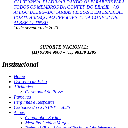
CALIFÓRNIA, FLADIMAR DANDO OS PARABÉNS PARA
TODOS OS MEMBROS DA CONFEP DO BRASIL , AO
AMIGO DELEGADO JARBAS FERRAS E EM ESPECIAL
FORTE ABRAÇO AO PRESIDENTE DA CONFEP DR.
ALBERTO TINEU
10 de dezembro de 2025
SUPORTE NACIONAL:
(11) 93004 9000 – (11) 98139 1295
Institucional
Home
Conselho de Ética
Atividades
Cerimonial de Posse
Parceiros
Perguntas e Respostas
Certidões do CONFEP – 2025
Ações
Campanhas Sociais
Medalha Getúlio Vargas
Prêmio MBA – Master of Business Administration