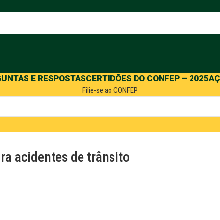
GUNTAS E RESPOSTAS
CERTIDÕES DO CONFEP – 2025
AÇ
Filie-se ao CONFEP
ara acidentes de trânsito