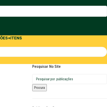
ÕES
+ITENS
Pesquisar No Site
Procura