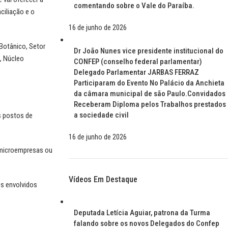
comentando sobre o Vale do Paraíba.
ciliação e o
16 de junho de 2026
 Botânico, Setor
Dr João Nunes vice presidente institucional do
, Núcleo
CONFEP (conselho federal parlamentar)
Delegado Parlamentar JARBAS FERRAZ
Participaram do Evento No Palácio da Anchieta
da câmara municipal de são Paulo.Convidados
Receberam Diploma pelos Trabalhos prestados
a sociedade civil
s postos de
16 de junho de 2026
o microempresas ou
Vídeos Em Destaque
s envolvidos
Deputada Letícia Aguiar, patrona da Turma
falando sobre os novos Delegados do Confep