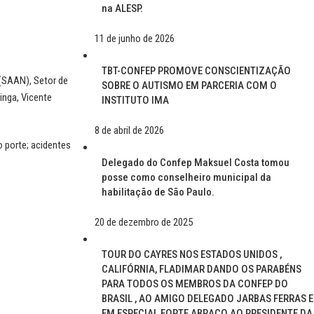
na ALESP.
11 de junho de 2026
TBT-CONFEP PROMOVE CONSCIENTIZAÇÃO
(SAAN), Setor de
SOBRE O AUTISMO EM PARCERIA COM O
inga, Vicente
INSTITUTO IMA
8 de abril de 2026
o porte;
acidentes
Delegado do Confep Maksuel Costa tomou
posse como conselheiro municipal da
habilitação de São Paulo.
20 de dezembro de 2025
TOUR DO CAYRES NOS ESTADOS UNIDOS ,
CALIFÓRNIA, FLADIMAR DANDO OS PARABÉNS
PARA TODOS OS MEMBROS DA CONFEP DO
BRASIL , AO AMIGO DELEGADO JARBAS FERRAS E
EM ESPECIAL FORTE ABRAÇO AO PRESIDENTE DA