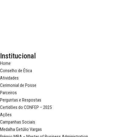
Institucional
Home
Conselho de Ética
Atividades
Cerimonial de Posse
Parceiros
Perguntas e Respostas
Certidões do CONFEP – 2025
Ações
Campanhas Sociais
Medalha Getúlio Vargas
Prêmio MBA – Master of Business Administration