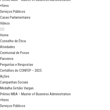
+Itens
Serviços Públicos
Casas Parlamentares
Vídeos
Home
Conselho de Ética
Atividades
Cerimonial de Posse
Parceiros
Perguntas e Respostas
Certidões do CONFEP – 2025
Ações
Campanhas Sociais
Medalha Getúlio Vargas
Prêmio MBA – Master of Business Administration
+Itens
Serviços Públicos