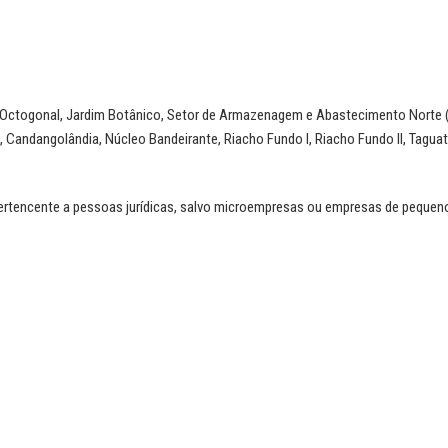
e, Octogonal, Jardim Botânico, Setor de Armazenagem e Abastecimento Norte 
, Candangolândia, Núcleo Bandeirante, Riacho Fundo I, Riacho Fundo II, Taguat
 pertencente a pessoas jurídicas, salvo microempresas ou empresas de pequen