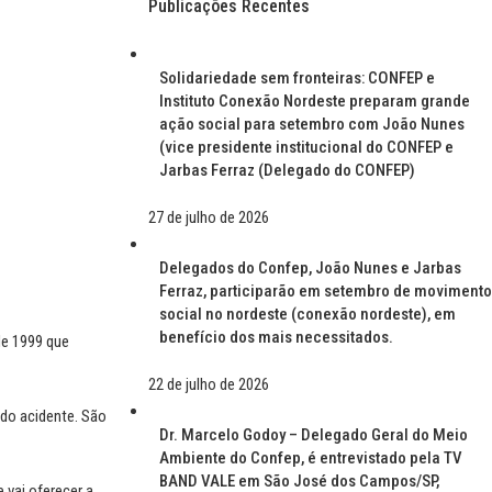
Publicações Recentes
Solidariedade sem fronteiras: CONFEP e
Instituto Conexão Nordeste preparam grande
ação social para setembro com João Nunes
(vice presidente institucional do CONFEP e
Jarbas Ferraz (Delegado do CONFEP)
27 de julho de 2026
Delegados do Confep, João Nunes e Jarbas
Ferraz, participarão em setembro de movimento
social no nordeste (conexão nordeste), em
benefício dos mais necessitados.
de 1999 que
22 de julho de 2026
l do acidente. São
Dr. Marcelo Godoy – Delegado Geral do Meio
Ambiente do Confep, é entrevistado pela TV
BAND VALE em São José dos Campos/SP,
 vai oferecer a