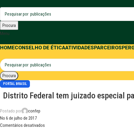
Procura
Menu
HOME
CONSELHO DE ÉTICA
ATIVIDADES
PARCEIROS
PER
Procura
PORTAL BRASIL
Distrito Federal tem juizado especial p
Postado por
confep
No 6 de julho de 2017
Comentários desativados