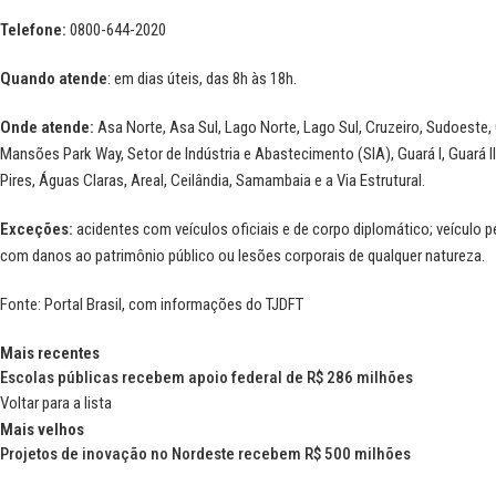
Telefone:
0800-644-2020
Quando atende
: em dias úteis, das 8h às 18h.
Onde atende:
Asa Norte, Asa Sul, Lago Norte, Lago Sul, Cruzeiro, Sudoest
Mansões Park Way, Setor de Indústria e Abastecimento (SIA), Guará I, Guará II
Pires, Águas Claras, Areal, Ceilândia, Samambaia e a Via Estrutural.
Exceções:
acidentes com
veículos oficiais e de corpo diplomático; veículo
com danos ao patrimônio público ou lesões corporais de qualquer natureza.
Fonte: Portal Brasil, com informações do
TJDFT
Mais recentes
Escolas públicas recebem apoio federal de R$ 286 milhões
Voltar para a lista
Mais velhos
Projetos de inovação no Nordeste recebem R$ 500 milhões