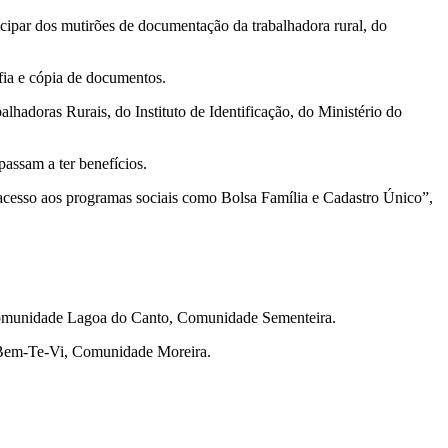
cipar dos mutirões de documentação da trabalhadora rural, do
afia e cópia de documentos.
hadoras Rurais, do Instituto de Identificação, do Ministério do
assam a ter benefícios.
acesso aos programas sociais como Bolsa Família e Cadastro Único”,
.
Comunidade Lagoa do Canto, Comunidade Sementeira.
Bem-Te-Vi, Comunidade Moreira.