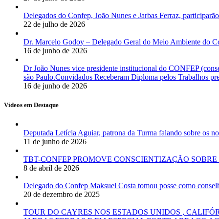
Delegados do Confep, João Nunes e Jarbas Ferraz, participarão
22 de julho de 2026
Dr. Marcelo Godoy – Delegado Geral do Meio Ambiente do Co
16 de junho de 2026
Dr João Nunes vice presidente institucional do CONFEP (con
são Paulo.Convidados Receberam Diploma pelos Trabalhos pres
16 de junho de 2026
Vídeos em Destaque
Deputada Letícia Aguiar, patrona da Turma falando sobre os
11 de junho de 2026
TBT-CONFEP PROMOVE CONSCIENTIZAÇÃO SOBRE 
8 de abril de 2026
Delegado do Confep Maksuel Costa tomou posse como conselhei
20 de dezembro de 2025
TOUR DO CAYRES NOS ESTADOS UNIDOS , CALIFÓ