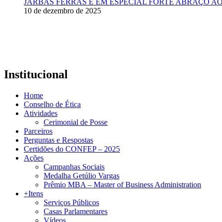
JARBAS FERRAS E EM ESPECIAL FORTE ABRAÇO AO
10 de dezembro de 2025
Institucional
Home
Conselho de Ética
Atividades
Cerimonial de Posse
Parceiros
Perguntas e Respostas
Certidões do CONFEP – 2025
Ações
Campanhas Sociais
Medalha Getúlio Vargas
Prêmio MBA – Master of Business Administration
+Itens
Serviços Públicos
Casas Parlamentares
Vídeos