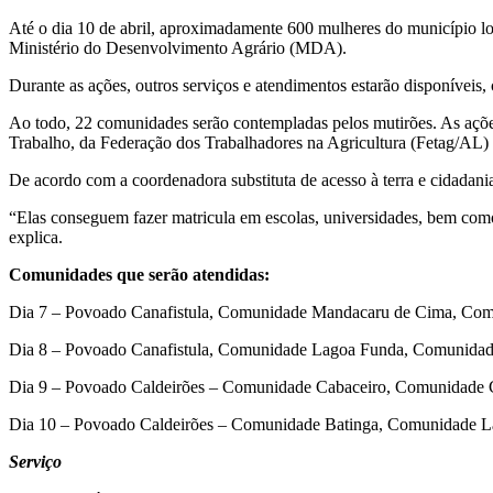
Até o dia 10 de abril, aproximadamente 600 mulheres do município lo
Ministério do Desenvolvimento Agrário (MDA).
Durante as ações, outros serviços e atendimentos estarão disponíveis,
Ao todo, 22 comunidades serão contempladas pelos mutirões. As ações 
Trabalho, da Federação dos Trabalhadores na Agricultura (Fetag/AL)
De acordo com a coordenadora substituta de acesso à terra e cidada
“Elas conseguem fazer matricula em escolas, universidades, bem com
explica.
Comunidades que serão atendidas:
Dia 7 – Povoado Canafistula, Comunidade Mandacaru de Cima, Com
Dia 8 – Povoado Canafistula, Comunidade Lagoa Funda, Comunidade
Dia 9 – Povoado Caldeirões – Comunidade Cabaceiro, Comunidade
Dia 10 – Povoado Caldeirões – Comunidade Batinga, Comunidade L
Serviço