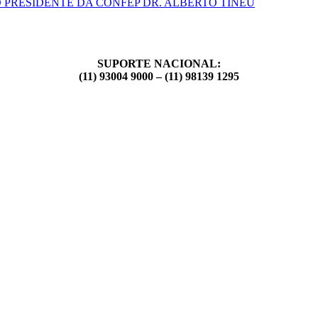
 PRESIDENTE DA CONFEP DR. ALBERTO TINEU
SUPORTE NACIONAL:
(11) 93004 9000 – (11) 98139 1295