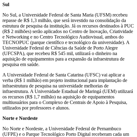
Sul
No Sul, a Universidade Federal de Santa Maria (UFSM) recebeu
repasse de R$ 1,3 milhão, que será investido na consolidação da
estrutura de pesquisa da instituição. Já os recursos destinados à PUC
(R$ 2 milhões) serão aplicados no Centro de Inovação, Criatividade
e Networking e no Centro Tecnológico Audiovisual, ambos do
TECNOPUC (parque científico e tecnológico da universidade). A
Universidade Federal de Ciências da Saúde de Porto Alegre
(UFCSPA), que recebeu R$ 545 mil, utilizará o dinheiro na
aquisição de equipamentos para a expansão da infraestrutura de
pesquisa em saúde.
A Universidade Federal de Santa Catarina (UFSC) vai aplicar a
verba (R$ 1 milhão) em projeto institucional para implantação de
infraestrutura de pesquisa na universidade melhorias de
infraestrutura. A Universidade Estadual de Maringá (UEM) utilizará
os recursos (R$ 1,7 milhão) na aquisição de equipamentos
multiusuários para o Complexo de Centrais de Apoio à Pesquisa,
utilizados por professores e alunos.
Norte e Nordeste
No Norte e Nordeste, a Universidade Federal de Pernambuco
(UFPE) e o Parque Tecnológico Porto Digital receberam cada um