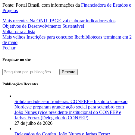
Fonte: Portal Brasil, com informações da
Financiadora de Estudos e
Projetos
Mais recentes
Na ONU, IBGE vai elaborar indicadores dos
Objetivos de Desenvolvimento Sustentável
Voltar para a lista
Mais velhos
Inscrições para concurso Iberbibliotecas terminam em 2
de maio
Fechar
Pesquisar no site
Procura
Publicações Recentes
Solidariedade sem fronteiras: CONFEP e Instituto Conexão
Nordeste preparam grande ação social para setembro com
João Nunes (vice presidente institucional do CONFEP e
Jarbas Ferraz (Delegado do CONFEP)
27 de julho de 2026
Delegados do Confep, João Nunes e Jarbas Ferraz,