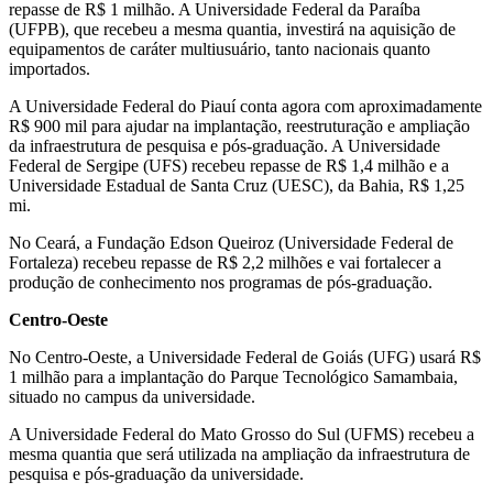
repasse de R$ 1 milhão. A Universidade Federal da Paraíba
(UFPB), que recebeu a mesma quantia, investirá na aquisição de
equipamentos de caráter multiusuário, tanto nacionais quanto
importados.
A Universidade Federal do Piauí conta agora com aproximadamente
R$ 900 mil para ajudar na implantação, reestruturação e ampliação
da infraestrutura de pesquisa e pós-graduação. A Universidade
Federal de Sergipe (UFS) recebeu repasse de R$ 1,4 milhão e a
Universidade Estadual de Santa Cruz (UESC), da Bahia, R$ 1,25
mi.
No Ceará, a Fundação Edson Queiroz (Universidade Federal de
Fortaleza) recebeu repasse de R$ 2,2 milhões e vai fortalecer a
produção de conhecimento nos programas de pós-graduação.
Centro-Oeste
No Centro-Oeste, a Universidade Federal de Goiás (UFG) usará R$
1 milhão para a implantação do Parque Tecnológico Samambaia,
situado no campus da universidade.
A Universidade Federal do Mato Grosso do Sul (UFMS) recebeu a
mesma quantia que será utilizada na ampliação da infraestrutura de
pesquisa e pós-graduação da universidade.