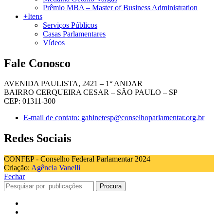
Prêmio MBA – Master of Business Administration
+Itens
Serviços Públicos
Casas Parlamentares
Vídeos
Fale Conosco
AVENIDA PAULISTA, 2421 – 1° ANDAR
BAIRRO CERQUEIRA CESAR – SÃO PAULO – SP
CEP: 01311-300
E-mail de contato: gabinetesp@conselhoparlamentar.org.br
Redes Sociais
CONFEP - Conselho Federal Parlamentar 2024
Criação:
Agência Vanelli
Fechar
Procura