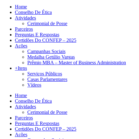
Home
Conselho De Ética
Atividades
Cerimonial de Posse
Parceiros
Perguntas E Respostas
Certidões Do CONFEP – 2025
Ações
Campanhas Sociais
Medalha Getúlio Vargas
Prêmio MBA – Master of Business Administration
+Itens
Serviços Públicos
Casas Parlamentares
Vídeos
Home
Conselho De Ética
Atividades
Cerimonial de Posse
Parceiros
Perguntas E Respostas
Certidões Do CONFEP – 2025
Ações