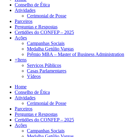
Conselho de Ética
Atividades
Cerimonial de Posse
Parceiros
Perguntas e Respostas
Certidões do CONFEP – 2025
Ações
Campanhas Sociais
Medalha Getúlio Vargas
Prêmio MBA – Master of Business Administration
+Itens
Serviços Públicos
Casas Parlamentares
Vídeos
Home
Conselho de Ética
Atividades
Cerimonial de Posse
Parceiros
Perguntas e Respostas
Certidões do CONFEP – 2025
Ações
Campanhas Sociais
Medalha Getúlio Vargas