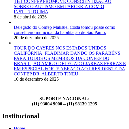
TBT-CONFEP PROMOVE CONSCIENTIZAÇÃO
SOBRE O AUTISMO EM PARCERIA COM O
INSTITUTO IMA
8 de abril de 2026
Delegado do Confep Maksuel Costa tomou posse como
conselheiro municipal da habilitação de São Paulo.
20 de dezembro de 2025
TOUR DO CAYRES NOS ESTADOS UNIDOS ,
CALIFÓRNIA, FLADIMAR DANDO OS PARABÉNS
PARA TODOS OS MEMBROS DA CONFEP DO
BRASIL , AO AMIGO DELEGADO JARBAS FERRAS E
EM ESPECIAL FORTE ABRAÇO AO PRESIDENTE DA
CONFEP DR. ALBERTO TINEU
10 de dezembro de 2025
SUPORTE NACIONAL:
(11) 93004 9000 – (11) 98139 1295
Institucional
Home