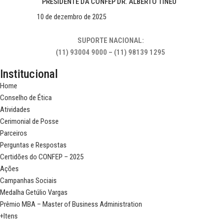
PRESIDENTE DA CONFEP DR. ALBERTO TINEU
10 de dezembro de 2025
SUPORTE NACIONAL:
(11) 93004 9000 – (11) 98139 1295
Institucional
Home
Conselho de Ética
Atividades
Cerimonial de Posse
Parceiros
Perguntas e Respostas
Certidões do CONFEP – 2025
Ações
Campanhas Sociais
Medalha Getúlio Vargas
Prêmio MBA – Master of Business Administration
+Itens