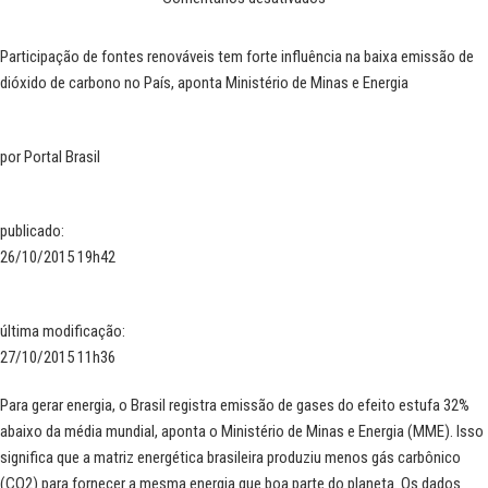
Participação de fontes renováveis tem forte influência na baixa emissão de
dióxido de carbono no País, aponta Ministério de Minas e Energia
por
Portal Brasil
publicado
:
26/10/2015 19h42
última modificação
:
27/10/2015 11h36
Para gerar energia, o Brasil registra emissão de gases do efeito estufa 32%
abaixo da média mundial, aponta o Ministério de Minas e Energia (MME). Isso
significa que a matriz energética brasileira produziu menos gás carbônico
(CO2) para fornecer a mesma energia que boa parte do planeta. Os dados