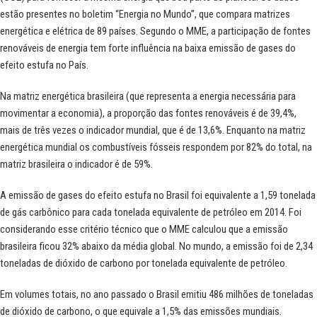
estão presentes no boletim “Energia no Mundo”, que compara matrizes
energética e elétrica de 89 países. Segundo o MME, a participação de fontes
renováveis de energia tem forte influência na baixa emissão de gases do
efeito estufa no País.
Na matriz energética brasileira (que representa a energia necessária para
movimentar a economia), a proporção das fontes renováveis é de 39,4%,
mais de três vezes o indicador mundial, que é de 13,6%. Enquanto na matriz
energética mundial os combustíveis fósseis respondem por 82% do total, na
matriz brasileira o indicador é de 59%.
A emissão de gases do efeito estufa no Brasil foi equivalente a 1,59 tonelada
de gás carbônico para cada tonelada equivalente de petróleo em 2014. Foi
considerando esse critério técnico que o MME calculou que a emissão
brasileira ficou 32% abaixo da média global. No mundo, a emissão foi de 2,34
toneladas de dióxido de carbono por tonelada equivalente de petróleo.
Em volumes totais, no ano passado o Brasil emitiu 486 milhões de toneladas
de dióxido de carbono, o que equivale a 1,5% das emissões mundiais.