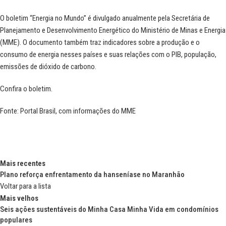
O boletim “Energia no Mundo” é divulgado anualmente pela Secretária de
Planejamento e Desenvolvimento Energético do Ministério de Minas e Energia
(MME). O documento também traz indicadores sobre a produção e o
consumo de energia nesses países e suas relações com o PIB, população,
emissões de dióxido de carbono.
Confira o
boletim
.
Fonte: Portal Brasil, com informações do
MME
Mais recentes
Plano reforça enfrentamento da hanseníase no Maranhão
Voltar para a lista
Mais velhos
Seis ações sustentáveis do Minha Casa Minha Vida em condomínios
populares