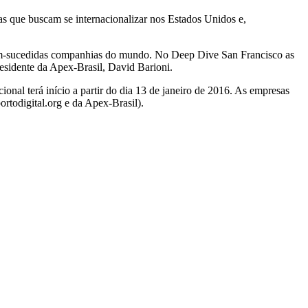
s que buscam se internacionalizar nos Estados Unidos e,
 bem-sucedidas companhias do mundo. No Deep Dive San Francisco as
sidente da Apex-Brasil, David Barioni.
al terá início a partir do dia 13 de janeiro de 2016. As empresas
rtodigital.org e da Apex-Brasil).