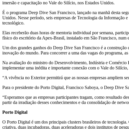
imersão e capacitação no Vale do Silício, nos Estados Unidos.
É o programa Deep Dive San Francisco, lançado na manhã desta segu
Unidos. Nesse período, seis empresas de Tecnologia da Informação 
tecnológico.
Elas receberão duas horas de mentoria individual por semana, partic
físico do escritório da Apex-Brasil, instalado em São Francisco, n
Um dos grandes ganhos do Deep Dive San Francisco é a construção d
inovação do mundo. Para concorrer a uma das vagas do programa, as em
Na avaliação do ministro
do Desenvolvimento, Indústria e Comércio 
implementar uma inédita e importante conexão com o Vale do Silício,
“A vivência no Exterior permitirá que as nossas empresas ampliem seu
Para o presidente do Porto Digital, Francisco Saboya, o Deep Dive San
“Esperamos que as empresas participantes tragam, como resultado des
partir da irradiação desses conhecimentos e da consolidação de networ
Porto Digital
O Porto Digital é um dos principais clusters brasileiros de tecnolog
criativa, duas incubadoras, duas aceleradoras e dois institutos de pes