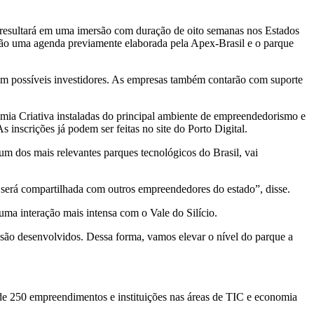
 resultará em uma imersão com duração de oito semanas nos Estados
ão uma agenda previamente elaborada pela Apex-Brasil e o parque
com possíveis investidores. As empresas também contarão com suporte
a Criativa instaladas do principal ambiente de empreendedorismo e
inscrições já podem ser feitas no site do Porto Digital.
m dos mais relevantes parques tecnológicos do Brasil, vai
, será compartilhada com outros empreendedores do estado”, disse.
uma interação mais intensa com o Vale do Silício.
são desenvolvidos. Dessa forma, vamos elevar o nível do parque a
 de 250 empreendimentos e instituições nas áreas de TIC e economia