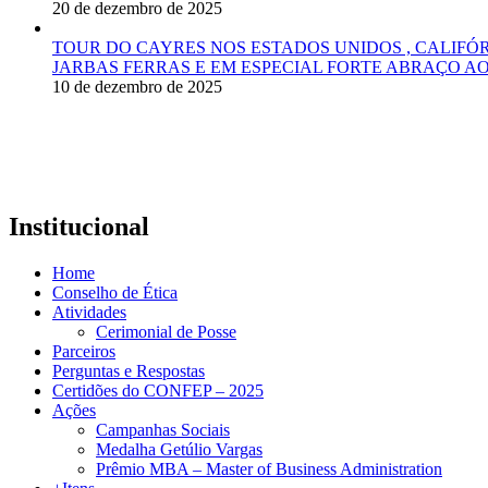
20 de dezembro de 2025
TOUR DO CAYRES NOS ESTADOS UNIDOS , CALIFÓ
JARBAS FERRAS E EM ESPECIAL FORTE ABRAÇO AO
10 de dezembro de 2025
Institucional
Home
Conselho de Ética
Atividades
Cerimonial de Posse
Parceiros
Perguntas e Respostas
Certidões do CONFEP – 2025
Ações
Campanhas Sociais
Medalha Getúlio Vargas
Prêmio MBA – Master of Business Administration