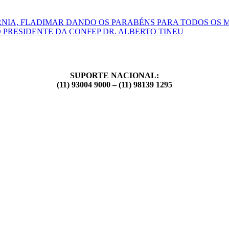
RNIA, FLADIMAR DANDO OS PARABÉNS PARA TODOS OS 
 PRESIDENTE DA CONFEP DR. ALBERTO TINEU
SUPORTE NACIONAL:
(11) 93004 9000 – (11) 98139 1295