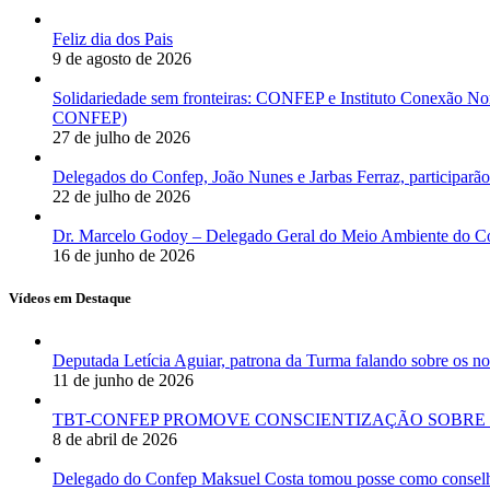
Feliz dia dos Pais
9 de agosto de 2026
Solidariedade sem fronteiras: CONFEP e Instituto Conexão Nor
CONFEP)
27 de julho de 2026
Delegados do Confep, João Nunes e Jarbas Ferraz, participarão
22 de julho de 2026
Dr. Marcelo Godoy – Delegado Geral do Meio Ambiente do Co
16 de junho de 2026
Vídeos em Destaque
Deputada Letícia Aguiar, patrona da Turma falando sobre os
11 de junho de 2026
TBT-CONFEP PROMOVE CONSCIENTIZAÇÃO SOBRE 
8 de abril de 2026
Delegado do Confep Maksuel Costa tomou posse como conselhei