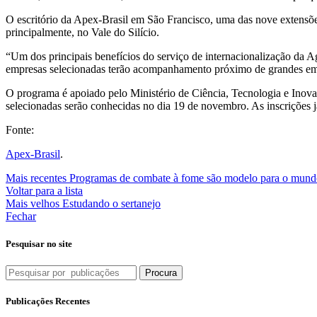
O escritório da Apex-Brasil em São Francisco, uma das nove extensõe
principalmente, no Vale do Silício.
“Um dos principais benefícios do serviço de internacionalização da
empresas selecionadas terão acompanhamento próximo de grandes empr
O programa é apoiado pelo Ministério de Ciência, Tecnologia e Inova
selecionadas serão conhecidas no dia 19 de novembro. As inscrições j
Fonte:
Apex-Brasil
.
Mais recentes
Programas de combate à fome são modelo para o mundo
Voltar para a lista
Mais velhos
Estudando o sertanejo
Fechar
Pesquisar no site
Procura
Publicações Recentes