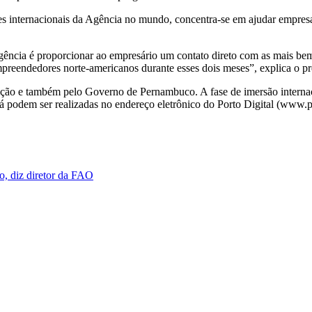
s internacionais da Agência no mundo, concentra-se em ajudar empresa
 Agência é proporcionar ao empresário um contato direto com as mais
eendedores norte-americanos durante esses dois meses”, explica o pre
ção e também pelo Governo de Pernambuco. A fase de imersão internacion
á podem ser realizadas no endereço eletrônico do Porto Digital (www.po
, diz diretor da FAO