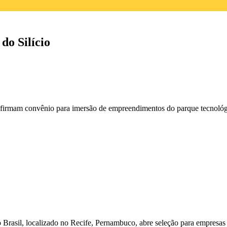
o Silício
irmam convênio para imersão de empreendimentos do parque tecnológ
do Brasil, localizado no Recife, Pernambuco, abre seleção para empresa