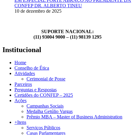
EM ESPECIAL FORTE ABRAÇO AO PRESIDENTE DA
CONFEP DR. ALBERTO TINEU
10 de dezembro de 2025
SUPORTE NACIONAL:
(11) 93004 9000 – (11) 98139 1295
Institucional
Home
Conselho de Ética
Atividades
Cerimonial de Posse
Parceiros
Perguntas e Respostas
Certidões do CONFEP – 2025
Ações
Campanhas Sociais
Medalha Getúlio Vargas
Prêmio MBA – Master of Business Administration
+Itens
Serviços Públicos
Casas Parlamentares