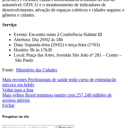
automóvel; ODS 11 e o monitoramento de indicadores de
desenvolvimento; ativação de espaços coletivos e cidades seguras; e
gêneros e cidades.
Serviço
Evento: Encontro rumo à Conferência Habitat III
Abertura: Dia 29/02 às 18h
Data: Segunda-feira (29/02) e terça-feira (1º/03)
Horário: 9h às 17h30
Local: Praça das Artes, Avenida São João nº 281 – Centro
–
São Paulo
Fonte:
Ministério das Cidades
Mais recentes
Profissionais de saúde terão curso de estimulação
precoce em bebês
Voltar para a lista
Mais velhos
Brasil terminou janeiro com 257,248 milhões de
acessos móveis
Fechar
Pesquisar no site