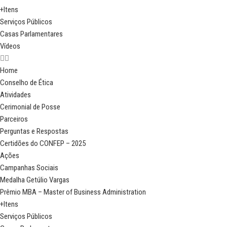
+Itens
Serviços Públicos
Casas Parlamentares
Vídeos
Home
Conselho de Ética
Atividades
Cerimonial de Posse
Parceiros
Perguntas e Respostas
Certidões do CONFEP – 2025
Ações
Campanhas Sociais
Medalha Getúlio Vargas
Prêmio MBA – Master of Business Administration
+Itens
Serviços Públicos