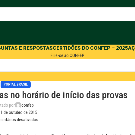
GUNTAS E RESPOSTAS
CERTIDÕES DO CONFEP – 2025
AÇ
Filie-se ao CONFEP
PORTAL BRASIL
 no horário de início das provas
tado por
confep
 1 de outubro de 2015
entários desativados