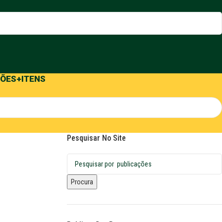
ÕES
+ITENS
Pesquisar No Site
Procura