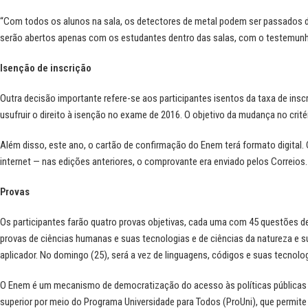
“Com todos os alunos na sala, os detectores de metal podem ser passados de
serão abertos apenas com os estudantes dentro das salas, com o testemunho
Isenção de inscrição
Outra decisão importante refere-se aos participantes isentos da taxa de in
usufruir o direito à isenção no exame de 2016. O objetivo da mudança no critér
Além disso, este ano, o cartão de confirmação do Enem terá formato digital
internet — nas edições anteriores, o comprovante era enviado pelos Correios.
Provas
Os participantes farão quatro provas objetivas, cada uma com 45 questões de
provas de ciências humanas e suas tecnologias e de ciências da natureza e s
aplicador. No domingo (25), será a vez de linguagens, códigos e suas tecnol
O Enem é um mecanismo de democratização do acesso às políticas públicas
superior por meio do Programa Universidade para Todos (ProUni), que permite 