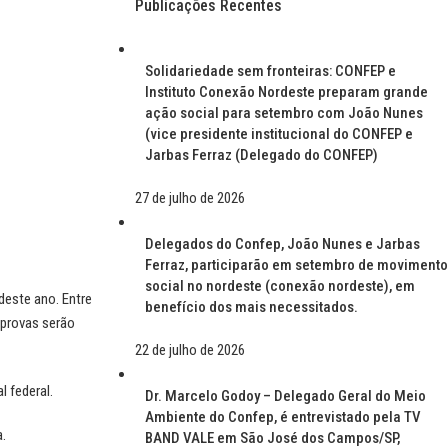
Publicações Recentes
Solidariedade sem fronteiras: CONFEP e
Instituto Conexão Nordeste preparam grande
ação social para setembro com João Nunes
(vice presidente institucional do CONFEP e
Jarbas Ferraz (Delegado do CONFEP)
27 de julho de 2026
Delegados do Confep, João Nunes e Jarbas
Ferraz, participarão em setembro de movimento
social no nordeste (conexão nordeste), em
deste ano. Entre
benefício dos mais necessitados.
 provas serão
22 de julho de 2026
l federal.
Dr. Marcelo Godoy – Delegado Geral do Meio
Ambiente do Confep, é entrevistado pela TV
.
BAND VALE em São José dos Campos/SP,