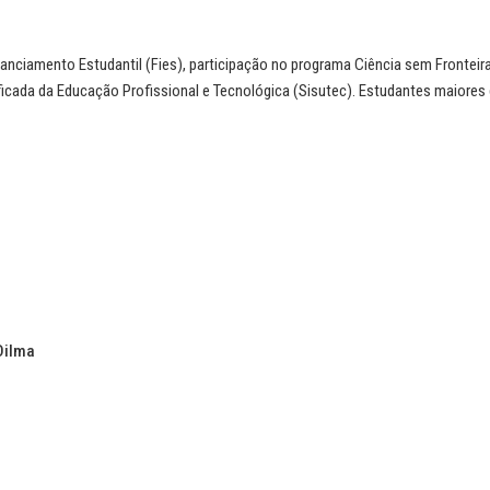
anciamento Estudantil (Fies), participação no programa Ciência sem Fronteir
ficada da Educação Profissional e Tecnológica (Sisutec). Estudantes maiores
Dilma