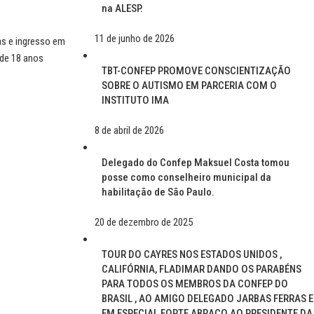
na ALESP.
11 de junho de 2026
as e ingresso em
 de 18 anos
TBT-CONFEP PROMOVE CONSCIENTIZAÇÃO
SOBRE O AUTISMO EM PARCERIA COM O
INSTITUTO IMA
8 de abril de 2026
Delegado do Confep Maksuel Costa tomou
posse como conselheiro municipal da
habilitação de São Paulo.
20 de dezembro de 2025
TOUR DO CAYRES NOS ESTADOS UNIDOS ,
CALIFÓRNIA, FLADIMAR DANDO OS PARABÉNS
PARA TODOS OS MEMBROS DA CONFEP DO
BRASIL , AO AMIGO DELEGADO JARBAS FERRAS E
EM ESPECIAL FORTE ABRAÇO AO PRESIDENTE DA