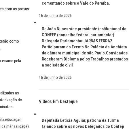
comentando sobre o Vale do Paraíba.
tes com as provas
16 de junho de 2026
Dr João Nunes vice presidente institucional do
CONFEP (conselho federal parlamentar)
Delegado Parlamentar JARBAS FERRAZ
 terão como
Participaram do Evento No Palácio da Anchieta
.
da câmara municipal de são Paulo.Convidados
Receberam Diploma pelos Trabalhos prestados
do exame pela
a sociedade civil
16 de junho de 2026
ealizadas as
utorização do
Vídeos Em Destaque
minutos.
a na educação
Deputada Letícia Aguiar, patrona da Turma
% da mensalidade)
falando sobre os novos Delegados do Confep