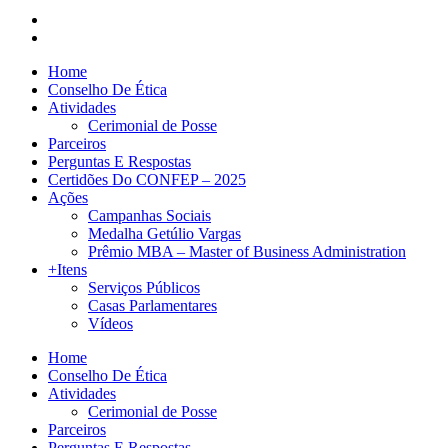
Home
Conselho De Ética
Atividades
Cerimonial de Posse
Parceiros
Perguntas E Respostas
Certidões Do CONFEP – 2025
Ações
Campanhas Sociais
Medalha Getúlio Vargas
Prêmio MBA – Master of Business Administration
+Itens
Serviços Públicos
Casas Parlamentares
Vídeos
Home
Conselho De Ética
Atividades
Cerimonial de Posse
Parceiros
Perguntas E Respostas