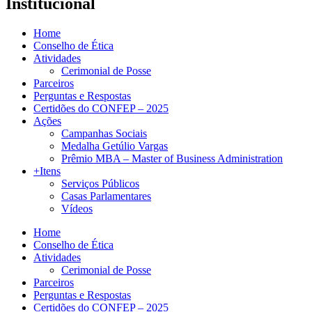
Institucional
Home
Conselho de Ética
Atividades
Cerimonial de Posse
Parceiros
Perguntas e Respostas
Certidões do CONFEP – 2025
Ações
Campanhas Sociais
Medalha Getúlio Vargas
Prêmio MBA – Master of Business Administration
+Itens
Serviços Públicos
Casas Parlamentares
Vídeos
Home
Conselho de Ética
Atividades
Cerimonial de Posse
Parceiros
Perguntas e Respostas
Certidões do CONFEP – 2025