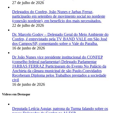
27 de julho de 2026
Delegados do Confep, João Nunes e Jarbas Ferraz,
participarão em setembro de movimento social no nordeste
(conexão nordeste), em benefício dos mais necessitados.
22 de julho de 2026
Dr. Marcelo Godoy – Delegado Geral do Meio Ambiente do
Confep, é entrevistado pela TV BAND VALE em São José
dos Campos/SP, comentando sobre o Vale do Paraíba.
16 de junho de 2026
Dr João Nunes vice presidente institucional do CONFEP
(conselho federal parlamentar) Delegado Parlamentar
JARBAS FERRAZ Participaram do Evento No Palácio da
Anchieta da câmara municipal de são Paulo.Convidados
Receberam Diploma pelos Trabalhos prestados a sociedade
civil
16 de junho de 2026
Vídeos em Destaque
Deputada Letícia Aguiar, patrona da Turma falando sobre os