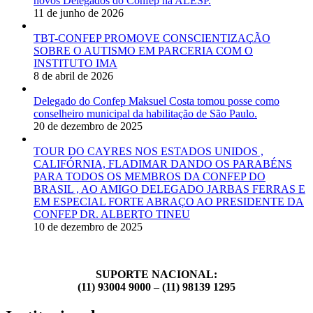
novos Delegados do Confep na ALESP.
11 de junho de 2026
TBT-CONFEP PROMOVE CONSCIENTIZAÇÃO
SOBRE O AUTISMO EM PARCERIA COM O
INSTITUTO IMA
8 de abril de 2026
Delegado do Confep Maksuel Costa tomou posse como
conselheiro municipal da habilitação de São Paulo.
20 de dezembro de 2025
TOUR DO CAYRES NOS ESTADOS UNIDOS ,
CALIFÓRNIA, FLADIMAR DANDO OS PARABÉNS
PARA TODOS OS MEMBROS DA CONFEP DO
BRASIL , AO AMIGO DELEGADO JARBAS FERRAS E
EM ESPECIAL FORTE ABRAÇO AO PRESIDENTE DA
CONFEP DR. ALBERTO TINEU
10 de dezembro de 2025
SUPORTE NACIONAL:
(11) 93004 9000 – (11) 98139 1295