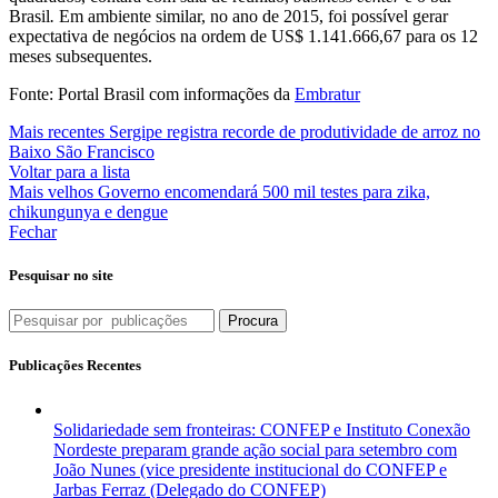
Brasil
.
Em ambiente similar, no ano de 2015, foi possível gerar
expectativa de negócios na ordem de US$ 1.141.666,67 para os 12
meses subsequentes.
Fonte: Portal Brasil com informações da
Embratur
Mais recentes
Sergipe registra recorde de produtividade de arroz no
Baixo São Francisco
Voltar para a lista
Mais velhos
Governo encomendará 500 mil testes para zika,
chikungunya e dengue
Fechar
Pesquisar no site
Procura
Publicações Recentes
Solidariedade sem fronteiras: CONFEP e Instituto Conexão
Nordeste preparam grande ação social para setembro com
João Nunes (vice presidente institucional do CONFEP e
Jarbas Ferraz (Delegado do CONFEP)