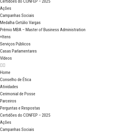
Certidões do CONFEP – 2025
Ações
Campanhas Sociais
Medalha Getúlio Vargas
Prêmio MBA – Master of Business Administration
+Itens
Serviços Públicos
Casas Parlamentares
Vídeos
Home
Conselho de Ética
Atividades
Cerimonial de Posse
Parceiros
Perguntas e Respostas
Certidões do CONFEP – 2025
Ações
Campanhas Sociais