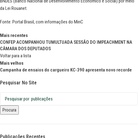
BNDES (Banco Nacional de Desenvolvimento Econômico e Social) por meio
da Lei Rouanet.
Fonte: Portal Brasil, com informações do
MinC
Mais recentes
CONFEP ACOMPANHOU TUMULTUADA SESSÃO DO IMPEACHMENT NA
CÂMARA DOS DEPUTADOS
Voltar para a lista
Mais velhos
Campanha de ensaios do cargueiro KC-390 apresenta novo recorde
Pesquisar No Site
Procura
Publicações Recentes