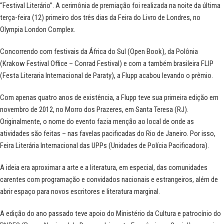
“Festival Literário”. A cerimônia de premiação foi realizada na noite da última
terça-feira (12) primeiro dos três dias da Feira do Livro de Londres, no
Olympia London Complex.
Concorrendo com festivais da África do Sul (Open Book), da Polônia
(Krakow Festival Office
–
Conrad Festival) e com a também brasileira FLIP
(Festa Literaria Internacional de Paraty), a Flupp acabou levando o prêmio.
Com apenas quatro anos de existência, a Flupp teve sua primeira edição em
novembro de 2012, no Morro dos Prazeres, em Santa Teresa (RJ).
Originalmente, o nome do evento fazia menção ao local de onde as
atividades são feitas – nas favelas pacificadas do Rio de Janeiro. Por isso,
Feira Literária Internacional das UPPs (Unidades de Polícia Pacificadora).
A ideia era aproximar a arte e a literatura, em especial, das comunidades
carentes com programação e convidados nacionais e estrangeiros, além de
abrir espaço para novos escritores e literatura marginal.
A edição do ano passado teve apoio do Ministério da Cultura e patrocínio do