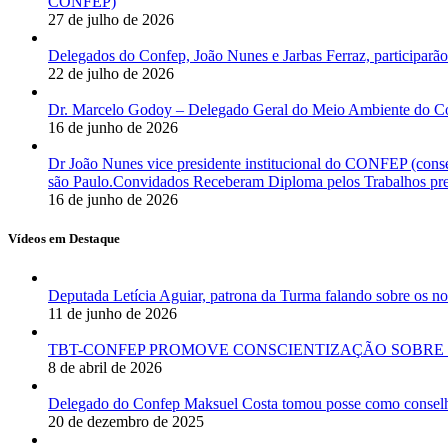
CONFEP)
27 de julho de 2026
Delegados do Confep, João Nunes e Jarbas Ferraz, participarão
22 de julho de 2026
Dr. Marcelo Godoy – Delegado Geral do Meio Ambiente do Co
16 de junho de 2026
Dr João Nunes vice presidente institucional do CONFEP (con
são Paulo.Convidados Receberam Diploma pelos Trabalhos pres
16 de junho de 2026
Vídeos em Destaque
Deputada Letícia Aguiar, patrona da Turma falando sobre os
11 de junho de 2026
TBT-CONFEP PROMOVE CONSCIENTIZAÇÃO SOBRE 
8 de abril de 2026
Delegado do Confep Maksuel Costa tomou posse como conselhei
20 de dezembro de 2025