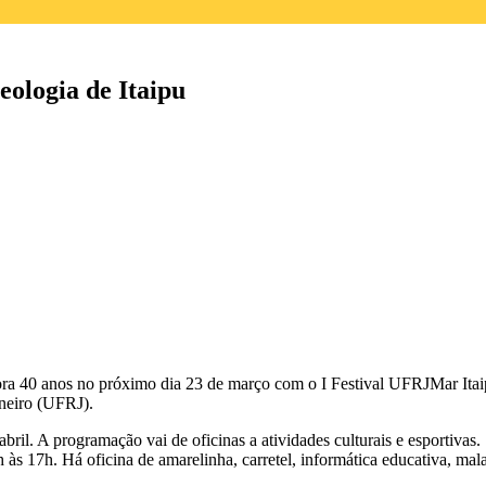
eologia de Itaipu
ra 40 anos no próximo dia 23 de março com o I Festival UFRJMar Ita
neiro (UFRJ).
abril. A programação vai de oficinas a atividades culturais e esportivas
s 17h. Há oficina de amarelinha, carretel, informática educativa, malaba