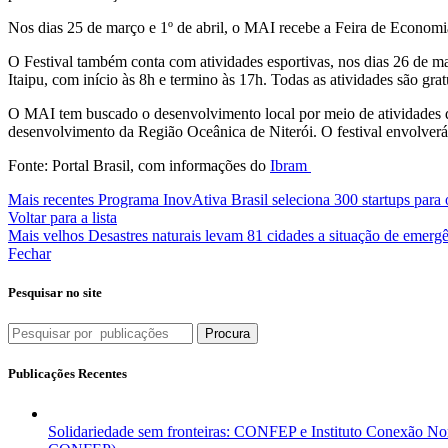
Nos dias 25 de março e 1º de abril, o MAI recebe a Feira de Economia 
O Festival também conta com atividades esportivas, nos dias 26 de ma
Itaipu, com início às 8h e termino às 17h. Todas as atividades são grat
O MAI tem buscado o desenvolvimento local por meio de atividades de
desenvolvimento da Região Oceânica de Niterói. O festival envolverá 
Fonte: Portal Brasil, com informações do
Ibram
Mais recentes
Programa InovAtiva Brasil seleciona 300 startups para
Voltar para a lista
Mais velhos
Desastres naturais levam 81 cidades a situação de emerg
Fechar
Pesquisar no site
Procura
Publicações Recentes
Solidariedade sem fronteiras: CONFEP e Instituto Conexão Nor