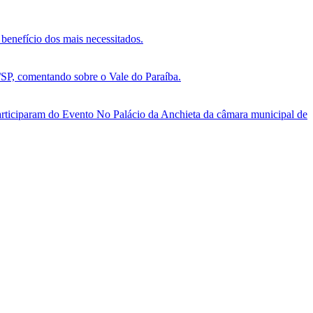
benefício dos mais necessitados.
, comentando sobre o Vale do Paraíba.
ticiparam do Evento No Palácio da Anchieta da câmara municipal de