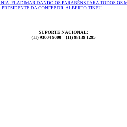
RNIA, FLADIMAR DANDO OS PARABÉNS PARA TODOS OS 
 PRESIDENTE DA CONFEP DR. ALBERTO TINEU
SUPORTE NACIONAL:
(11) 93004 9000 – (11) 98139 1295