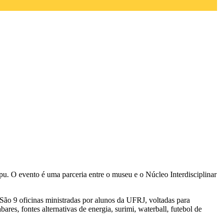
ipu. O evento é uma
parceria entre o museu e o Núcleo Interdisciplinar
. São 9 oficinas ministradas por alunos da UFRJ, voltadas para
res, fontes alternativas de energia, surimi, waterball, futebol de