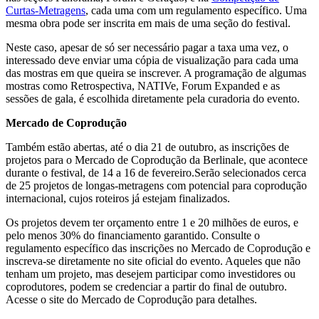
Curtas-Metragens
, cada uma com um regulamento específico. Uma
mesma obra pode ser inscrita em mais de uma seção do festival.
Neste caso, apesar de só ser necessário pagar a taxa uma vez, o
interessado deve enviar uma cópia de visualização para cada uma
das mostras em que queira se inscrever. A programação de algumas
mostras como Retrospectiva, NATIVe, Forum Expanded e as
sessões de gala, é escolhida diretamente pela curadoria do evento.
Mercado de Coprodução
Também estão abertas, até o dia 21 de outubro, as inscrições de
projetos para o Mercado de Coprodução da Berlinale, que acontece
durante o festival, de 14 a 16 de fevereiro.Serão selecionados cerca
de 25 projetos de longas-metragens com potencial para coprodução
internacional, cujos roteiros já estejam finalizados.
Os projetos devem ter orçamento entre 1 e 20 milhões de euros, e
pelo menos 30% do financiamento garantido. Consulte o
regulamento específico das inscrições no Mercado de Coprodução e
inscreva-se diretamente no site oficial do evento. Aqueles que não
tenham um projeto, mas desejem participar como investidores ou
coprodutores, podem se credenciar a partir do final de outubro.
Acesse o site do Mercado de Coprodução para detalhes.