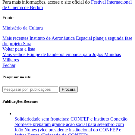
Para mais informações, acesse o site oficial do
Festival Internacional
de Cinema de Berlim
Fonte:
Ministério da Cultura
Mais recentes
Instituto de Aeronáutica Espacial planeja segunda fase
do projeto Sara
Voltar para a lista
Mais velhos
Equipe de handebol embarca para Jogos Mundias
Militares
Fechar
Pesquisar no site
Procura
Publicações Recentes
Solidariedade sem fronteiras: CONFEP e Instituto Conexão
Nordeste preparam grande ação social para setembro com
João Nunes (vice presidente institucional do CONFEP e