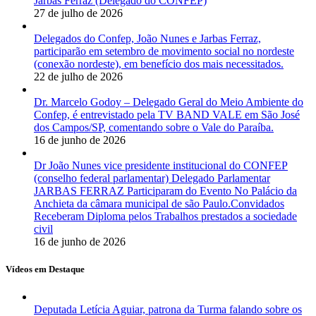
Jarbas Ferraz (Delegado do CONFEP)
27 de julho de 2026
Delegados do Confep, João Nunes e Jarbas Ferraz,
participarão em setembro de movimento social no nordeste
(conexão nordeste), em benefício dos mais necessitados.
22 de julho de 2026
Dr. Marcelo Godoy – Delegado Geral do Meio Ambiente do
Confep, é entrevistado pela TV BAND VALE em São José
dos Campos/SP, comentando sobre o Vale do Paraíba.
16 de junho de 2026
Dr João Nunes vice presidente institucional do CONFEP
(conselho federal parlamentar) Delegado Parlamentar
JARBAS FERRAZ Participaram do Evento No Palácio da
Anchieta da câmara municipal de são Paulo.Convidados
Receberam Diploma pelos Trabalhos prestados a sociedade
civil
16 de junho de 2026
Vídeos em Destaque
Deputada Letícia Aguiar, patrona da Turma falando sobre os