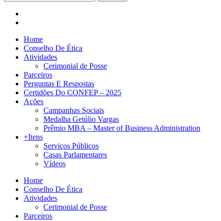
Home
Conselho De Ética
Atividades
Cerimonial de Posse
Parceiros
Perguntas E Respostas
Certidões Do CONFEP – 2025
Ações
Campanhas Sociais
Medalha Getúlio Vargas
Prêmio MBA – Master of Business Administration
+Itens
Serviços Públicos
Casas Parlamentares
Vídeos
Home
Conselho De Ética
Atividades
Cerimonial de Posse
Parceiros