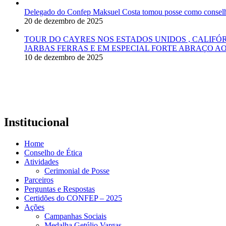
Delegado do Confep Maksuel Costa tomou posse como conselhei
20 de dezembro de 2025
TOUR DO CAYRES NOS ESTADOS UNIDOS , CALIFÓ
JARBAS FERRAS E EM ESPECIAL FORTE ABRAÇO AO
10 de dezembro de 2025
Institucional
Home
Conselho de Ética
Atividades
Cerimonial de Posse
Parceiros
Perguntas e Respostas
Certidões do CONFEP – 2025
Ações
Campanhas Sociais
Medalha Getúlio Vargas