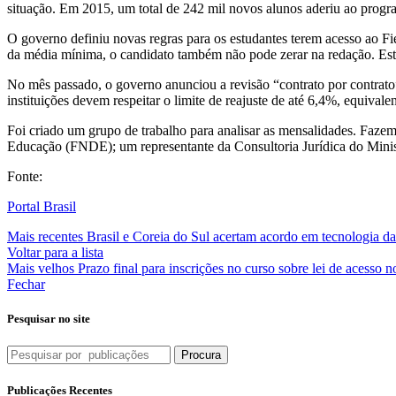
situação. Em 2015, um total de 242 mil novos alunos aderiu ao progra
O governo definiu novas regras para os estudantes terem acesso ao F
da média mínima, o candidato também não pode zerar na redação. Estão
No mês passado, o governo anunciou a revisão “contrato por contrato” 
instituições devem respeitar o limite de reajuste de até 6,4%, equi
Foi criado um grupo de trabalho para analisar as mensalidades. Faze
Educação (FNDE); um representante da Consultoria Jurídica do Minist
Fonte:
Portal Brasil
Mais recentes
Brasil e Coreia do Sul acertam acordo em tecnologia d
Voltar para a lista
Mais velhos
Prazo final para inscrições no curso sobre lei de acesso n
Fechar
Pesquisar no site
Procura
Publicações Recentes