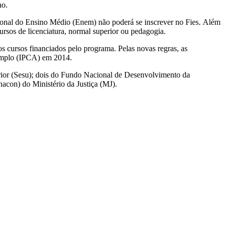
no.
cional do Ensino Médio (Enem) não poderá se inscrever no Fies. Além
rsos de licenciatura, normal superior ou pedagogia.
os cursos financiados pelo programa. Pelas novas regras, as
 Amplo (IPCA) em 2014.
erior (Sesu); dois do Fundo Nacional de Desenvolvimento da
acon) do Ministério da Justiça (MJ).