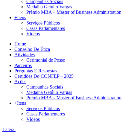
Campanhas Sociais
Medalha Getúlio Vargas
Prêmio MBA – Master of Business Administration
+Itens
Serviços Públicos
Casas Parlamentares
Vídeos
Home
Conselho De Ética
Atividades
Cerimonial de Posse
Parceiros
Perguntas E Respostas
Certidões Do CONFEP – 2025
Ações
Campanhas Sociais
Medalha Getúlio Vargas
Prêmio MBA – Master of Business Administration
+Itens
Serviços Públicos
Casas Parlamentares
Vídeos
Lateral