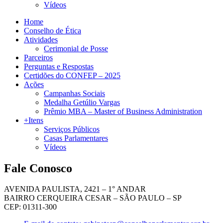
Vídeos
Home
Conselho de Ética
Atividades
Cerimonial de Posse
Parceiros
Perguntas e Respostas
Certidões do CONFEP – 2025
Ações
Campanhas Sociais
Medalha Getúlio Vargas
Prêmio MBA – Master of Business Administration
+Itens
Serviços Públicos
Casas Parlamentares
Vídeos
Fale Conosco
AVENIDA PAULISTA, 2421 – 1° ANDAR
BAIRRO CERQUEIRA CESAR – SÃO PAULO – SP
CEP: 01311-300