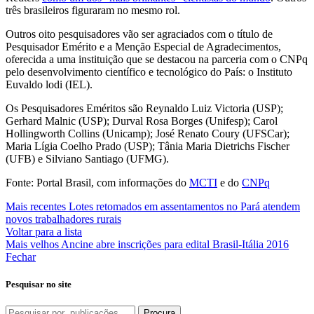
três brasileiros figuraram no mesmo rol.
Outros oito pesquisadores vão ser agraciados com o título de
Pesquisador Emérito e a Menção Especial de Agradecimentos,
oferecida a uma instituição que se destacou na parceria com o CNPq
pelo desenvolvimento científico e tecnológico do País: o Instituto
Euvaldo lodi (IEL).
Os Pesquisadores Eméritos são Reynaldo Luiz Victoria (USP);
Gerhard Malnic (USP); Durval Rosa Borges (Unifesp); Carol
Hollingworth Collins (Unicamp); José Renato Coury (UFSCar);
Maria Lígia Coelho Prado (USP); Tânia Maria Dietrichs Fischer
(UFB) e Silviano Santiago (UFMG).
Fonte: Portal Brasil, com informações do
MCTI
e do
CNPq
Mais recentes
Lotes retomados em assentamentos no Pará atendem
novos trabalhadores rurais
Voltar para a lista
Mais velhos
Ancine abre inscrições para edital Brasil-Itália 2016
Fechar
Pesquisar no site
Procura