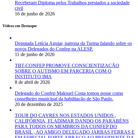
Receberam Diploma pelos Trabalhos prestados a sociedade
civil
16 de junho de 2026
Vídeos em Destaque
Deputada Letícia Aguiar, patrona da Turma falando sobre os
novos Delegados do Confep na ALESP.
11 de junho de 2026
TBT-CONFEP PROMOVE CONSCIENTIZAÇÃO
SOBRE O AUTISMO EM PARCERIA COM O
INSTITUTO IMA
8 de abril de 2026
Delegado do Confep Maksuel Costa tomou posse como
conselheiro municipal da habilitação de São Paulo.
20 de dezembro de 2025
TOUR DO CAYRES NOS ESTADOS UNIDOS ,
CALIFÓRNIA, FLADIMAR DANDO OS PARABÉNS
PARA TODOS OS MEMBROS DA CONFEP DO
BRASIL , AO AMIGO DELEGADO JARBAS FERRAS E
EM ESPECIAL FORTE ABRAÇO AO PRESIDENTE DA