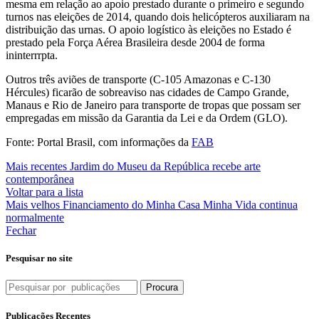
mesma em relação ao apoio prestado durante o primeiro e segundo
turnos nas eleições de 2014, quando dois helicópteros auxiliaram na
distribuição das urnas. O apoio logístico às eleições no Estado é
prestado pela Força Aérea Brasileira desde 2004 de forma
ininterrrpta.
Outros três aviões de transporte (C-105 Amazonas e C-130
Hércules) ficarão de sobreaviso nas cidades de Campo Grande,
Manaus e Rio de Janeiro para transporte de tropas que possam ser
empregadas em missão da Garantia da Lei e da Ordem (GLO).
Fonte: Portal Brasil, com informações da
FAB
Mais recentes
Jardim do Museu da República recebe arte
contemporânea
Voltar para a lista
Mais velhos
Financiamento do Minha Casa Minha Vida continua
normalmente
Fechar
Pesquisar no site
Procura
Publicações Recentes