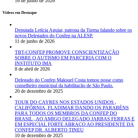
16 de junho de 2026
Vídeos em Destaque
Deputada Letícia Aguiar, patrona da Turma falando sobre os
novos Delegados do Confep na ALESP.
11 de junho de 2026
TBT-CONFEP PROMOVE CONSCIENTIZAÇÃO
SOBRE O AUTISMO EM PARCERIA COM O
INSTITUTO IMA
8 de abril de 2026
Delegado do Confep Maksuel Costa tomou posse como
conselheiro municipal da habilitação de São Paulo.
20 de dezembro de 2025
TOUR DO CAYRES NOS ESTADOS UNIDOS ,
CALIFÓRNIA, FLADIMAR DANDO OS PARABÉNS
PARA TODOS OS MEMBROS DA CONFEP DO
BRASIL , AO AMIGO DELEGADO JARBAS FERRAS E
EM ESPECIAL FORTE ABRAÇO AO PRESIDENTE DA
CONFEP DR. ALBERTO TINEU
10 de dezembro de 2025