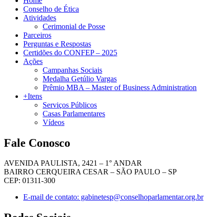
Home
Conselho de Ética
Atividades
Cerimonial de Posse
Parceiros
Perguntas e Respostas
Certidões do CONFEP – 2025
Ações
Campanhas Sociais
Medalha Getúlio Vargas
Prêmio MBA – Master of Business Administration
+Itens
Serviços Públicos
Casas Parlamentares
Vídeos
Fale Conosco
AVENIDA PAULISTA, 2421 – 1° ANDAR
BAIRRO CERQUEIRA CESAR – SÃO PAULO – SP
CEP: 01311-300
E-mail de contato: gabinetesp@conselhoparlamentar.org.br