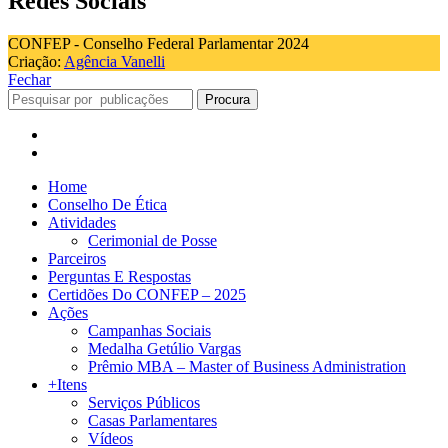
Redes Sociais
CONFEP - Conselho Federal Parlamentar 2024
Criação:
Agência Vanelli
Fechar
Procura
Home
Conselho De Ética
Atividades
Cerimonial de Posse
Parceiros
Perguntas E Respostas
Certidões Do CONFEP – 2025
Ações
Campanhas Sociais
Medalha Getúlio Vargas
Prêmio MBA – Master of Business Administration
+Itens
Serviços Públicos
Casas Parlamentares
Vídeos