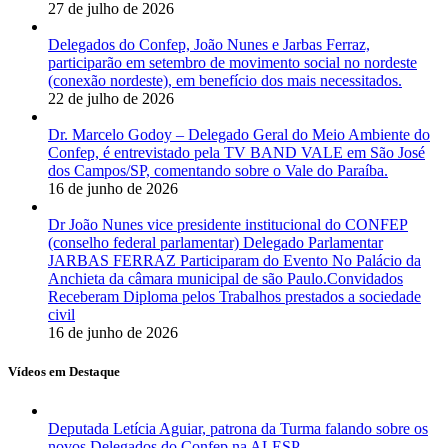
27 de julho de 2026
Delegados do Confep, João Nunes e Jarbas Ferraz,
participarão em setembro de movimento social no nordeste
(conexão nordeste), em benefício dos mais necessitados.
22 de julho de 2026
Dr. Marcelo Godoy – Delegado Geral do Meio Ambiente do
Confep, é entrevistado pela TV BAND VALE em São José
dos Campos/SP, comentando sobre o Vale do Paraíba.
16 de junho de 2026
Dr João Nunes vice presidente institucional do CONFEP
(conselho federal parlamentar) Delegado Parlamentar
JARBAS FERRAZ Participaram do Evento No Palácio da
Anchieta da câmara municipal de são Paulo.Convidados
Receberam Diploma pelos Trabalhos prestados a sociedade
civil
16 de junho de 2026
Vídeos em Destaque
Deputada Letícia Aguiar, patrona da Turma falando sobre os
novos Delegados do Confep na ALESP.