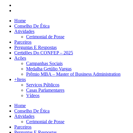
Home
Conselho De Ética
Atividades
Cerimonial de Posse
Parceiros
Perguntas E Respostas
Certidões Do CONFEP – 2025
Ações
Campanhas Sociais
Medalha Getúlio Vargas
Prêmio MBA – Master of Business Administration
+Itens
Serviços Públicos
Casas Parlamentares
Vídeos
Home
Conselho De Ética
Atividades
Cerimonial de Posse
Parceiros
Perguntas E Respostas