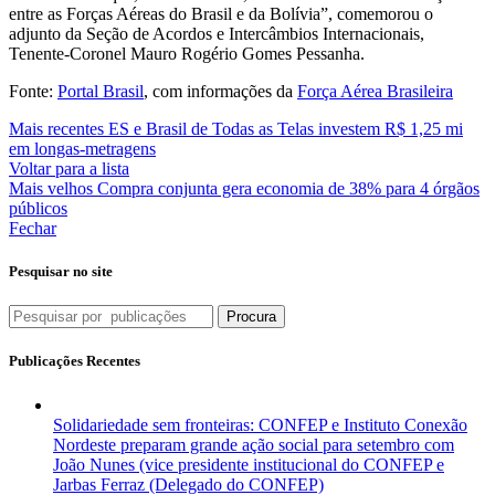
entre as Forças Aéreas do Brasil e da Bolívia”, comemorou o
adjunto da Seção de Acordos e Intercâmbios Internacionais,
Tenente-Coronel Mauro Rogério Gomes Pessanha.
Fonte:
Portal Brasil
, com informações da
Força Aérea Brasileira
Mais recentes
ES e Brasil de Todas as Telas investem R$ 1,25 mi
em longas-metragens
Voltar para a lista
Mais velhos
Compra conjunta gera economia de 38% para 4 órgãos
públicos
Fechar
Pesquisar no site
Procura
Publicações Recentes
Solidariedade sem fronteiras: CONFEP e Instituto Conexão
Nordeste preparam grande ação social para setembro com
João Nunes (vice presidente institucional do CONFEP e
Jarbas Ferraz (Delegado do CONFEP)