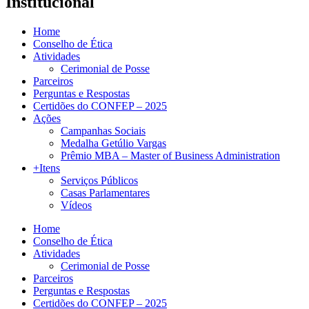
Institucional
Home
Conselho de Ética
Atividades
Cerimonial de Posse
Parceiros
Perguntas e Respostas
Certidões do CONFEP – 2025
Ações
Campanhas Sociais
Medalha Getúlio Vargas
Prêmio MBA – Master of Business Administration
+Itens
Serviços Públicos
Casas Parlamentares
Vídeos
Home
Conselho de Ética
Atividades
Cerimonial de Posse
Parceiros
Perguntas e Respostas
Certidões do CONFEP – 2025