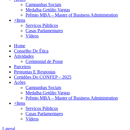
Campanhas Sociais
Medalha Getúlio Vargas
Prêmio MBA – Master of Business Administration
+Itens
Serviços Públicos
Casas Parlamentares
Vídeos
Home
Conselho De Ética
Atividades
Cerimonial de Posse
Parceiros
Perguntas E Respostas
Certidões Do CONFEP – 2025
Ações
Campanhas Sociais
Medalha Getúlio Vargas
Prêmio MBA – Master of Business Administration
+Itens
Serviços Públicos
Casas Parlamentares
Vídeos
Lateral