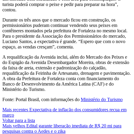
turista poderá comprar o peixe e pedir para preparar na hora”,
contou.
Durante os três anos que o mercado ficou em construção, os
permissionários puderam continuar vendendo seus peixes em
contêineres montados pela prefeitura de Fortaleza no mesmo local.
Para o presidente da Associação dos Permissionários do mercado,
Luciano Santos, a expectativa é grande. “Espero que com o novo
espaço, as vendas cresçam”, comenta.
A requalificação da Avenida inclui, além do Mercado dos Peixes e
do Espigão da Avenida Desembargador Moreira, obras de extensão
da faixa de areia, extensão e padronização do calçadão,
requalificação da Feirinha de Artesanato, drenagem e pavimentação.
A obra da Prefeitura de Fortaleza conta com financiamento do
Banco de Desenvolvimento da América Latina (CAF) e do
Ministério do Turismo.
Fonte: Portal Brasil, com informações do
Ministério do Turismo
Mais recentes
Expectativa de inflação dos consumidores recua em
março
Voltar para a lista
Mais velhos
Edital garante liberação imediata de R$ 20 mi para
pesquisas contra o Aedes e o zika