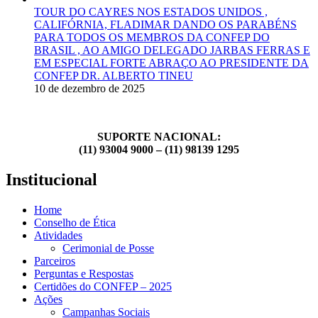
TOUR DO CAYRES NOS ESTADOS UNIDOS ,
CALIFÓRNIA, FLADIMAR DANDO OS PARABÉNS
PARA TODOS OS MEMBROS DA CONFEP DO
BRASIL , AO AMIGO DELEGADO JARBAS FERRAS E
EM ESPECIAL FORTE ABRAÇO AO PRESIDENTE DA
CONFEP DR. ALBERTO TINEU
10 de dezembro de 2025
SUPORTE NACIONAL:
(11) 93004 9000 – (11) 98139 1295
Institucional
Home
Conselho de Ética
Atividades
Cerimonial de Posse
Parceiros
Perguntas e Respostas
Certidões do CONFEP – 2025
Ações
Campanhas Sociais