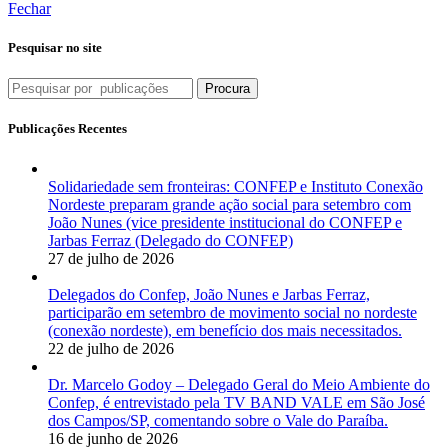
Fechar
Pesquisar no site
Procura
Publicações Recentes
Solidariedade sem fronteiras: CONFEP e Instituto Conexão
Nordeste preparam grande ação social para setembro com
João Nunes (vice presidente institucional do CONFEP e
Jarbas Ferraz (Delegado do CONFEP)
27 de julho de 2026
Delegados do Confep, João Nunes e Jarbas Ferraz,
participarão em setembro de movimento social no nordeste
(conexão nordeste), em benefício dos mais necessitados.
22 de julho de 2026
Dr. Marcelo Godoy – Delegado Geral do Meio Ambiente do
Confep, é entrevistado pela TV BAND VALE em São José
dos Campos/SP, comentando sobre o Vale do Paraíba.
16 de junho de 2026