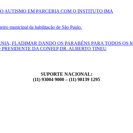
O AUTISMO EM PARCERIA COM O INSTITUTO IMA
ro municipal da habilitação de São Paulo.
RNIA, FLADIMAR DANDO OS PARABÉNS PARA TODOS OS 
 PRESIDENTE DA CONFEP DR. ALBERTO TINEU
SUPORTE NACIONAL:
(11) 93004 9000 – (11) 98139 1295