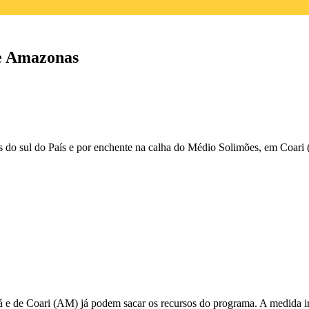
 e Amazonas
es do sul do País e por enchente na calha do Médio Solimões, em Coar
á e de Coari (AM) já podem sacar os recursos do programa. A medida ir