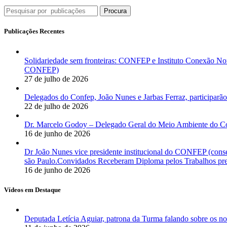
Procura
Publicações Recentes
Solidariedade sem fronteiras: CONFEP e Instituto Conexão Nor
CONFEP)
27 de julho de 2026
Delegados do Confep, João Nunes e Jarbas Ferraz, participarão
22 de julho de 2026
Dr. Marcelo Godoy – Delegado Geral do Meio Ambiente do Co
16 de junho de 2026
Dr João Nunes vice presidente institucional do CONFEP (con
são Paulo.Convidados Receberam Diploma pelos Trabalhos pres
16 de junho de 2026
Vídeos em Destaque
Deputada Letícia Aguiar, patrona da Turma falando sobre os