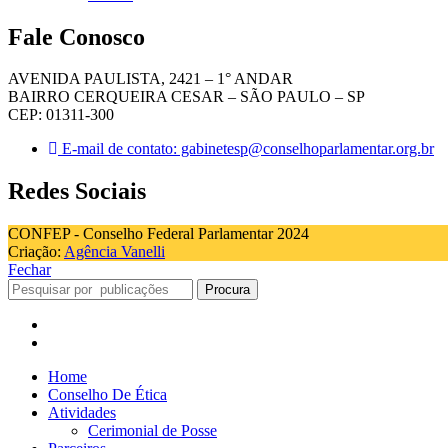
Fale Conosco
AVENIDA PAULISTA, 2421 – 1° ANDAR
BAIRRO CERQUEIRA CESAR – SÃO PAULO – SP
CEP: 01311-300
E-mail de contato: gabinetesp@conselhoparlamentar.org.br
Redes Sociais
CONFEP - Conselho Federal Parlamentar 2024
Criação:
Agência Vanelli
Fechar
Procura
Home
Conselho De Ética
Atividades
Cerimonial de Posse