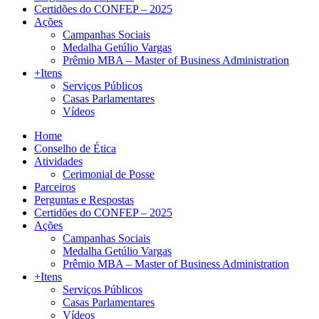
Certidões do CONFEP – 2025
Ações
Campanhas Sociais
Medalha Getúlio Vargas
Prêmio MBA – Master of Business Administration
+Itens
Serviços Públicos
Casas Parlamentares
Vídeos
Home
Conselho de Ética
Atividades
Cerimonial de Posse
Parceiros
Perguntas e Respostas
Certidões do CONFEP – 2025
Ações
Campanhas Sociais
Medalha Getúlio Vargas
Prêmio MBA – Master of Business Administration
+Itens
Serviços Públicos
Casas Parlamentares
Vídeos