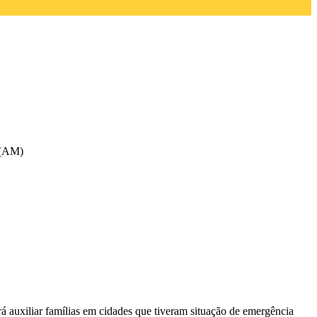
i (AM)
á auxiliar famílias em cidades que tiveram situação de emergência