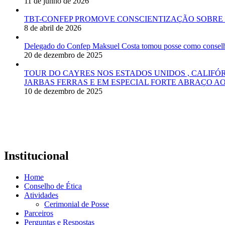
11 de junho de 2026
TBT-CONFEP PROMOVE CONSCIENTIZAÇÃO SOBRE 
8 de abril de 2026
Delegado do Confep Maksuel Costa tomou posse como conselhei
20 de dezembro de 2025
TOUR DO CAYRES NOS ESTADOS UNIDOS , CALIFÓ
JARBAS FERRAS E EM ESPECIAL FORTE ABRAÇO AO
10 de dezembro de 2025
Institucional
Home
Conselho de Ética
Atividades
Cerimonial de Posse
Parceiros
Perguntas e Respostas