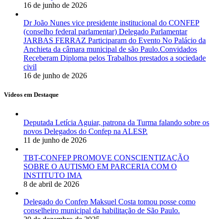
16 de junho de 2026
Dr João Nunes vice presidente institucional do CONFEP
(conselho federal parlamentar) Delegado Parlamentar
JARBAS FERRAZ Participaram do Evento No Palácio da
Anchieta da câmara municipal de são Paulo.Convidados
Receberam Diploma pelos Trabalhos prestados a sociedade
civil
16 de junho de 2026
Vídeos em Destaque
Deputada Letícia Aguiar, patrona da Turma falando sobre os
novos Delegados do Confep na ALESP.
11 de junho de 2026
TBT-CONFEP PROMOVE CONSCIENTIZAÇÃO
SOBRE O AUTISMO EM PARCERIA COM O
INSTITUTO IMA
8 de abril de 2026
Delegado do Confep Maksuel Costa tomou posse como
conselheiro municipal da habilitação de São Paulo.