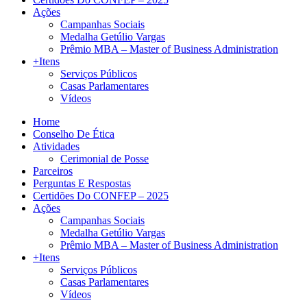
Ações
Campanhas Sociais
Medalha Getúlio Vargas
Prêmio MBA – Master of Business Administration
+Itens
Serviços Públicos
Casas Parlamentares
Vídeos
Home
Conselho De Ética
Atividades
Cerimonial de Posse
Parceiros
Perguntas E Respostas
Certidões Do CONFEP – 2025
Ações
Campanhas Sociais
Medalha Getúlio Vargas
Prêmio MBA – Master of Business Administration
+Itens
Serviços Públicos
Casas Parlamentares
Vídeos