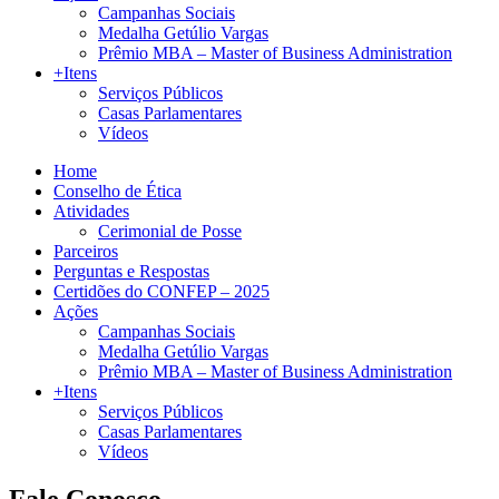
Campanhas Sociais
Medalha Getúlio Vargas
Prêmio MBA – Master of Business Administration
+Itens
Serviços Públicos
Casas Parlamentares
Vídeos
Home
Conselho de Ética
Atividades
Cerimonial de Posse
Parceiros
Perguntas e Respostas
Certidões do CONFEP – 2025
Ações
Campanhas Sociais
Medalha Getúlio Vargas
Prêmio MBA – Master of Business Administration
+Itens
Serviços Públicos
Casas Parlamentares
Vídeos
Fale Conosco