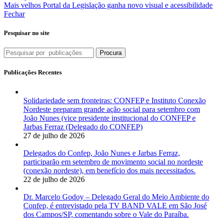
Mais velhos
Portal da Legislação ganha novo visual e acessibilidade
Fechar
Pesquisar no site
Procura
Publicações Recentes
Solidariedade sem fronteiras: CONFEP e Instituto Conexão
Nordeste preparam grande ação social para setembro com
João Nunes (vice presidente institucional do CONFEP e
Jarbas Ferraz (Delegado do CONFEP)
27 de julho de 2026
Delegados do Confep, João Nunes e Jarbas Ferraz,
participarão em setembro de movimento social no nordeste
(conexão nordeste), em benefício dos mais necessitados.
22 de julho de 2026
Dr. Marcelo Godoy – Delegado Geral do Meio Ambiente do
Confep, é entrevistado pela TV BAND VALE em São José
dos Campos/SP, comentando sobre o Vale do Paraíba.