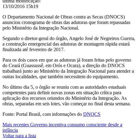
última modificação
:
13/10/2016 15h19
O Departamento Nacional de Obras contra as Secas (DNOCS)
anunciou cronograma de obras das adutoras que foram repassadas
pelo Ministério da Integração Nacional.
Segundo o diretor-geral do órgão, Angelo José de Negreiros Guerra,
a
construção emergencial das adutoras de montagem rápida
estará
finalizada até fevereiro de 2017.
Para os dois casos em que as adutoras já foram feitas pelo governo
do Ceará (Guassussê, em Orós e Ocara), a direção do DNOCS
trabalhará junto ao Ministério da Integração Nacional para atender a
outras localidades, que também necessitem do equipamento.
No último dia 5, o órgão se reuniu com as autoridades estaduais
competentes para definir novas zonas em situação crítica para
aplicação dos recursos oriundos do Ministério da Integração.
As
obras, separadas em seis lotes, vão começar
no final desta semana.
Fonte: Portal Brasil, com informações do
DNOCS
Mais recentes
Governo incentiva consumo consciente desde a
infância
Voltar para a lista