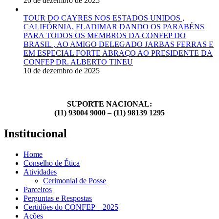
20 de dezembro de 2025
TOUR DO CAYRES NOS ESTADOS UNIDOS ,
CALIFÓRNIA, FLADIMAR DANDO OS PARABÉNS
PARA TODOS OS MEMBROS DA CONFEP DO
BRASIL , AO AMIGO DELEGADO JARBAS FERRAS E
EM ESPECIAL FORTE ABRAÇO AO PRESIDENTE DA
CONFEP DR. ALBERTO TINEU
10 de dezembro de 2025
SUPORTE NACIONAL:
(11) 93004 9000 – (11) 98139 1295
Institucional
Home
Conselho de Ética
Atividades
Cerimonial de Posse
Parceiros
Perguntas e Respostas
Certidões do CONFEP – 2025
Ações